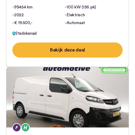
99.454 km
100 kW (136 pk)
2022
Elektrisch
€ 19.500,-
Automaat
Stadskanaal
Bekijk deze deal