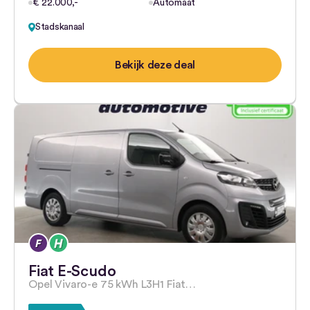
€ 22.000,-
Automaat
Stadskanaal
Bekijk deze deal
Fiat E-Scudo
Opel Vivaro-e 75 kWh L3H1 Fiat…