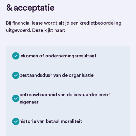
& acceptatie
Bij financial lease wordt altijd een kredietbeoordeling
uitgevoerd. Deze kijkt naar:
inkomen of ondernemingsresultaat
bestaandsduur van de organisatie
betrouwbaarheid van de bestuurder en/of
eigenaar
historie van betaal moraliteit