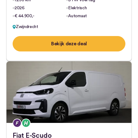
1.250 km
BTW-voertuig
2026
Elektrisch
€ 44.900,-
Automaat
Zwijndrecht
Bekijk deze deal
Fiat E-Scudo