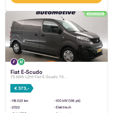
Fiat E-Scudo
75 kWh L2H1 Fiat E-Scudo 75…
€ 373,-
118.023 km
100 kW (136 pk)
2022
Elektrisch