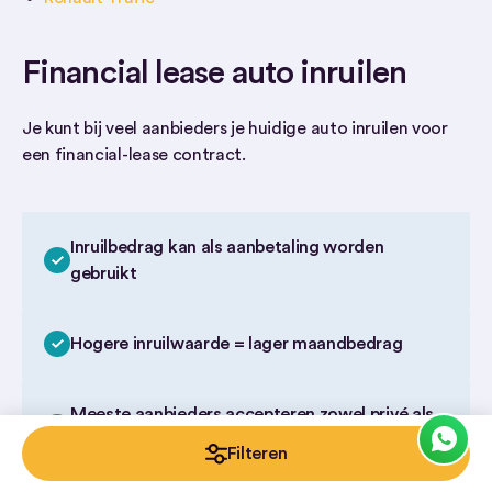
Financial lease auto inruilen
Je kunt bij veel aanbieders je huidige auto inruilen voor
een financial-lease contract.
Inruilbedrag kan als aanbetaling worden
gebruikt
Hogere inruilwaarde = lager maandbedrag
Meeste aanbieders accepteren zowel privé als
zakelijke voertuigen.
Filteren