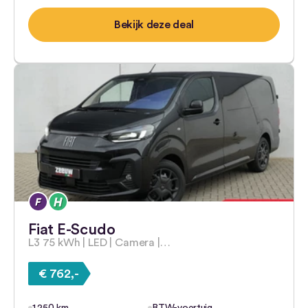
Bekijk deze deal
Fiat E-Scudo
L3 75 kWh | LED | Camera |…
€ 762,-