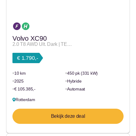
Volvo XC90
2.0 T8 AWD Ult. Dark | TE…
€ 1.790,-
10 km
450 pk (331 kW)
2025
Hybride
€ 105.385,-
Automaat
Rotterdam
Bekijk deze deal