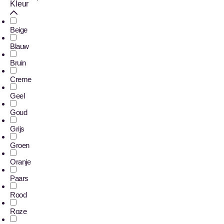
Kleur
Beige
Blauw
Bruin
Creme
Geel
Goud
Grijs
Groen
Oranje
Paars
Rood
Roze