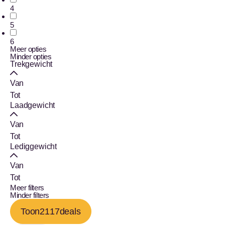
4
5
6
Meer opties
Minder opties
Trekgewicht
Van
Tot
Laadgewicht
Van
Tot
Lediggewicht
Van
Tot
Meer filters
Minder filters
Toon
2117
deals