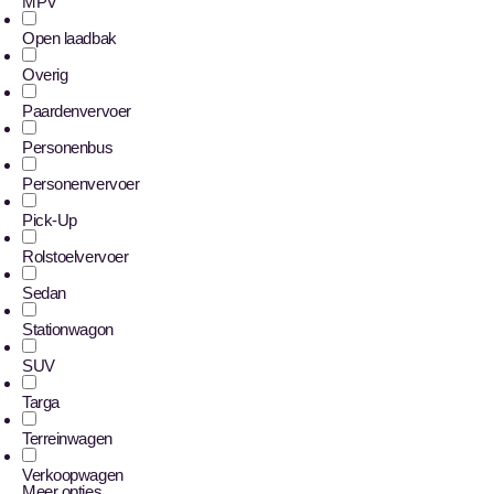
MPV
Open laadbak
Overig
Paardenvervoer
Personenbus
Personenvervoer
Pick-Up
Rolstoelvervoer
Sedan
Stationwagon
SUV
Targa
Terreinwagen
Verkoopwagen
Meer opties