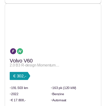
Volvo V60
2.0 B3 R-design Momentum…
€ 302,-
191.503 km
163 pk (120 kW)
2022
Benzine
€ 17.808,-
Automaat