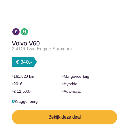
Volvo V60
2.4 D6 Twin Engine Summum…
€ 340,-
161.520 km
Margevoertuig
2016
Hybride
€ 12.500,-
Automaat
Kraggenburg
Bekijk deze deal