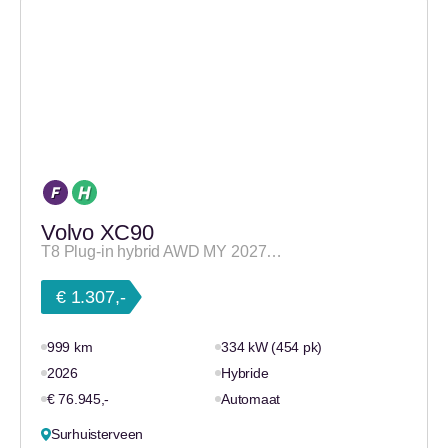
Volvo XC90
T8 Plug-in hybrid AWD MY 2027…
€ 1.307,-
999 km
334 kW (454 pk)
2026
Hybride
€ 76.945,-
Automaat
Surhuisterveen