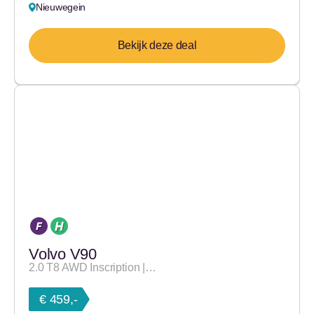
Nieuwegein
Bekijk deze deal
Volvo V90
2.0 T8 AWD Inscription |…
€ 459,-