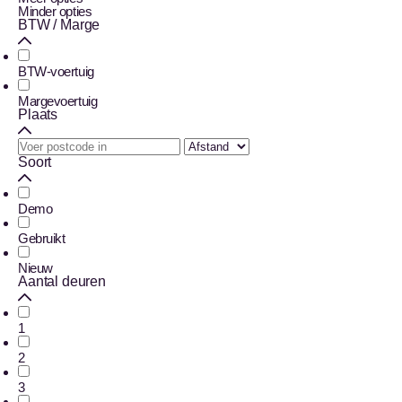
Minder opties
BTW / Marge
BTW-voertuig
Margevoertuig
Plaats
Soort
Demo
Gebruikt
Nieuw
Aantal deuren
1
2
3