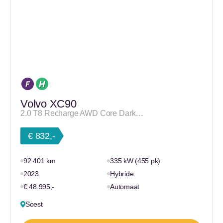
Volvo XC90
2.0 T8 Recharge AWD Core Dark…
€ 832,-
92.401 km
335 kW (455 pk)
2023
Hybride
€ 48.995,-
Automaat
Soest