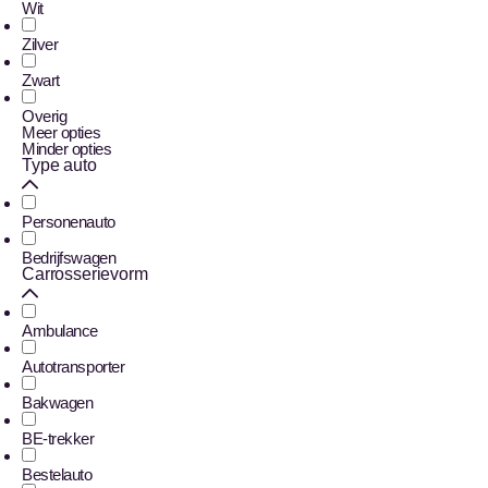
Wit
Zilver
Zwart
Overig
Meer opties
Minder opties
Type auto
Personenauto
Bedrijfswagen
Carrosserievorm
Ambulance
Autotransporter
Bakwagen
BE-trekker
Bestelauto