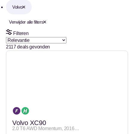
Volvo
Verwijder alle filters
Filteren
2117
deals gevonden
Volvo XC90
2.0 T6 AWD Momentum, 2016…