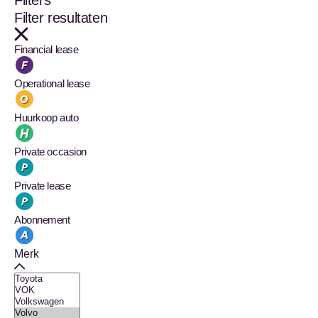
Filters
Filter resultaten
Financial lease
Operational lease
Huurkoop auto
Private occasion
Private lease
Abonnement
Merk