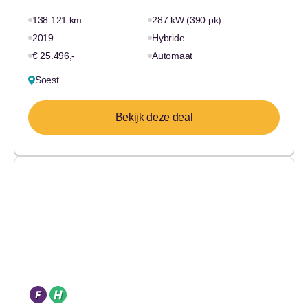
138.121 km
287 kW (390 pk)
2019
Hybride
€ 25.496,-
Automaat
Soest
Bekijk deze deal