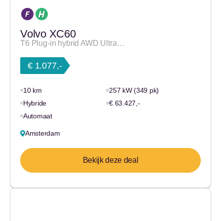
Volvo XC60
T6 Plug-in hybrid AWD Ultra…
€ 1.077,-
10 km
257 kW (349 pk)
Hybride
€ 63.427,-
Automaat
Amsterdam
Bekijk deze deal