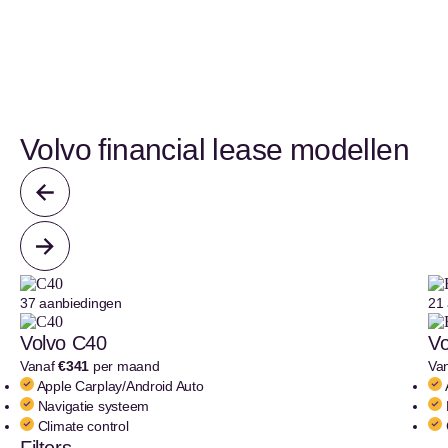
Volvo financial lease modellen
37 aanbiedingen
21
Volvo C40
Vo
Vanaf
€341
per maand
Va
Apple Carplay/Android Auto
Navigatie systeem
Climate control