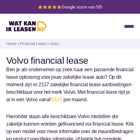
Google score van 5/5
Home
»
Financial Lease
»
Volvo
Volvo financial lease
Ben je als ondernemer op zoek naar een passende financial
lease oplossing voor jouw zakelijke lease auto? Op dit
moment zijn er 2117 zakelijke financial lease aanbiedingen
beschikbaar voor het merk Volvo. Met financial lease rijd je
al in een Volvo vanaf
€135
per maand.
Hieronder staan alle beschikbare Volvo modellen die
zakelijk kunnen worden gefinancierd via financial lease. Klik
op een model voor meer informatie over de maandbedragen
en product specifieke informatie, of bekijk het complete