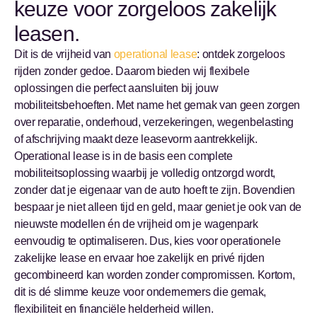
keuze voor zorgeloos zakelijk
leasen.
Dit is de vrijheid van
operational lease
: ontdek zorgeloos
rijden zonder gedoe. Daarom bieden wij flexibele
oplossingen die perfect aansluiten bij jouw
mobiliteitsbehoeften. Met name het gemak van geen zorgen
over reparatie, onderhoud, verzekeringen, wegenbelasting
of afschrijving maakt deze leasevorm aantrekkelijk.
Operational lease is in de basis een complete
mobiliteitsoplossing waarbij je volledig ontzorgd wordt,
zonder dat je eigenaar van de auto hoeft te zijn. Bovendien
bespaar je niet alleen tijd en geld, maar geniet je ook van de
nieuwste modellen én de vrijheid om je wagenpark
eenvoudig te optimaliseren. Dus, kies voor operationele
zakelijke lease en ervaar hoe zakelijk en privé rijden
gecombineerd kan worden zonder compromissen. Kortom,
dit is dé slimme keuze voor ondernemers die gemak,
flexibiliteit en financiële helderheid willen.