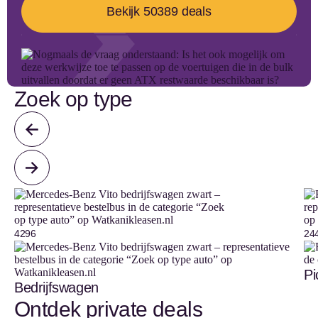
Bekijk 50389 deals
Zoek op type
4296
24
Pi
Bedrijfswagen
Ontdek private deals