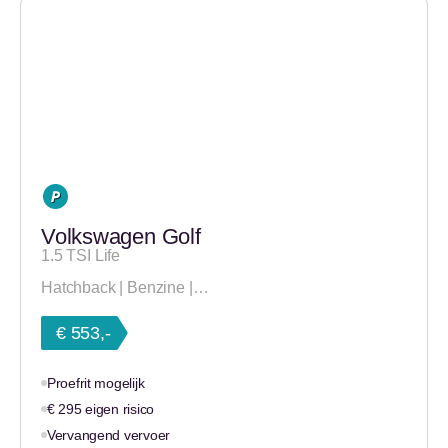
Volkswagen Golf
1.5 TSI Life
Hatchback | Benzine |…
€ 553,-
Proefrit mogelijk
€ 295 eigen risico
Vervangend vervoer