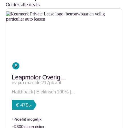
Ontdek alle deals
Leapmotor Overig…
ev pro max life 217pk aut
Hatchback | Elektrisch 100% |…
€ 479,-
Proefrit mogelijk
€ 300 eigen risico