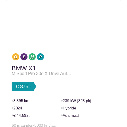
BMW X1
M Sport Pro 30e X Drive Aut…
€ 875,-
3.595 km
239 kW (325 pk)
2024
Hybride
€ 44.592,-
Automaat
60 maanden
5000 km/jaar