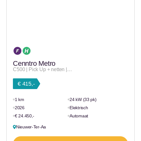
Cenntro Metro
C500 | Pick Up + netten |…
€ 415,-
1 km
24 kW (33 pk)
2026
Elektrisch
€ 24.450,-
Automaat
Nieuwer-Ter-Aa