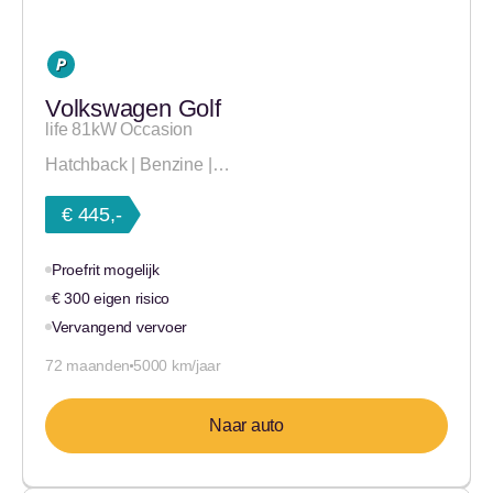
Volkswagen Golf
life 81kW Occasion
Hatchback | Benzine |…
€ 445,-
Proefrit mogelijk
€ 300 eigen risico
Vervangend vervoer
72 maanden
5000 km/jaar
Naar auto