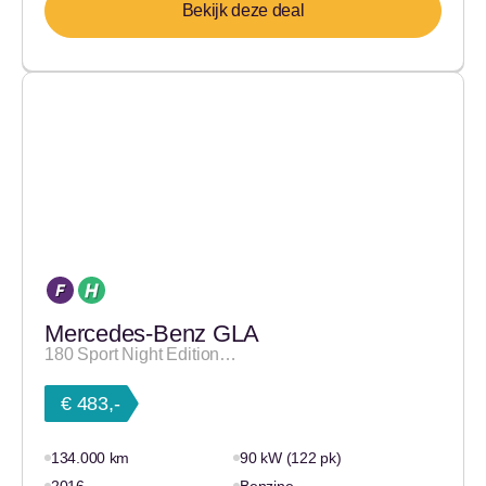
Bekijk deze deal
Mercedes-Benz GLA
180 Sport Night Edition…
€ 483,-
134.000 km
90 kW (122 pk)