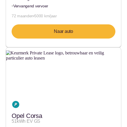
Vervangend vervoer
72 maanden
5000 km/jaar
Naar auto
Opel Corsa
51kWh EV GS