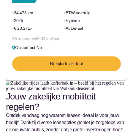
34.478 km
BTW-voertuig
2025
Hybride
€ 28.271,-
Automaat
36 maanden
5000 km/jaar
Oosterhout Nb
Bekijk deze deal
Jouw zakelijke mobiliteit
regelen?
Ontdek vandaag nog waarom leasen ideaal is voor jouw
bedrijf! Dankzij diverse leaseopties geniet je zorgeloos van
de nieuwste auto’s, zonder dat je grote investeringen hoeft