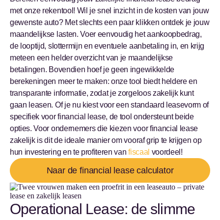
met onze rekentool! Wil je snel inzicht in de kosten van jouw
gewenste auto? Met slechts een paar klikken ontdek je jouw
maandelijkse lasten. Voer eenvoudig het aankoopbedrag,
de looptijd, slottermijn en eventuele aanbetaling in, en krijg
meteen een helder overzicht van je maandelijkse
betalingen. Bovendien hoef je geen ingewikkelde
berekeningen meer te maken: onze tool biedt heldere en
transparante informatie, zodat je zorgeloos zakelijk kunt
gaan leasen. Of je nu kiest voor een standaard leasevorm of
specifiek voor financial lease, de tool ondersteunt beide
opties. Voor ondernemers die kiezen voor financial lease
zakelijk is dit de ideale manier om vooraf grip te krijgen op
hun investering en te profiteren van
fiscaal
voordeel!
Naar de financial lease calculator
Operational Lease: de slimme