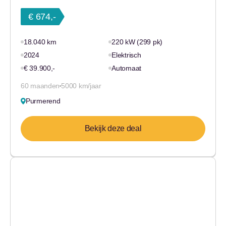
€ 674,-
18.040 km
220 kW (299 pk)
2024
Elektrisch
€ 39.900,-
Automaat
60 maanden
5000 km/jaar
Purmerend
Bekijk deze deal