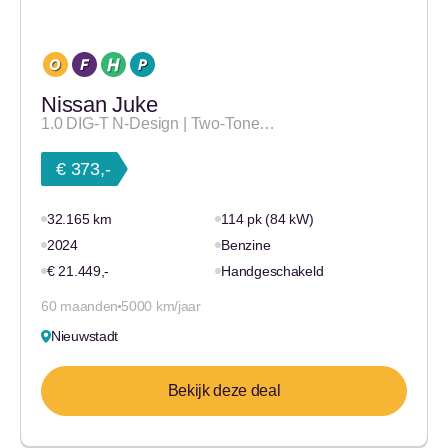
Nissan Juke
1.0 DIG-T N-Design | Two-Tone…
€ 373,-
32.165 km
114 pk (84 kW)
2024
Benzine
€ 21.449,-
Handgeschakeld
60 maanden
5000 km/jaar
Nieuwstadt
Bekijk deze deal