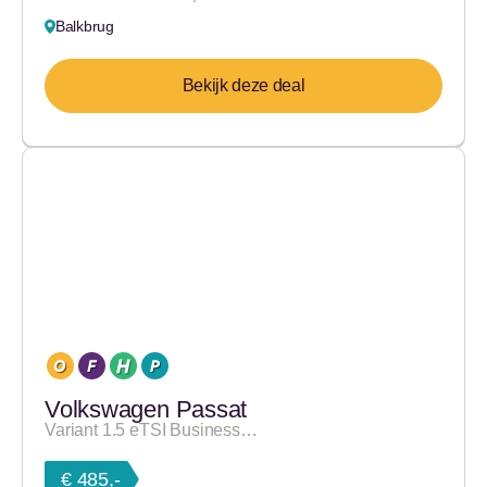
Balkbrug
Bekijk deze deal
Volkswagen Passat
Variant 1.5 eTSI Business…
€ 485,-