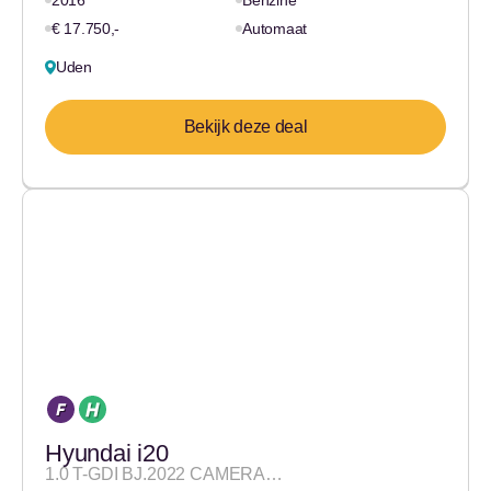
2016
Benzine
€ 17.750,-
Automaat
Uden
Bekijk deze deal
Hyundai i20
1.0 T-GDI BJ.2022 CAMERA…