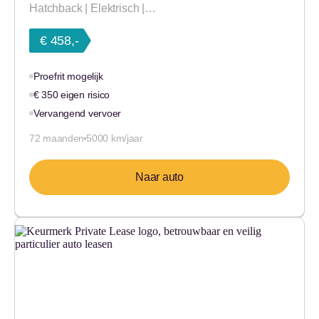
Hatchback | Elektrisch |…
€ 458,-
Proefrit mogelijk
€ 350 eigen risico
Vervangend vervoer
72 maanden
5000 km/jaar
Naar auto