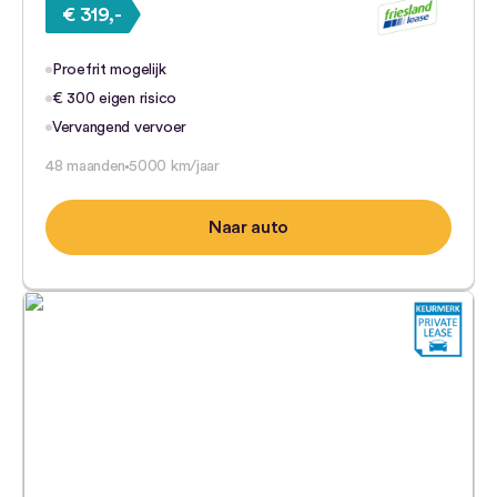
€ 319,-
Proefrit mogelijk
€ 300 eigen risico
Vervangend vervoer
48 maanden
5000 km/jaar
Naar auto