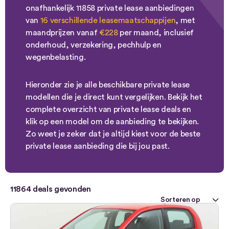
onafhankelijk 11858 private lease aanbiedingen
van
16 verschillende leasemaatschappijen
, met
maandprijzen vanaf
€228
per maand, inclusief
onderhoud, verzekering, pechhulp en
wegenbelasting.
Hieronder zie je alle beschikbare private lease
modellen die je direct kunt vergelijken. Bekijk het
complete overzicht van private lease deals en
klik op een model om de aanbieding te bekijken.
Zo weet je zeker dat je altijd kiest voor de beste
private lease aanbieding die bij jou past.
11864
deals gevonden