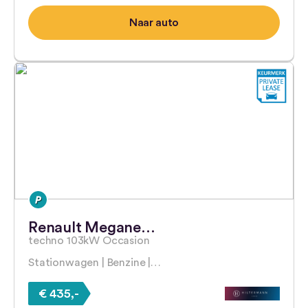
Naar auto
Renault Megane…
techno 103kW Occasion
Stationwagen | Benzine |…
€ 435,-