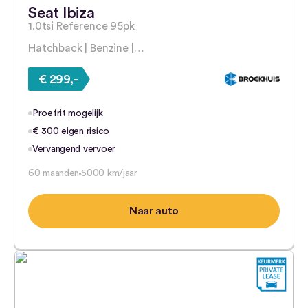
Seat Ibiza
1.0tsi Reference 95pk
Hatchback | Benzine |…
€ 299,-
Proefrit mogelijk
€ 300 eigen risico
Vervangend vervoer
60 maanden
5000 km/jaar
Naar auto