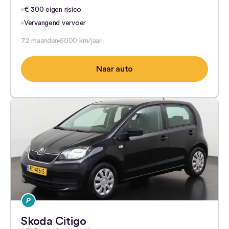
€ 300 eigen risico
Vervangend vervoer
72 maanden
5000 km/jaar
Naar auto
Skoda Citigo