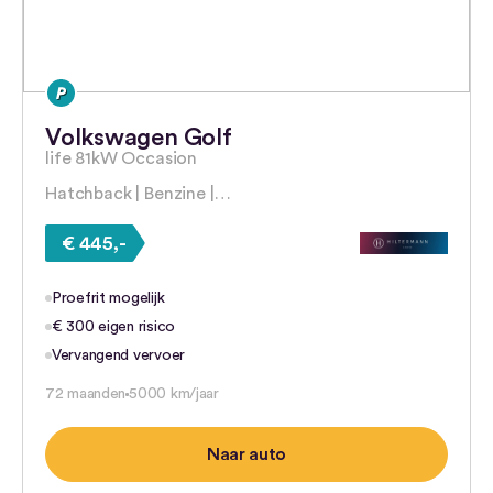
Volkswagen Golf
life 81kW Occasion
Hatchback | Benzine |…
€ 445,-
Proefrit mogelijk
€ 300 eigen risico
Vervangend vervoer
72 maanden
5000 km/jaar
Naar auto