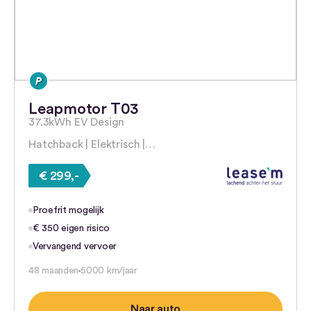
Leapmotor T03
37.3kWh EV Design
Hatchback | Elektrisch |…
€ 299,-
Proefrit mogelijk
€ 350 eigen risico
Vervangend vervoer
48 maanden
5000 km/jaar
Naar auto