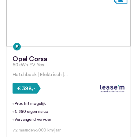
Opel Corsa
50kWh EV Yes
Hatchback | Elektrisch |…
€ 388,-
Proefrit mogelijk
€ 350 eigen risico
Vervangend vervoer
72 maanden
5000 km/jaar