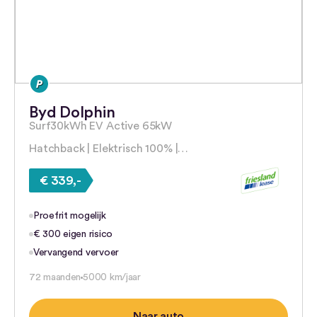
Byd Dolphin
Surf30kWh EV Active 65kW
Hatchback | Elektrisch 100% |…
€ 339,-
Proefrit mogelijk
€ 300 eigen risico
Vervangend vervoer
72 maanden
5000 km/jaar
Naar auto