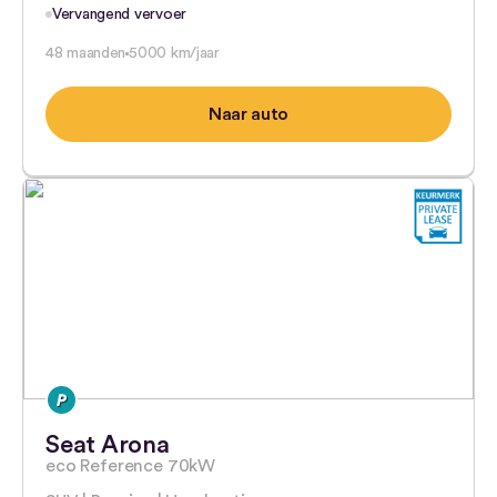
Vervangend vervoer
48 maanden
5000 km/jaar
Naar auto
Seat Arona
eco Reference 70kW