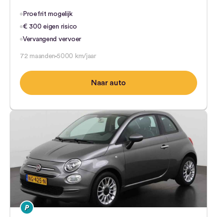
Proefrit mogelijk
€ 300 eigen risico
Vervangend vervoer
72 maanden
5000 km/jaar
Naar auto