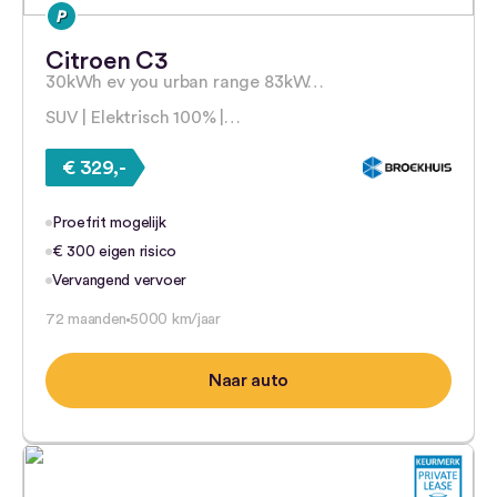
Citroen C3
30kWh ev you urban range 83kW…
SUV | Elektrisch 100% |…
€ 329,-
Proefrit mogelijk
€ 300 eigen risico
Vervangend vervoer
72 maanden
5000 km/jaar
Naar auto