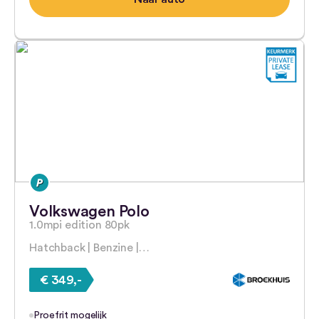
Volkswagen Polo
1.0mpi edition 80pk
Hatchback | Benzine |…
€ 349,-
Proefrit mogelijk