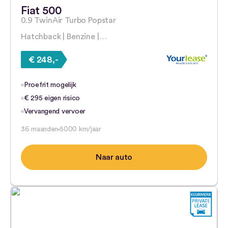
Fiat 500
0.9 TwinAir Turbo Popstar
Hatchback | Benzine |…
€ 248,-
Proefrit mogelijk
€ 295 eigen risico
Vervangend vervoer
36 maanden
5000 km/jaar
Naar auto