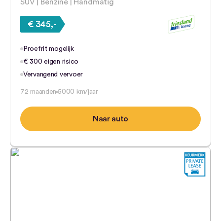
SUV | Benzine | Handmatig
€ 345,-
Proefrit mogelijk
€ 300 eigen risico
Vervangend vervoer
72 maanden
5000 km/jaar
Naar auto