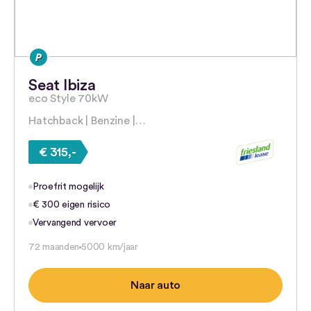
Seat Ibiza
eco Style 70kW
Hatchback | Benzine |…
€ 315,-
Proefrit mogelijk
€ 300 eigen risico
Vervangend vervoer
72 maanden
5000 km/jaar
Naar auto