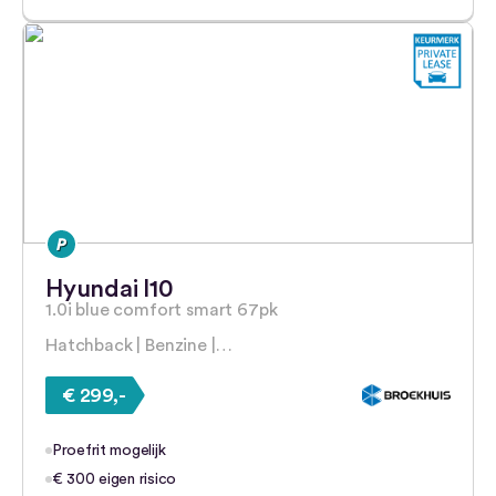
Hyundai I10
1.0i blue comfort smart 67pk
Hatchback | Benzine |…
€ 299,-
Proefrit mogelijk
€ 300 eigen risico