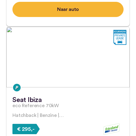
Naar auto
Seat Ibiza
eco Reference 70kW
Hatchback | Benzine |…
€ 295,-