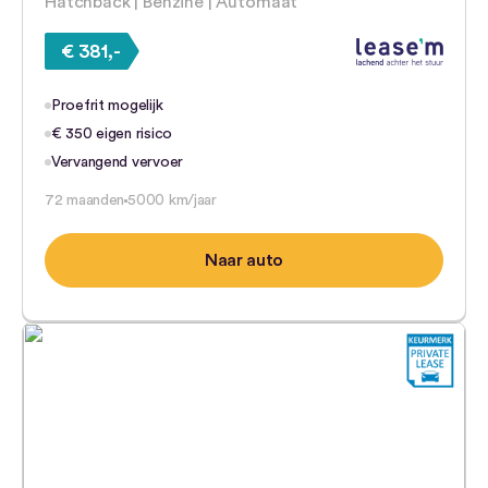
Hatchback | Benzine | Automaat
€ 381,-
Proefrit mogelijk
€ 350 eigen risico
Vervangend vervoer
72 maanden
5000 km/jaar
Naar auto