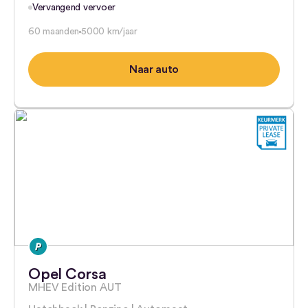
Vervangend vervoer
60 maanden
5000 km/jaar
Naar auto
Opel Corsa
MHEV Edition AUT