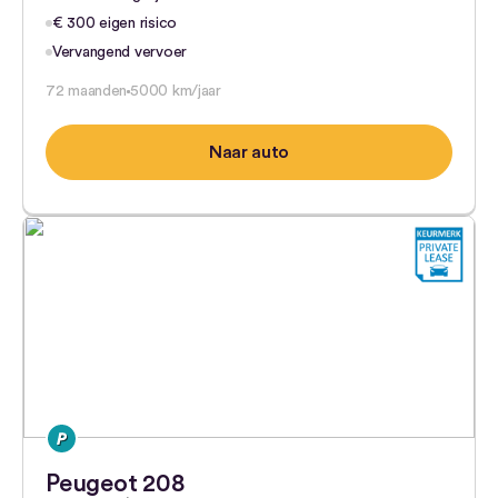
€ 300 eigen risico
Vervangend vervoer
72 maanden
5000 km/jaar
Naar auto
Peugeot 208