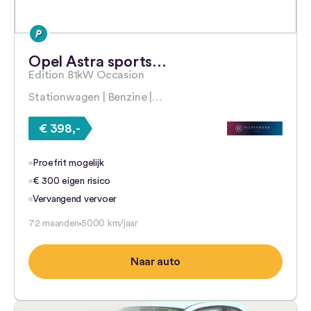
Opel Astra sports…
Edition 81kW Occasion
Stationwagen | Benzine |…
€ 398,-
Proefrit mogelijk
€ 300 eigen risico
Vervangend vervoer
72 maanden
5000 km/jaar
Naar auto