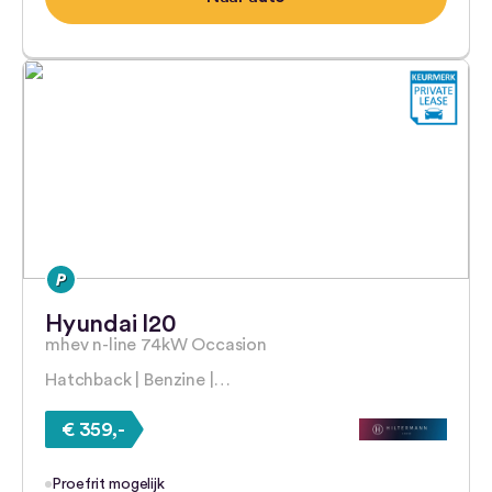
Hyundai I20
mhev n-line 74kW Occasion
Hatchback | Benzine |…
€ 359,-
Proefrit mogelijk