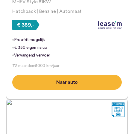
MHEV Style 81KW
Hatchback | Benzine | Automaat
€ 389,-
Proefrit mogelijk
€ 350 eigen risico
Vervangend vervoer
72 maanden
5000 km/jaar
Naar auto