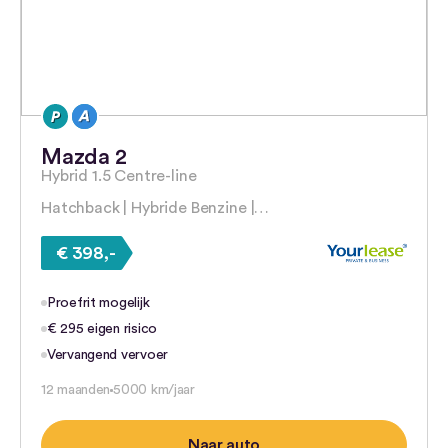
Mazda 2
Hybrid 1.5 Centre-line
Hatchback | Hybride Benzine |…
€ 398,-
Proefrit mogelijk
€ 295 eigen risico
Vervangend vervoer
12 maanden
5000 km/jaar
Naar auto