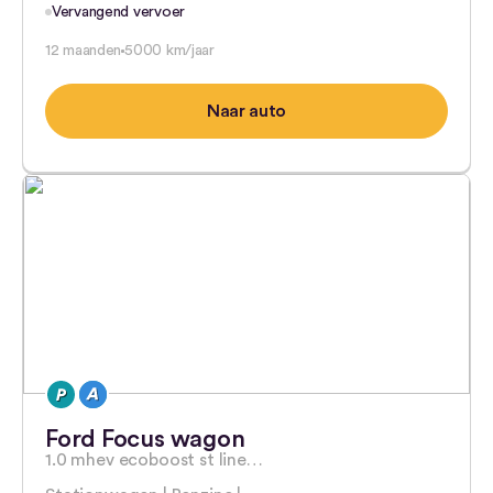
Vervangend vervoer
12 maanden
5000 km/jaar
Naar auto
Ford Focus wagon
1.0 mhev ecoboost st line…