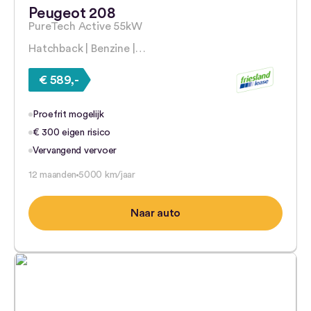
Peugeot 208
PureTech Active 55kW
Hatchback | Benzine |…
€ 589,-
Proefrit mogelijk
€ 300 eigen risico
Vervangend vervoer
12 maanden
5000 km/jaar
Naar auto