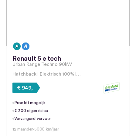
Renault 5 e tech
Urban Range Techno 90kW
Hatchback | Elektrisch 100% |…
€ 949,-
Proefrit mogelijk
€ 300 eigen risico
Vervangend vervoer
12 maanden
5000 km/jaar