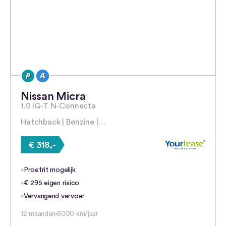
Nissan Micra
1.0 IG-T N-Connecta
Hatchback | Benzine |…
€ 318,-
Proefrit mogelijk
€ 295 eigen risico
Vervangend vervoer
12 maanden
5000 km/jaar