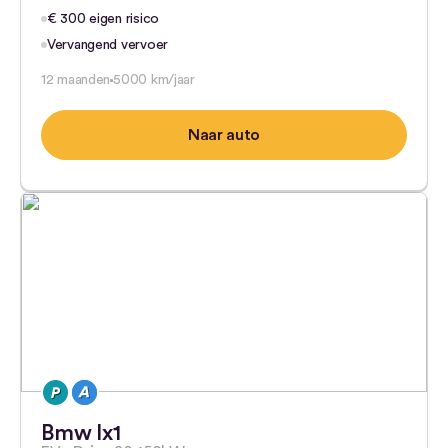
€ 300 eigen risico
Vervangend vervoer
12 maanden
5000 km/jaar
Naar auto
Bmw Ix1