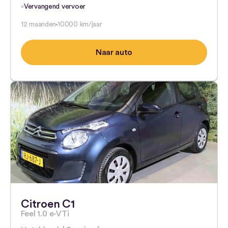
Vervangend vervoer
12 maanden
10000 km/jaar
Naar auto
Citroen C1
Feel 1.0 e-VTi