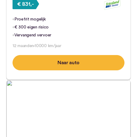
€ 831,-
Proefrit mogelijk
€ 300 eigen risico
Vervangend vervoer
12 maanden
10000 km/jaar
Naar auto