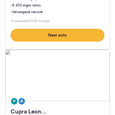
€ 300 eigen risico
Vervangend vervoer
12 maanden
5000 km/jaar
Naar auto
Cupra Leon…