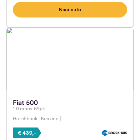
Naar auto
Fiat 500
1.0 mhev 69pk
Hatchback | Benzine |…
€ 439,-