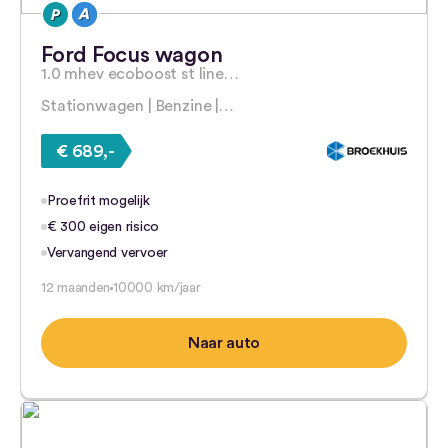
Ford Focus wagon
1.0 mhev ecoboost st line…
Stationwagen | Benzine |…
€ 689,-
Proefrit mogelijk
€ 300 eigen risico
Vervangend vervoer
12 maanden
10000 km/jaar
Naar auto