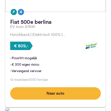
Fiat 500e berlina
EV Icon 87kW
Hatchback | Elektrisch 100% |…
€ 809,-
Proefrit mogelijk
€ 300 eigen risico
Vervangend vervoer
12 maanden
5000 km/jaar
Naar auto