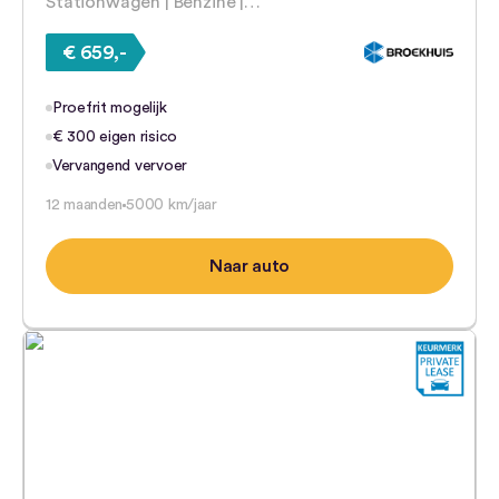
Stationwagen | Benzine |…
€ 659,-
Proefrit mogelijk
€ 300 eigen risico
Vervangend vervoer
12 maanden
5000 km/jaar
Naar auto