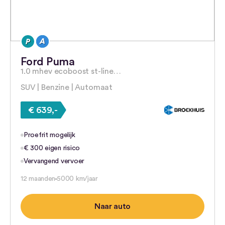
Ford Puma
1.0 mhev ecoboost st-line…
SUV | Benzine | Automaat
€ 639,-
Proefrit mogelijk
€ 300 eigen risico
Vervangend vervoer
12 maanden
5000 km/jaar
Naar auto