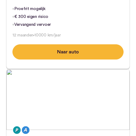
Proefrit mogelijk
€ 300 eigen risico
Vervangend vervoer
12 maanden
10000 km/jaar
Naar auto