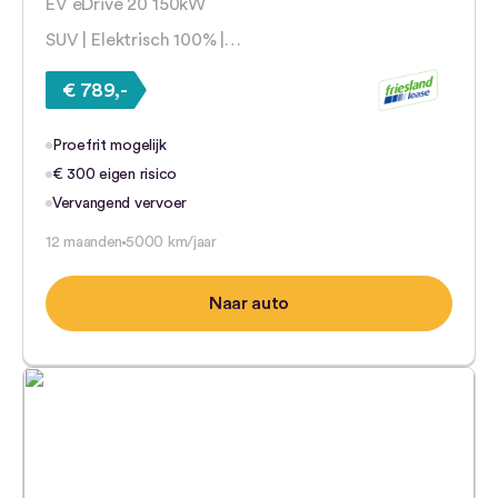
EV eDrive 20 150kW
SUV | Elektrisch 100% |…
€ 789,-
Proefrit mogelijk
€ 300 eigen risico
Vervangend vervoer
12 maanden
5000 km/jaar
Naar auto