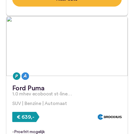
Ford Puma
1.0 mhev ecoboost st-line…
SUV | Benzine | Automaat
€ 639,-
Proefrit mogelijk