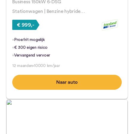
Business 150kW 6-DSG
Stationwagen | Benzine hybride…
€ 999,-
Proefrit mogelijk
€ 300 eigen risico
Vervangend vervoer
12 maanden
10000 km/jaar
Naar auto