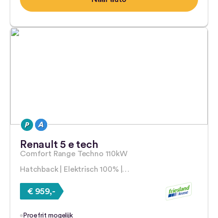
Renault 5 e tech
Comfort Range Techno 110kW
Hatchback | Elektrisch 100% |…
€ 959,-
Proefrit mogelijk