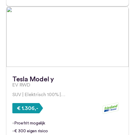
Tesla Model y
EV RWD
SUV | Elektrisch 100% |…
€ 1.306,-
Proefrit mogelijk
€ 300 eigen risico