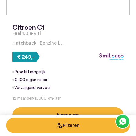
Citroen C1
Feel 1.0 e-VTi
Hatchback | Benzine |…
€ 249,-
Proefrit mogelijk
€ 100 eigen risico
Vervangend vervoer
12 maanden
10000 km/jaar
Naar auto
Filteren