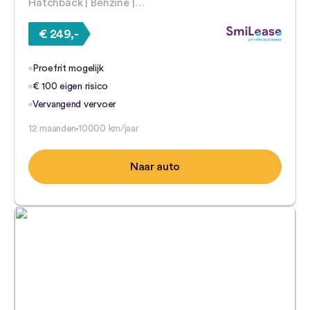
Hatchback | Benzine |…
€ 249,-
Proefrit mogelijk
€ 100 eigen risico
Vervangend vervoer
12 maanden
10000 km/jaar
Naar auto