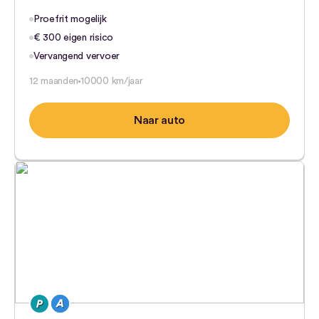
Proefrit mogelijk
€ 300 eigen risico
Vervangend vervoer
12 maanden
10000 km/jaar
Naar auto