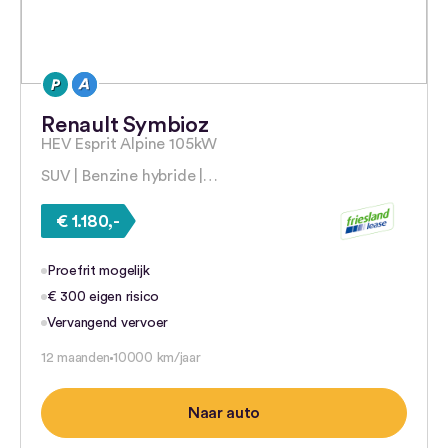
Renault Symbioz
HEV Esprit Alpine 105kW
SUV | Benzine hybride |…
€ 1.180,-
Proefrit mogelijk
€ 300 eigen risico
Vervangend vervoer
12 maanden
10000 km/jaar
Naar auto