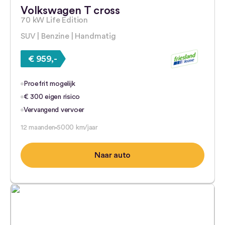
Volkswagen T cross
70 kW Life Edition
SUV | Benzine | Handmatig
€ 959,-
Proefrit mogelijk
€ 300 eigen risico
Vervangend vervoer
12 maanden
5000 km/jaar
Naar auto