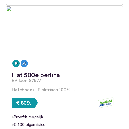
Fiat 500e berlina
EV Icon 87kW
Hatchback | Elektrisch 100% |…
€ 809,-
Proefrit mogelijk
€ 300 eigen risico