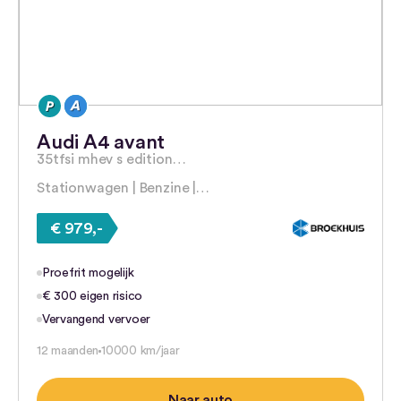
Audi A4 avant
35tfsi mhev s edition…
Stationwagen | Benzine |…
€ 979,-
Proefrit mogelijk
€ 300 eigen risico
Vervangend vervoer
12 maanden
10000 km/jaar
Naar auto