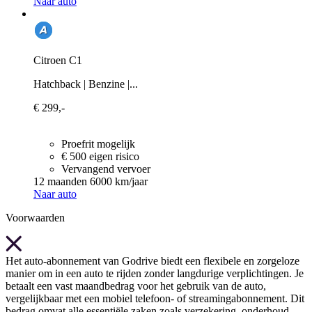
Naar auto
Citroen C1
Hatchback | Benzine |...
€ 299,-
Proefrit mogelijk
€ 500 eigen risico
Vervangend vervoer
12 maanden
6000 km/jaar
Naar auto
Voorwaarden
Het auto-abonnement van Godrive biedt een flexibele en zorgeloze
manier om in een auto te rijden zonder langdurige verplichtingen. Je
betaalt een vast maandbedrag voor het gebruik van de auto,
vergelijkbaar met een mobiel telefoon- of streamingabonnement. Dit
bedrag omvat alle essentiële zaken zoals verzekering, onderhoud,