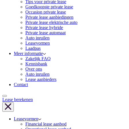
Tips voor private lease
Goedkoopste private lease
Occasion private lease
Private lease aanbiedingen
Private lease elektrische auto
Private lease hybride
Private lease automaat
Auto inruilen
Leasevormen
Laadpas
Meer informatie
Zakelijk FAQ
Kennisbank
Over ons
Auto inruilen
Lease aanbieders
Contact
Lease berekenen
Leasevormen
Financial lease aanbod