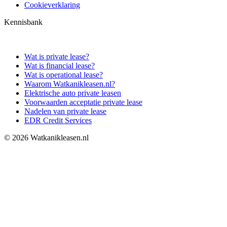
Cookieverklaring
Kennisbank
Wat is private lease?
Wat is financial lease?
Wat is operational lease?
Waarom Watkanikleasen.nl?
Elektrische auto private leasen
Voorwaarden acceptatie private lease
Nadelen van private lease
EDR Credit Services
© 2026 Watkanikleasen.nl