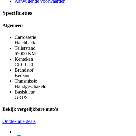
Aanvullende voorwaarden
Specificaties
Algemeen
Carrosserie
Hatchback
Tellerstand
65000 KM
Kenteken
CI-C1-20
Brandstof
Benzine
Transmissie
Handgeschakeld
Basiskleur
GRIJS
Bekijk vergelijkbare auto's
Ontdek alle deals