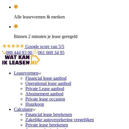
Alle leasevormen & merken
Binnen 2 minuten je lease geregeld
Google score van 5/5
088 444 83 00
061 669 34 95
Leasevormen
Financial lease aanbod
Operational lease aanbod
Private Lease aanbod
Abonnement aanbod
Private lease occasion
Huurkoop
Calculator
Financial lease berekenen
Zakelijke autoverzekering vergelijken
Private lease berekenen