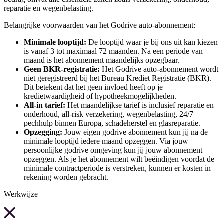
reparatie en wegenbelasting.
Belangrijke voorwaarden van het Godrive auto-abonnement:
Minimale looptijd:
De looptijd waar je bij ons uit kan kiezen
is vanaf 3 tot maximaal 72 maanden. Na een periode van
maand is het abonnement maandelijks opzegbaar.
Geen BKR-registratie:
Het Godrive auto-abonnement wordt
niet geregistreerd bij het Bureau Krediet Registratie (BKR).
Dit betekent dat het geen invloed heeft op je
kredietwaardigheid of hypotheekmogelijkheden.
All-in tarief:
Het maandelijkse tarief is inclusief reparatie en
onderhoud, all-risk verzekering, wegenbelasting, 24/7
pechhulp binnen Europa, schadeherstel en glasreparatie.
Opzegging:
Jouw eigen godrive abonnement kun jij na de
minimale looptijd iedere maand opzeggen. Via jouw
persoonlijke godrive omgeving kun jij jouw abonnement
opzeggen. Als je het abonnement wilt beëindigen voordat de
minimale contractperiode is verstreken, kunnen er kosten in
rekening worden gebracht.
Werkwijze