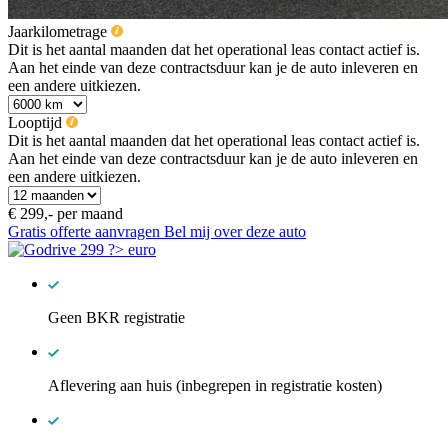
Jaarkilometrage
Dit is het aantal maanden dat het operational leas contact actief is.
Aan het einde van deze contractsduur kan je de auto inleveren en
een andere uitkiezen.
Looptijd
Dit is het aantal maanden dat het operational leas contact actief is.
Aan het einde van deze contractsduur kan je de auto inleveren en
een andere uitkiezen.
€ 299,-
per maand
Gratis offerte aanvragen
Bel mij over deze auto
Geen BKR registratie
Aflevering aan huis (inbegrepen in registratie kosten)