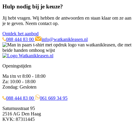
Hulp nodig bij je keuze?
Jij hebt vragen. Wij hebben de antwoorden en staan klaar om ze aan
je te geven. Neem contact op.
Ontdek het aanbod
088 444 83 00
info@watkanikleasen.nl
Openingstijden
Ma t/m vr 8:00 - 18:00
Za: 10:00 - 18:00
Zondag: Gesloten
088 444 83 00
061 669 34 95
Saturnusstraat 95
2516 AG Den Haag
KVK: 87311445