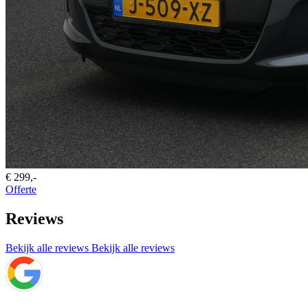
€ 299,-
Offerte
Reviews
Bekijk alle reviews
Bekijk alle reviews