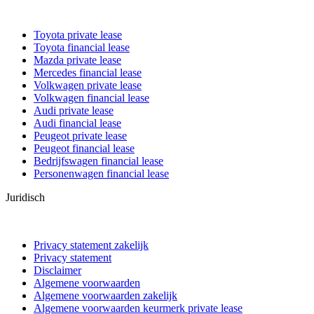
Toyota private lease
Toyota financial lease
Mazda private lease
Mercedes financial lease
Volkwagen private lease
Volkwagen financial lease
Audi private lease
Audi financial lease
Peugeot private lease
Peugeot financial lease
Bedrijfswagen financial lease
Personenwagen financial lease
Juridisch
Privacy statement zakelijk
Privacy statement
Disclaimer
Algemene voorwaarden
Algemene voorwaarden zakelijk
Algemene voorwaarden keurmerk private lease