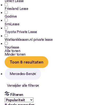
Direct Lease
Friesland Lease
Godrive
SmiLease
Toyota Private Lease
Watkanikleasen.nl private lease
Yourlease
Alle tonen
Minder tonen
Toon 8 resultaten
Mercedes-Benz
Verwijder alle filters
Filteren