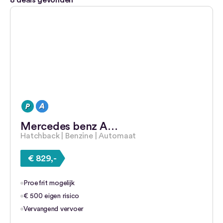
8
deals gevonden
Mercedes benz A…
Hatchback | Benzine | Automaat
€ 829,-
Proefrit mogelijk
€ 500 eigen risico
Vervangend vervoer