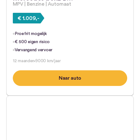
MPV | Benzine | Automaat
€ 1.009,-
Proefrit mogelijk
€ 500 eigen risico
Vervangend vervoer
12 maanden
9000 km/jaar
Naar auto