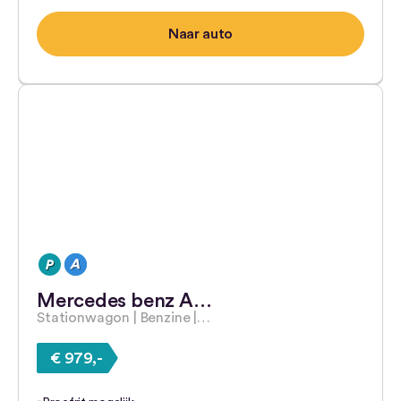
Naar auto
Mercedes benz A…
Stationwagon | Benzine |…
€ 979,-