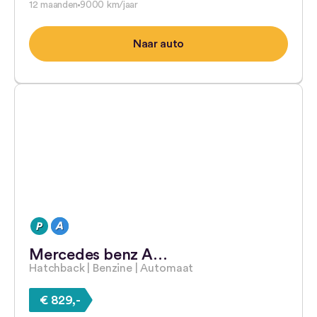
12 maanden
9000 km/jaar
Naar auto
Mercedes benz A…
Hatchback | Benzine | Automaat
€ 829,-