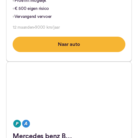
Proefrit mogelijk
€ 500 eigen risico
Vervangend vervoer
12 maanden
9000 km/jaar
Naar auto
Mercedes benz B…