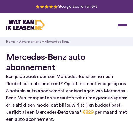
Google score van 5/5
Home
»
Abonnement
»
Mercedes Benz
Mercedes-Benz auto
abonnement
Ben je op zoek naar een Mercedes-Benz binnen een
flexibel auto abonnement? Op dit moment vind je bij ons
8 actuele auto abonnement aanbiedingen van Mercedes-
Benz. Van compacte stadsauto’s tot ruime gezinswagens:
er is altijd een model dat bij jouw rijstijl en budget past.
Je rijdt al een Mercedes-Benz vanaf
€829
per maand met
een auto abonnement.