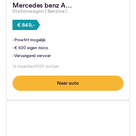
Mercedes benz A…
Stationwagon | Benzine |…
€ 849,-
Proefrit mogelijk
€ 500 eigen risico
Vervangend vervoer
12 maanden
9000 km/jaar
Naar auto