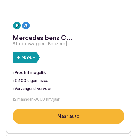
Mercedes benz C…
Stationwagon | Benzine |…
€ 959,-
Proefrit mogelijk
€ 500 eigen risico
Vervangend vervoer
12 maanden
9000 km/jaar
Naar auto