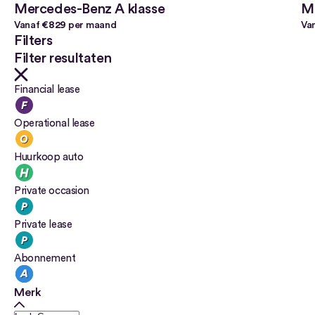
Mercedes-Benz A klasse
Me
Vanaf
€829
per maand
Va
Filters
Filter resultaten
Financial lease
Operational lease
Huurkoop auto
Private occasion
Private lease
Abonnement
Merk