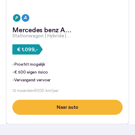
Mercedes benz A…
Stationwagon | Hybride |…
€ 1.099,-
Proefrit mogelijk
€ 500 eigen risico
Vervangend vervoer
12 maanden
9000 km/jaar
Naar auto