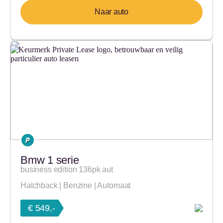
Naar auto
Bmw 1 serie
business edition 136pk aut
Hatchback | Benzine | Automaat
€ 549,-