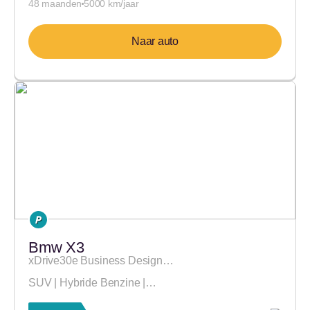
48 maanden
5000 km/jaar
Naar auto
Bmw X3
xDrive30e Business Design…
SUV | Hybride Benzine |…