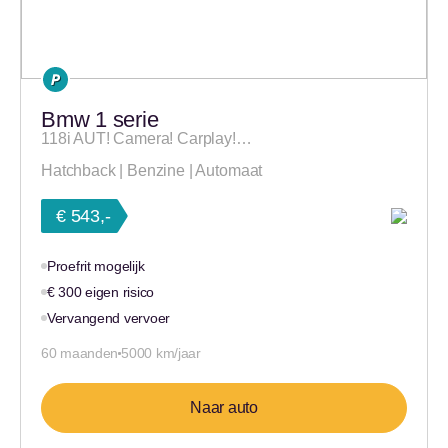
Bmw 1 serie
118i AUT! Camera! Carplay!…
Hatchback | Benzine | Automaat
€ 543,-
Proefrit mogelijk
€ 300 eigen risico
Vervangend vervoer
60 maanden
5000 km/jaar
Naar auto