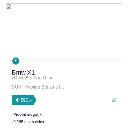
Bmw X1
xDrive25e Sport Line
SUV | Hybride Benzine |…
€ 593,-
Proefrit mogelijk
€ 295 eigen risico