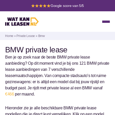
Google score van 5/5
Home
»
Private Lease
»
Bmw
BMW private lease
Ben je op zoek naar de beste BMW private lease
aanbieding? Op dit moment vind je bij ons 121 BMW private
lease aanbiedingen van 7 verschillende
leasemaatschappijen. Van compacte stadsauto’s tot ruime
gezinswagens: er is altijd een model dat bij jouw rijstijl en
budget past. Je rijdt met private lease al een BMW vanaf
€466
per maand.
Hieronder zie je alle beschikbare BMW private lease
modellen die je direct kunt vergelijken. Klik op een model