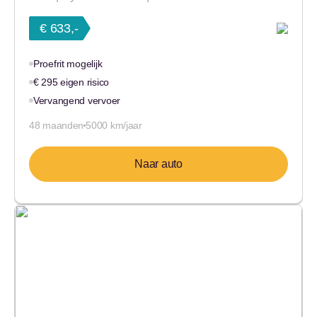
€ 633,-
Proefrit mogelijk
€ 295 eigen risico
Vervangend vervoer
48 maanden
5000 km/jaar
Naar auto