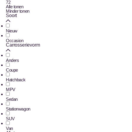
72
Alle tonen
Minder tonen
Soort
Nieuw
Occasion
Carrosserievorm
Anders
Coupe
Hatchback
MPV
Sedan
Stationwagon
SUV
Van