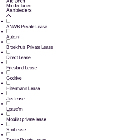
Alle tonen
Minder tonen
Aanbieders
ANWB Private Lease
Auto.nl
Broekhuis Private Lease
Direct Lease
Friesland Lease
Godrive
Hiltermann Lease
Justlease
Lease’m
Mobilist private lease
SmiLease
Toyota Private Lease