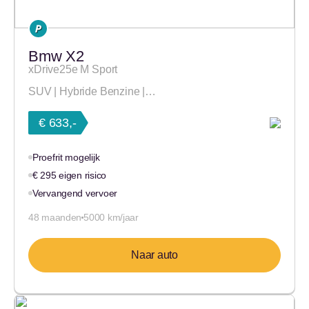
Bmw X2
xDrive25e M Sport
SUV | Hybride Benzine |…
€ 633,-
Proefrit mogelijk
€ 295 eigen risico
Vervangend vervoer
48 maanden
5000 km/jaar
Naar auto