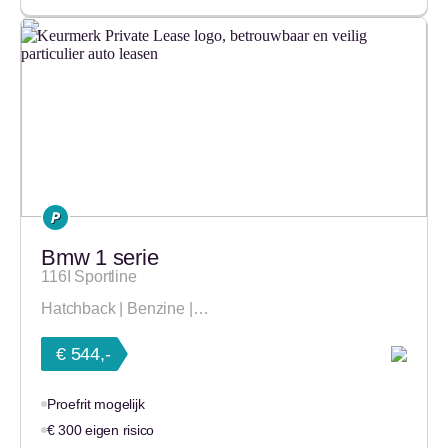
Bmw 1 serie
116I Sportline
Hatchback | Benzine |…
€ 544,-
Proefrit mogelijk
€ 300 eigen risico