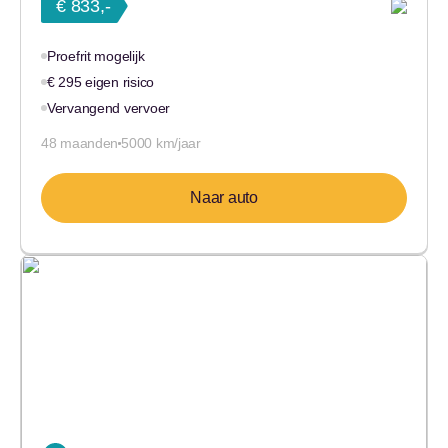
€ 833,-
Proefrit mogelijk
€ 295 eigen risico
Vervangend vervoer
48 maanden
5000 km/jaar
Naar auto