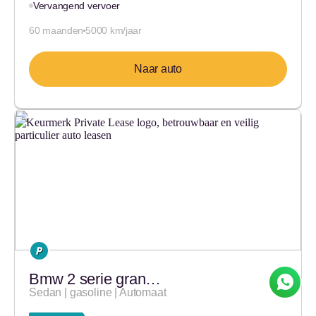
Vervangend vervoer
60 maanden
5000 km/jaar
Naar auto
Bmw 2 serie gran…
Sedan | gasoline | Automaat