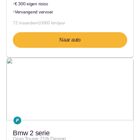
€ 300 eigen risico
Vervangend vervoer
72 maanden
10000 km/jaar
Naar auto
Bmw 2 serie
Gran Tourer 218i Design…