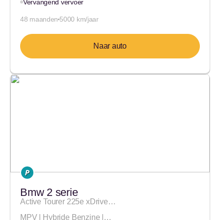
Vervangend vervoer
48 maanden
5000 km/jaar
Naar auto
Bmw 2 serie
Active Tourer 225e xDrive…
MPV | Hybride Benzine |…