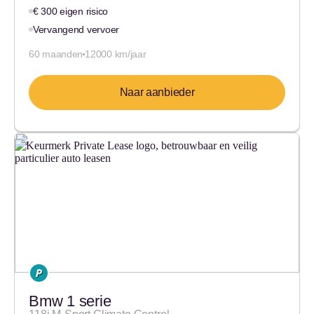
€ 300 eigen risico
Vervangend vervoer
60 maanden
12000 km/jaar
Naar aanbieder
Bmw 1 serie