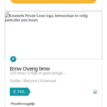
Bmw Overig bmw
220 mhev 170pk m sport design…
Sedan | Benzine | Automaat
€ 749,-
Proefrit mogelijk