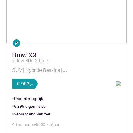
Bmw X3
xDrive30e X Line
SUV | Hybride Benzine |…
€ 963,-
Proefrit mogelijk
€ 295 eigen risico
Vervangend vervoer
48 maanden
5000 km/jaar