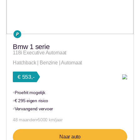
Bmw 1 serie
118i Executive Automaat
Hatchback | Benzine | Automaat
€ 553,-
Proefrit mogelijk
€ 295 eigen risico
Vervangend vervoer
48 maanden
5000 km/jaar
Naar auto