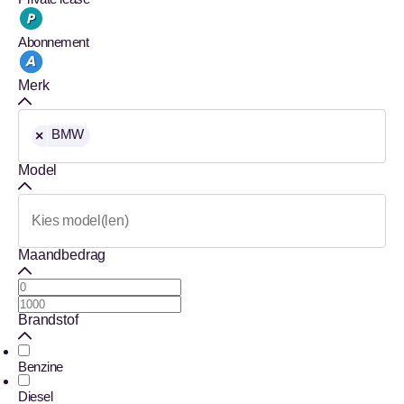
Abonnement
Merk
BMW
×
Model
Maandbedrag
Brandstof
Benzine
Diesel