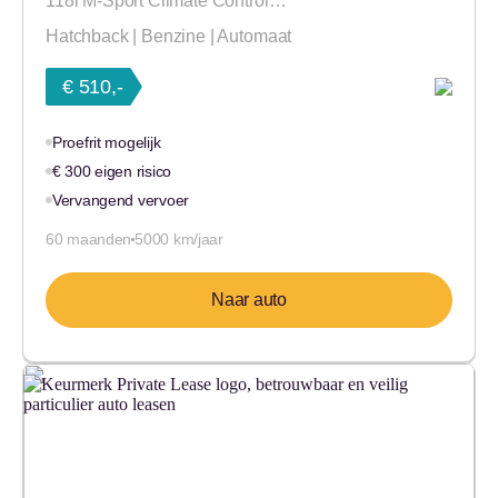
118i M-Sport Climate Control…
Hatchback | Benzine | Automaat
€ 510,-
Proefrit mogelijk
€ 300 eigen risico
Vervangend vervoer
60 maanden
5000 km/jaar
Naar auto