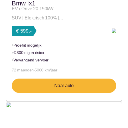
Bmw Ix1
EV eDrive 20 150kW
SUV | Elektrisch 100% |…
€ 599,-
Proefrit mogelijk
€ 300 eigen risico
Vervangend vervoer
72 maanden
5000 km/jaar
Naar auto