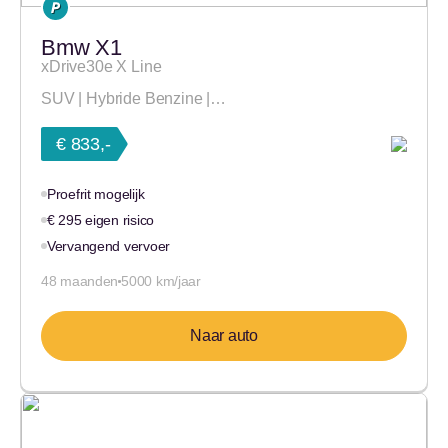
Bmw X1
xDrive30e X Line
SUV | Hybride Benzine |…
€ 833,-
Proefrit mogelijk
€ 295 eigen risico
Vervangend vervoer
48 maanden
5000 km/jaar
Naar auto