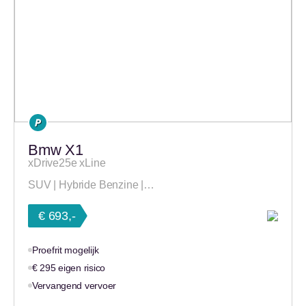
Bmw X1
xDrive25e xLine
SUV | Hybride Benzine |…
€ 693,-
Proefrit mogelijk
€ 295 eigen risico
Vervangend vervoer