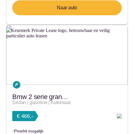
Naar auto
Bmw 2 serie gran…
Sedan | gasoline | Automaat
€ 466,-
Proefrit mogelijk