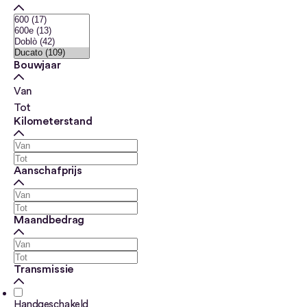
Bouwjaar
Van
Tot
Kilometerstand
Aanschafprijs
Maandbedrag
Transmissie
Handgeschakeld