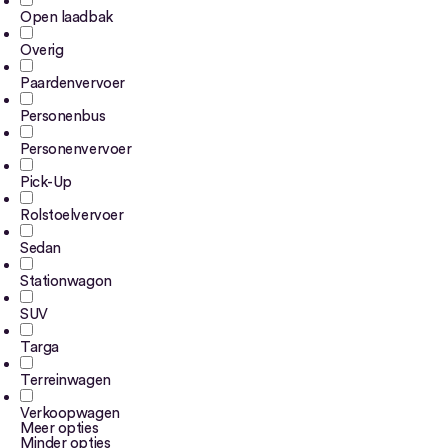
Open laadbak
Overig
Paardenvervoer
Personenbus
Personenvervoer
Pick-Up
Rolstoelvervoer
Sedan
Stationwagon
SUV
Targa
Terreinwagen
Verkoopwagen
Meer opties
Minder opties