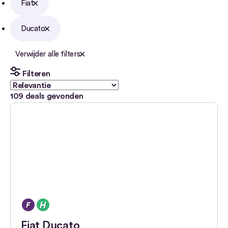
Fiat
Ducato
Verwijder alle filters
Filteren
109
deals gevonden
Fiat Ducato