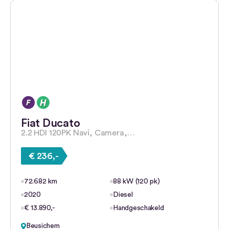
Fiat Ducato
2.2 HDI 120PK Navi, Camera,…
€ 236,-
72.682 km
88 kW (120 pk)
2020
Diesel
€ 13.890,-
Handgeschakeld
Beusichem