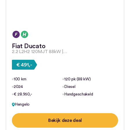
Fiat Ducato
2.2 L2H2 120MJT 88kW |…
€ 491,-
100 km
120 pk (88 kW)
2024
Diesel
€ 28.950,-
Handgeschakeld
Hengelo
Bekijk deze deal