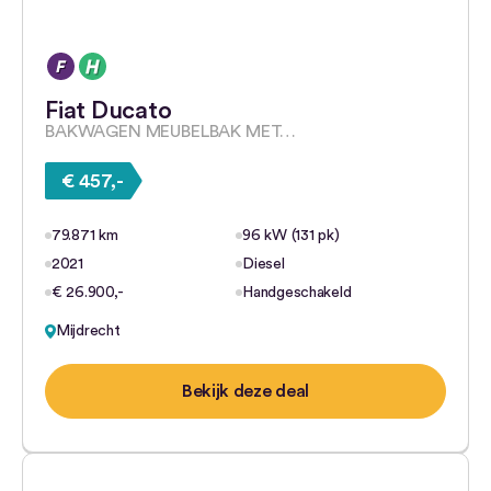
Fiat Ducato
BAKWAGEN MEUBELBAK MET…
€ 457,-
79.871 km
96 kW (131 pk)
2021
Diesel
€ 26.900,-
Handgeschakeld
Mijdrecht
Bekijk deze deal