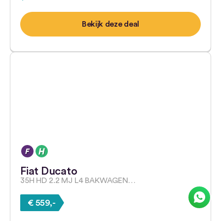
Bekijk deze deal
Fiat Ducato
35H HD 2.2 MJ L4 BAKWAGEN…
€ 559,-