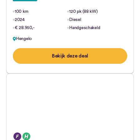
100 km
120 pk (88 kW)
2024
Diesel
€ 28.950,-
Handgeschakeld
Hengelo
Bekijk deze deal