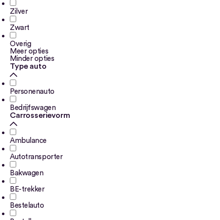
Zilver
Zwart
Overig
Meer opties
Minder opties
Type auto
Personenauto
Bedrijfswagen
Carrosserievorm
Ambulance
Autotransporter
Bakwagen
BE-trekker
Bestelauto