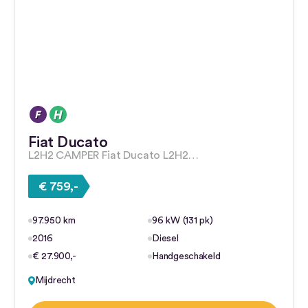
Fiat Ducato
L2H2 CAMPER Fiat Ducato L2H2…
€ 759,-
97.950 km
96 kW (131 pk)
2016
Diesel
€ 27.900,-
Handgeschakeld
Mijdrecht