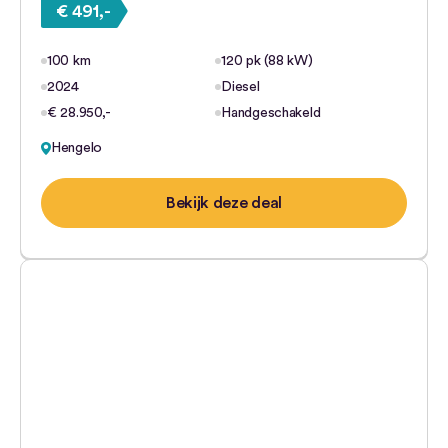
€ 491,-
100 km
120 pk (88 kW)
2024
Diesel
€ 28.950,-
Handgeschakeld
Hengelo
Bekijk deze deal