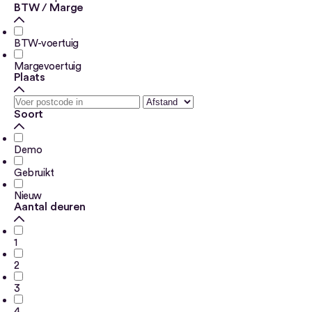
BTW / Marge
BTW-voertuig
Margevoertuig
Plaats
Soort
Demo
Gebruikt
Nieuw
Aantal deuren
1
2
3
4