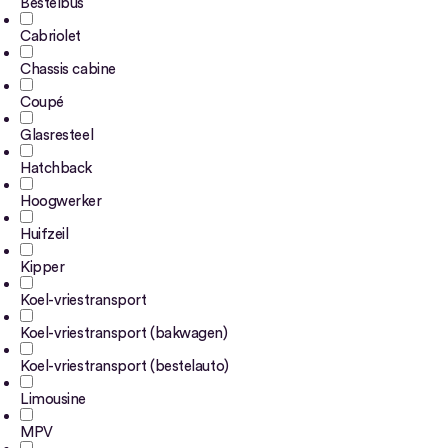
Bestelbus
Cabriolet
Chassis cabine
Coupé
Glasresteel
Hatchback
Hoogwerker
Huifzeil
Kipper
Koel-vriestransport
Koel-vriestransport (bakwagen)
Koel-vriestransport (bestelauto)
Limousine
MPV