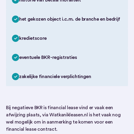
historie van betaal moraliteit
het gekozen object i.c.m. de branche en bedrijf
kredietscore
eventuele BKR-registraties
zakelijke financiele verplichtingen
Bij negatieve BKR is financial lease vind er vaak een
afwijzing plaats, via Watkanikleasen.nl is het vaak nog
wel mogelijk om in aanmerking te komen voor een
financial lease contract.