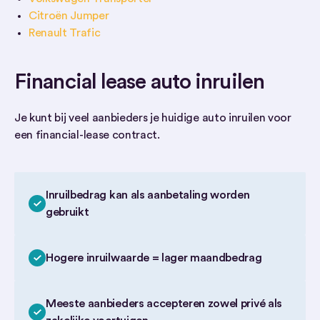
Citroën Jumper
Renault Trafic
Financial lease auto inruilen
Je kunt bij veel aanbieders je huidige auto inruilen voor
een financial-lease contract.
Inruilbedrag kan als aanbetaling worden
gebruikt
Hogere inruilwaarde = lager maandbedrag
Meeste aanbieders accepteren zowel privé als