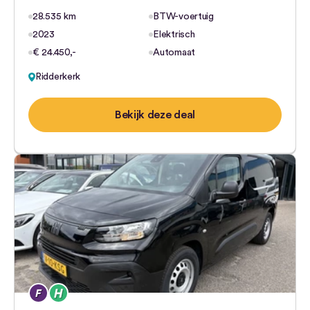
28.535 km
BTW-voertuig
2023
Elektrisch
€ 24.450,-
Automaat
Ridderkerk
Bekijk deze deal