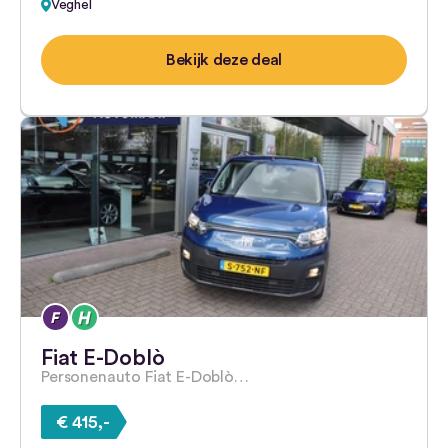
Veghel
Bekijk deze deal
Fiat E-Doblò
Personenauto Fiat E-Doblò…
€ 415,-