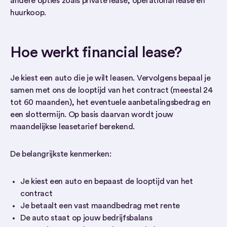
andere opties zoals private lease, operational lease en
huurkoop.
Hoe werkt financial lease?
Je kiest een auto die je wilt leasen. Vervolgens bepaal je
samen met ons de looptijd van het contract (meestal 24
tot 60 maanden), het eventuele aanbetalingsbedrag en
een slottermijn. Op basis daarvan wordt jouw
maandelijkse leasetarief berekend.
De belangrijkste kenmerken:
Je kiest een auto en bepaast de looptijd van het
contract
Je betaalt een vast maandbedrag met rente
De auto staat op jouw bedrijfsbalans