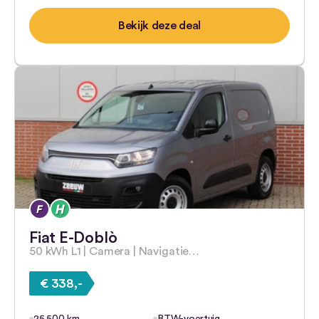
Bekijk deze deal
Fiat E-Doblò
50 kWh L1 | Camera | Navigatie…
€ 338,-