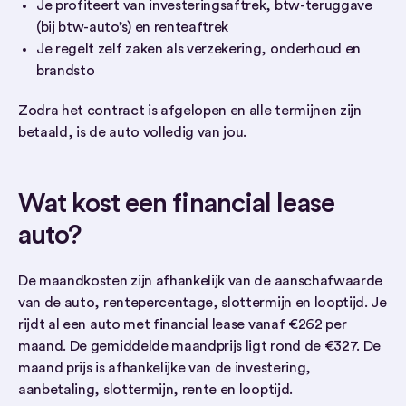
Je profiteert van investeringsaftrek, btw-teruggave
(bij btw-auto’s) en renteaftrek
Je regelt zelf zaken als verzekering, onderhoud en
brandsto
Zodra het contract is afgelopen en alle termijnen zijn
betaald, is de auto volledig van jou.
Wat kost een financial lease
auto?
De maandkosten zijn afhankelijk van de aanschafwaarde
van de auto, rentepercentage, slottermijn en looptijd. Je
rijdt al een auto met financial lease vanaf €262 per
maand. De gemiddelde maandprijs ligt rond de €327. De
maand prijs is afhankelijke van de investering,
aanbetaling, slottermijn, rente en looptijd.