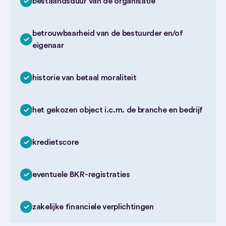
bestaandsduur van de organisatie
betrouwbaarheid van de bestuurder en/of
eigenaar
historie van betaal moraliteit
het gekozen object i.c.m. de branche en bedrijf
kredietscore
eventuele BKR-registraties
zakelijke financiele verplichtingen