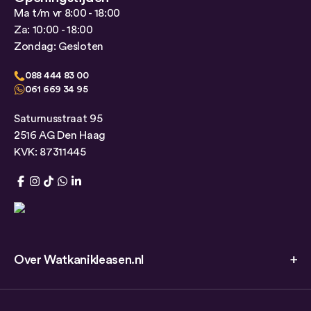
Ma t/m vr 8:00 - 18:00
Za: 10:00 - 18:00
Zondag: Gesloten
088 444 83 00
061 669 34 95
Saturnusstraat 95
2516 AG Den Haag
KVK: 87311445
Over Watkanikleasen.nl