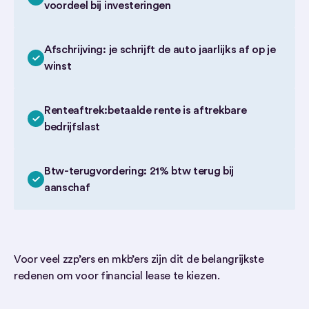
voordeel bij investeringen
Afschrijving: je schrijft de auto jaarlijks af op je
winst
Renteaftrek:betaalde rente is aftrekbare
bedrijfslast
Btw-terugvordering: 21% btw terug bij
aanschaf
Voor veel zzp’ers en mkb’ers zijn dit de belangrijkste
redenen om voor financial lease te kiezen.