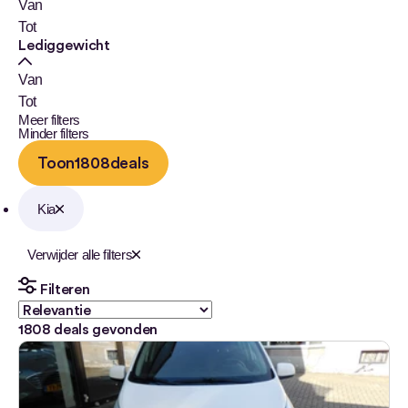
Van
Tot
Lediggewicht
Van
Tot
Meer filters
Minder filters
Toon
1808
deals
Kia
Verwijder alle filters
Filteren
1808
deals gevonden