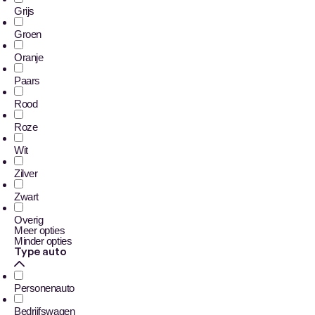
Grijs
Groen
Oranje
Paars
Rood
Roze
Wit
Zilver
Zwart
Overig
Meer opties
Minder opties
Type auto
Personenauto
Bedrijfswagen