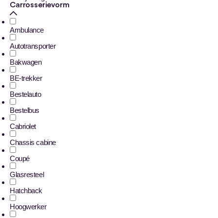
Carrosserievorm
Ambulance
Autotransporter
Bakwagen
BE-trekker
Bestelauto
Bestelbus
Cabriolet
Chassis cabine
Coupé
Glasresteel
Hatchback
Hoogwerker