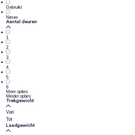
Gebruikt
Nieuw
Aantal deuren
1
2
3
4
5
6
Meer opties
Minder opties
Trekgewicht
Van
Tot
Laadgewicht