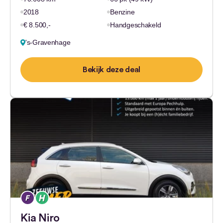
2018
Benzine
€ 8.500,-
Handgeschakeld
's-Gravenhage
Bekijk deze deal
Kia Niro