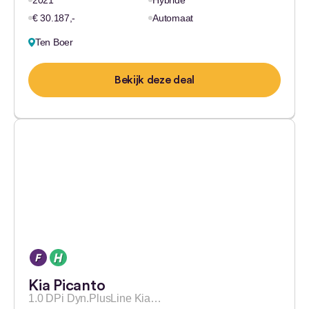
2021
Hybride
€ 30.187,-
Automaat
Ten Boer
Bekijk deze deal
Kia Picanto
1.0 DPi Dyn.PlusLine Kia…