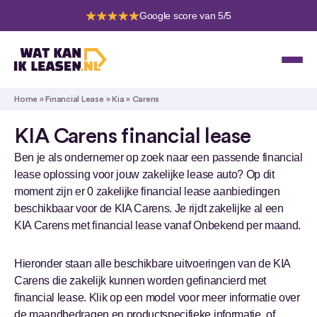
Google score van 5/5
Home
»
Financial Lease
»
Kia
»
Carens
KIA Carens financial lease
Ben je als ondernemer op zoek naar een passende financial
lease oplossing voor jouw zakelijke lease auto? Op dit
moment zijn er 0 zakelijke financial lease aanbiedingen
beschikbaar voor de KIA Carens. Je rijdt zakelijke al een
KIA Carens met financial lease vanaf Onbekend per maand.
Hieronder staan alle beschikbare uitvoeringen van de KIA
Carens die zakelijk kunnen worden gefinancierd met
financial lease. Klik op een model voor meer informatie over
de maandbedragen en productspecifieke informatie, of