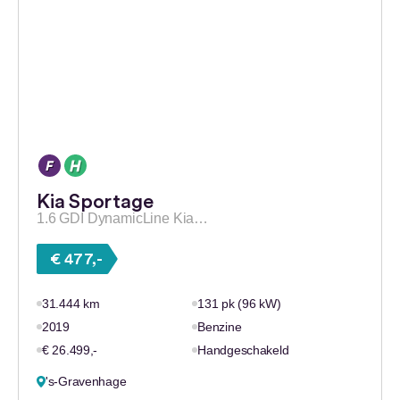
Kia Sportage
1.6 GDI DynamicLine Kia…
€ 477,-
31.444 km
131 pk (96 kW)
2019
Benzine
€ 26.499,-
Handgeschakeld
's-Gravenhage