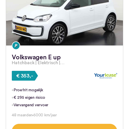
Volkswagen E up
Hatchback | Elektrisch |…
€ 353,-
Proefrit mogelijk
€ 295 eigen risico
Vervangend vervoer
48 maanden
5000 km/jaar