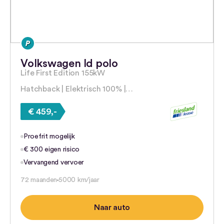
Volkswagen Id polo
Life First Edition 155kW
Hatchback | Elektrisch 100% |…
€ 459,-
Proefrit mogelijk
€ 300 eigen risico
Vervangend vervoer
72 maanden
5000 km/jaar
Naar auto