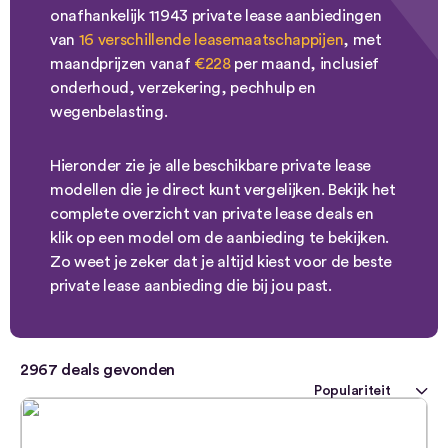
onafhankelijk 11943 private lease aanbiedingen
van
16 verschillende leasemaatschappijen
, met
maandprijzen vanaf
€228
per maand, inclusief
onderhoud, verzekering, pechhulp en
wegenbelasting.
Hieronder zie je alle beschikbare private lease
modellen die je direct kunt vergelijken. Bekijk het
complete overzicht van private lease deals en
klik op een model om de aanbieding te bekijken.
Zo weet je zeker dat je altijd kiest voor de beste
private lease aanbieding die bij jou past.
2967
deals gevonden