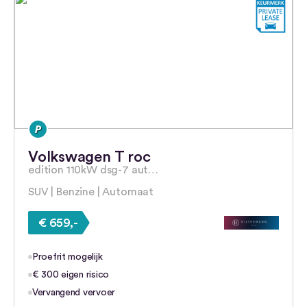
Volkswagen T roc
edition 110kW dsg-7 aut…
SUV | Benzine | Automaat
€ 659,-
Proefrit mogelijk
€ 300 eigen risico
Vervangend vervoer