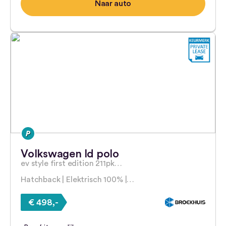
Naar auto
Volkswagen Id polo
ev style first edition 211pk…
Hatchback | Elektrisch 100% |…
€ 498,-