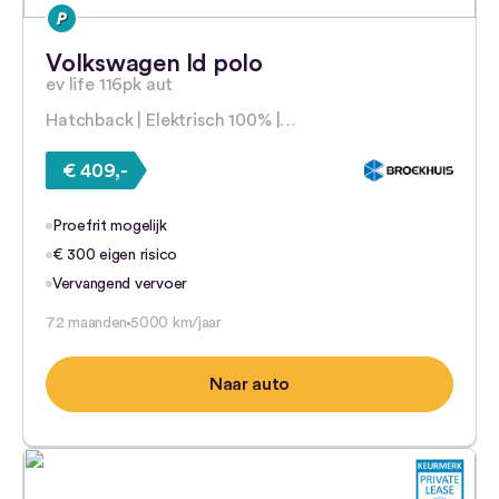
Volkswagen Id polo
ev life 116pk aut
Hatchback | Elektrisch 100% |…
€ 409,-
Proefrit mogelijk
€ 300 eigen risico
Vervangend vervoer
72 maanden
5000 km/jaar
Naar auto