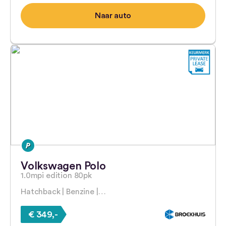
Naar auto
Volkswagen Polo
1.0mpi edition 80pk
Hatchback | Benzine |…
€ 349,-