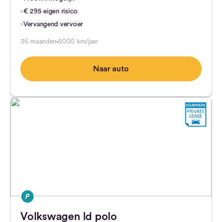
€ 295 eigen risico
Vervangend vervoer
36 maanden
5000 km/jaar
Naar auto
Volkswagen Id polo