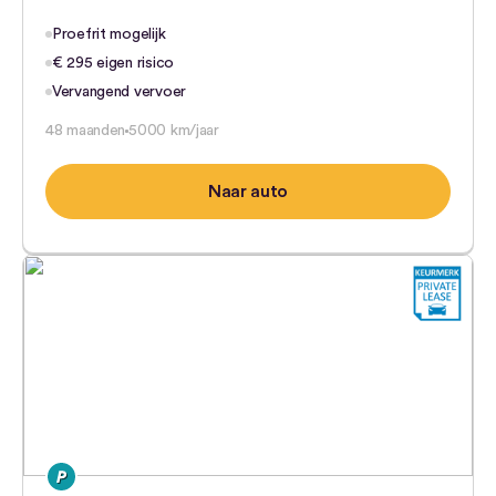
Proefrit mogelijk
€ 295 eigen risico
Vervangend vervoer
48 maanden
5000 km/jaar
Naar auto