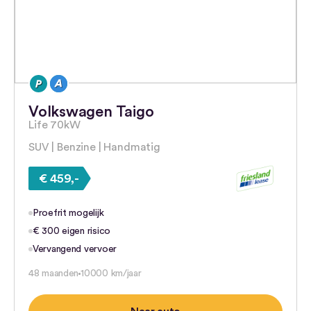
Volkswagen Taigo
Life 70kW
SUV | Benzine | Handmatig
€ 459,-
Proefrit mogelijk
€ 300 eigen risico
Vervangend vervoer
48 maanden
10000 km/jaar