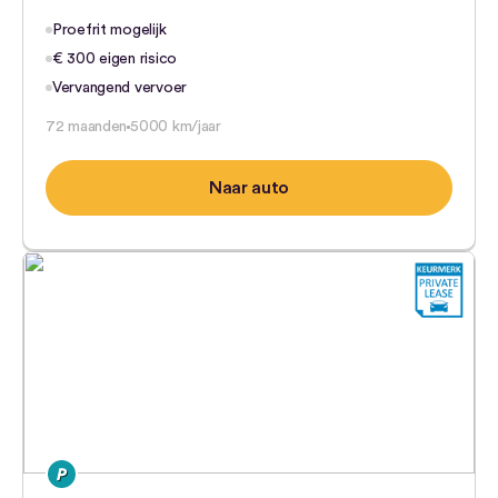
Proefrit mogelijk
€ 300 eigen risico
Vervangend vervoer
72 maanden
5000 km/jaar
Naar auto