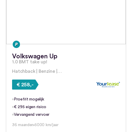
Volkswagen Up
1.0 BMT take up!
Hatchback | Benzine |…
€ 258,-
Proefrit mogelijk
€ 295 eigen risico
Vervangend vervoer
36 maanden
5000 km/jaar