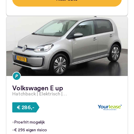
Volkswagen E up
Hatchback | Elektrisch |…
€ 286,-
Proefrit mogelijk
€ 295 eigen risico