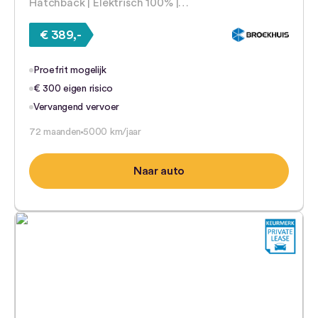
Hatchback | Elektrisch 100% |…
€ 389,-
Proefrit mogelijk
€ 300 eigen risico
Vervangend vervoer
72 maanden
5000 km/jaar
Naar auto