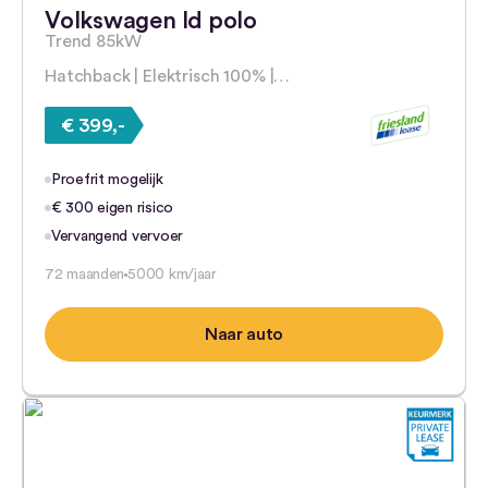
Volkswagen Id polo
Trend 85kW
Hatchback | Elektrisch 100% |…
€ 399,-
Proefrit mogelijk
€ 300 eigen risico
Vervangend vervoer
72 maanden
5000 km/jaar
Naar auto