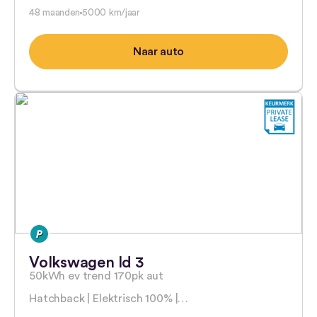
48 maanden
5000 km/jaar
Naar auto
Volkswagen Id 3
50kWh ev trend 170pk aut
Hatchback | Elektrisch 100% |…