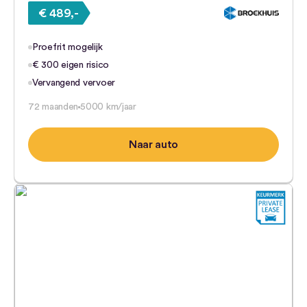
€ 489,-
Proefrit mogelijk
€ 300 eigen risico
Vervangend vervoer
72 maanden
5000 km/jaar
Naar auto