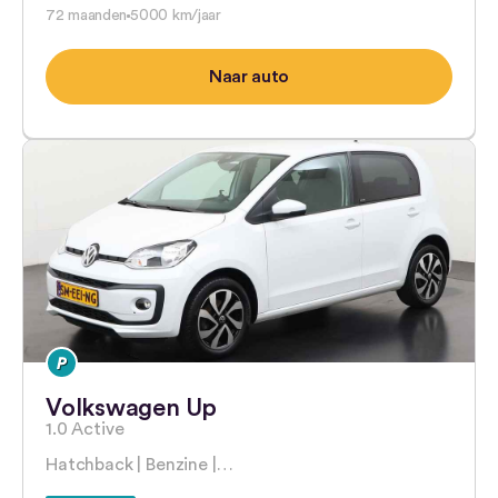
72 maanden
5000 km/jaar
Naar auto
Volkswagen Up
1.0 Active
Hatchback | Benzine |…