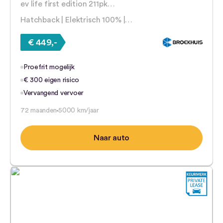
ev life first edition 211pk…
Hatchback | Elektrisch 100% |…
€ 449,-
Proefrit mogelijk
€ 300 eigen risico
Vervangend vervoer
72 maanden
5000 km/jaar
Naar auto