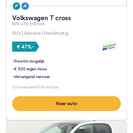
Volkswagen T cross
kW Life Edition
SUV | Benzine | Handmatig
€ 479,-
Proefrit mogelijk
€ 300 eigen risico
Vervangend vervoer
72 maanden
5000 km/jaar
Naar auto