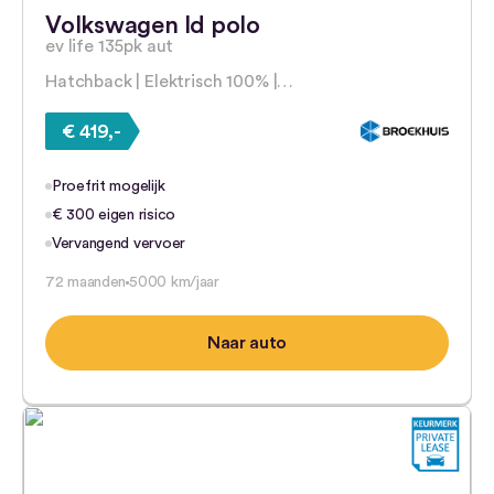
Volkswagen Id polo
ev life 135pk aut
Hatchback | Elektrisch 100% |…
€ 419,-
Proefrit mogelijk
€ 300 eigen risico
Vervangend vervoer
72 maanden
5000 km/jaar
Naar auto