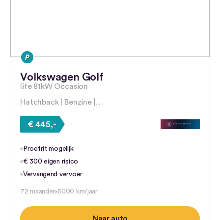
Volkswagen Golf
life 81kW Occasion
Hatchback | Benzine |…
€ 445,-
Proefrit mogelijk
€ 300 eigen risico
Vervangend vervoer
72 maanden
5000 km/jaar
Naar auto