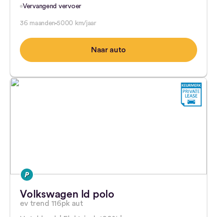
Vervangend vervoer
36 maanden
5000 km/jaar
Naar auto
Volkswagen Id polo
ev trend 116pk aut