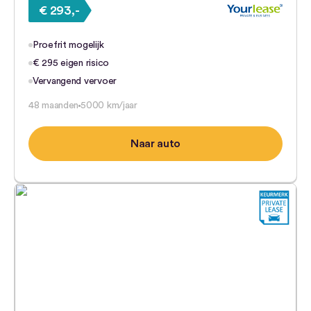
€ 293,-
Proefrit mogelijk
€ 295 eigen risico
Vervangend vervoer
48 maanden
5000 km/jaar
Naar auto