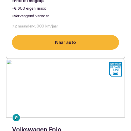
Proefrit mogelijk
€ 300 eigen risico
Vervangend vervoer
72 maanden
5000 km/jaar
Naar auto
Volkswagen Polo