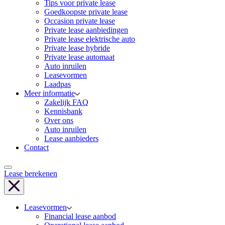
Tips voor private lease
Goedkoopste private lease
Occasion private lease
Private lease aanbiedingen
Private lease elektrische auto
Private lease hybride
Private lease automaat
Auto inruilen
Leasevormen
Laadpas
Meer informatie
Zakelijk FAQ
Kennisbank
Over ons
Auto inruilen
Lease aanbieders
Contact
Lease berekenen
Leasevormen
Financial lease aanbod