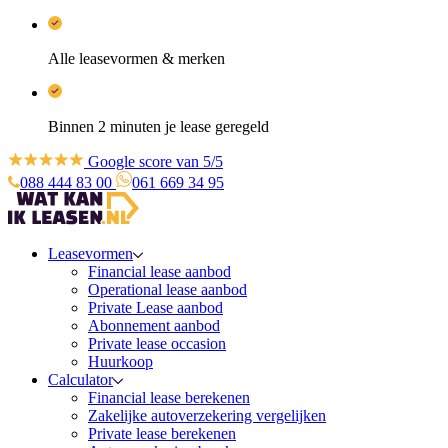
Alle leasevormen & merken
Binnen 2 minuten je lease geregeld
Google score van 5/5
088 444 83 00
061 669 34 95
Leasevormen
Financial lease aanbod
Operational lease aanbod
Private Lease aanbod
Abonnement aanbod
Private lease occasion
Huurkoop
Calculator
Financial lease berekenen
Zakelijke autoverzekering vergelijken
Private lease berekenen