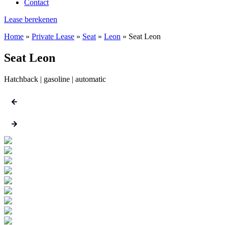
Contact
Lease berekenen
Home
»
Private Lease
»
Seat
»
Leon
»
Seat Leon
Seat Leon
Hatchback | gasoline | automatic