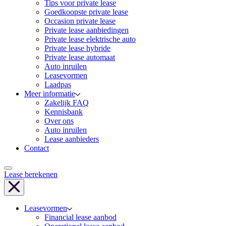
Tips voor private lease
Goedkoopste private lease
Occasion private lease
Private lease aanbiedingen
Private lease elektrische auto
Private lease hybride
Private lease automaat
Auto inruilen
Leasevormen
Laadpas
Meer informatie
Zakelijk FAQ
Kennisbank
Over ons
Auto inruilen
Lease aanbieders
Contact
Lease berekenen
Leasevormen
Financial lease aanbod