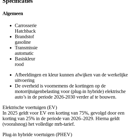
Specificaties
Algemeen
Carrosserie
Hatchback
Brandstof
gasoline
Transmissie
automatic
Basiskleur
rood
Afbeeldingen en kleur kunnen afwijken van de werkelijke
uitvoering
De overheid is voornemens de kortingen op de
motorrijtuigenbelasting voor (plug-in hybride) elektrische
auto’s in de periode 2026-2030 verder af te bouwen.
Elektrische voertuigen (EV)
In 2025 geldt voor EV een korting van 75%, gevolgd door een
korting van 25% in de periode van 2026–2029. Hierna geldt
(vooralsnog) het volledige mrb-tarief.
Plug-in hybride voertuigen (PHEV)