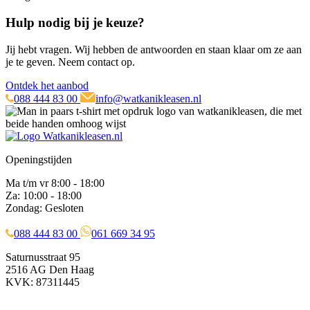
Hulp nodig bij je keuze?
Jij hebt vragen. Wij hebben de antwoorden en staan klaar om ze aan
je te geven. Neem contact op.
Ontdek het aanbod
088 444 83 00
info@watkanikleasen.nl
Openingstijden
Ma t/m vr 8:00 - 18:00
Za: 10:00 - 18:00
Zondag: Gesloten
088 444 83 00
061 669 34 95
Saturnusstraat 95
2516 AG Den Haag
KVK: 87311445