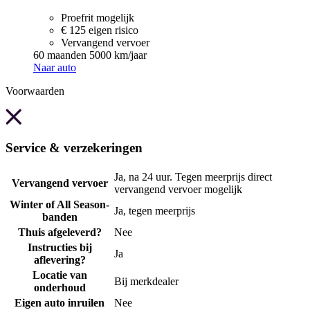
Proefrit mogelijk
€ 125 eigen risico
Vervangend vervoer
60 maanden
5000 km/jaar
Naar auto
Voorwaarden
Service & verzekeringen
Ja, na 24 uur. Tegen meerprijs direct
Vervangend vervoer
vervangend vervoer mogelijk
Winter of All Season-
Ja, tegen meerprijs
banden
Thuis afgeleverd?
Nee
Instructies bij
Ja
aflevering?
Locatie van
Bij merkdealer
onderhoud
Eigen auto inruilen
Nee