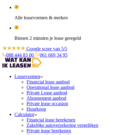
Alle leasevormen & merken
Binnen 2 minuten je lease geregeld
Google score van 5/5
088 444 83 00
061 669 34 95
Leasevormen
Financial lease aanbod
Operational lease aanbod
Private Lease aanbod
Abonnement aanbod
Private lease occasion
Huurkoop
Calculator
Financial lease berekenen
Zakelijke autoverzekering vergelijken
Private lease berekenen