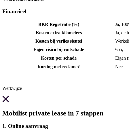
Financieel
BKR Registratie (%)
Ja, 10
Kosten extra kilometers
Ja, de 
Kosten bij verlies sleutel
Werkeli
Eigen risico bij ruitschade
€65,-
Kosten per schade
Eigen r
Korting met reclame?
Nee
Werkwijze
Mobilist private lease in 7 stappen
1. Online aanvraag