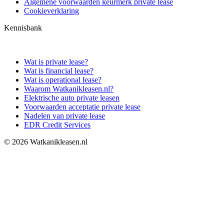
Algemene voorwaarden keurmerk private lease
Cookieverklaring
Kennisbank
Wat is private lease?
Wat is financial lease?
Wat is operational lease?
Waarom Watkanikleasen.nl?
Elektrische auto private leasen
Voorwaarden acceptatie private lease
Nadelen van private lease
EDR Credit Services
© 2026 Watkanikleasen.nl