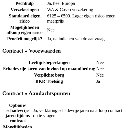
Pechhulp
Ja, heel Europa
Verzekeringen
WA & Casco verzekering
Standaard eigen
€125 – €500. Lager eigen risico tegen
risico
meerprijs
Mogelijkheden
Nee
afkoop eigen risico
Proefrit mogelijk?
Ja, na indienen van de aanvraag
Contract » Voorwaarden
Leeftijdsbeperkingen
Nee
Schadevrije jaren van invloed op maandbedrag
Nee
Verplichte borg
Nee
BKR Toetsing
Ja
Contract » Aandachtspunten
Opbouw
schadevrije
Ja, verklaring schadevrije jaren na afloop contract
jaren tijdens
op te vragen
contract
Mogelijkheden