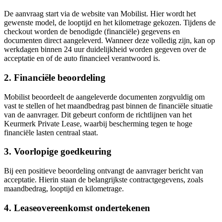
De aanvraag start via de website van Mobilist. Hier wordt het
gewenste model, de looptijd en het kilometrage gekozen. Tijdens de
checkout worden de benodigde (financiële) gegevens en
documenten direct aangeleverd. Wanneer deze volledig zijn, kan op
werkdagen binnen 24 uur duidelijkheid worden gegeven over de
acceptatie en of de auto financieel verantwoord is.
2. Financiële beoordeling
Mobilist beoordeelt de aangeleverde documenten zorgvuldig om
vast te stellen of het maandbedrag past binnen de financiële situatie
van de aanvrager. Dit gebeurt conform de richtlijnen van het
Keurmerk Private Lease, waarbij bescherming tegen te hoge
financiële lasten centraal staat.
3. Voorlopige goedkeuring
Bij een positieve beoordeling ontvangt de aanvrager bericht van
acceptatie. Hierin staan de belangrijkste contractgegevens, zoals
maandbedrag, looptijd en kilometrage.
4. Leaseovereenkomst ondertekenen