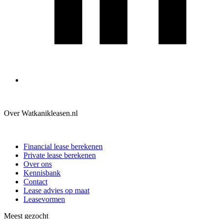
Over Watkanikleasen.nl
Financial lease berekenen
Private lease berekenen
Over ons
Kennisbank
Contact
Lease advies op maat
Leasevormen
Meest gezocht