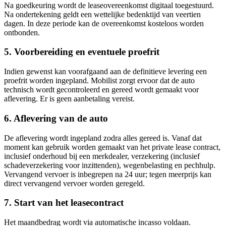
Na goedkeuring wordt de leaseovereenkomst digitaal toegestuurd.
Na ondertekening geldt een wettelijke bedenktijd van veertien
dagen. In deze periode kan de overeenkomst kosteloos worden
ontbonden.
5. Voorbereiding en eventuele proefrit
Indien gewenst kan voorafgaand aan de definitieve levering een
proefrit worden ingepland. Mobilist zorgt ervoor dat de auto
technisch wordt gecontroleerd en gereed wordt gemaakt voor
aflevering. Er is geen aanbetaling vereist.
6. Aflevering van de auto
De aflevering wordt ingepland zodra alles gereed is. Vanaf dat
moment kan gebruik worden gemaakt van het private lease contract,
inclusief onderhoud bij een merkdealer, verzekering (inclusief
schadeverzekering voor inzittenden), wegenbelasting en pechhulp.
Vervangend vervoer is inbegrepen na 24 uur; tegen meerprijs kan
direct vervangend vervoer worden geregeld.
7. Start van het leasecontract
Het maandbedrag wordt via automatische incasso voldaan.