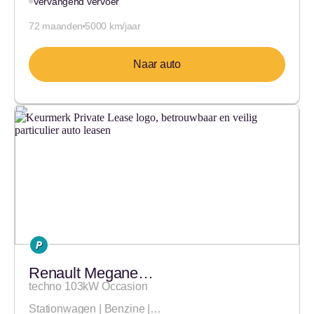
Vervangend vervoer
72 maanden
5000 km/jaar
Naar auto
Renault Megane…
techno 103kW Occasion
Stationwagen | Benzine |…