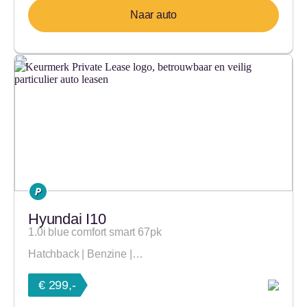
Naar auto
Hyundai I10
1.0i blue comfort smart 67pk
Hatchback | Benzine |…
€ 299,-