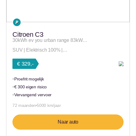
Citroen C3
30kWh ev you urban range 83kW…
SUV | Elektrisch 100% |…
€ 329,-
Proefrit mogelijk
€ 300 eigen risico
Vervangend vervoer
72 maanden
5000 km/jaar
Naar auto