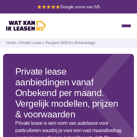
Google score van 5/5
Home
»
Private Lease
»
Peugeot 2008 Ev Gt Advantage
Private lease
aanbiedingen vanaf
Onbekend per maand.
Vergelijk modellen, prijzen
& voorwaarden
Private lease is een vorm van autolease voor
particulieren waarbij je voor een vast maandbedrag