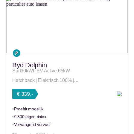
Byd Dolphin
Surf30kWh EV Active 65kW
Hatchback | Elektrisch 100% |…
€ 339,-
Proefrit mogelijk
€ 300 eigen risico
Vervangend vervoer