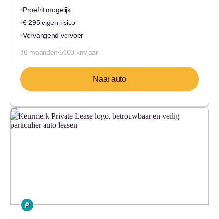
Proefrit mogelijk
€ 295 eigen risico
Vervangend vervoer
36 maanden
5000 km/jaar
Naar auto