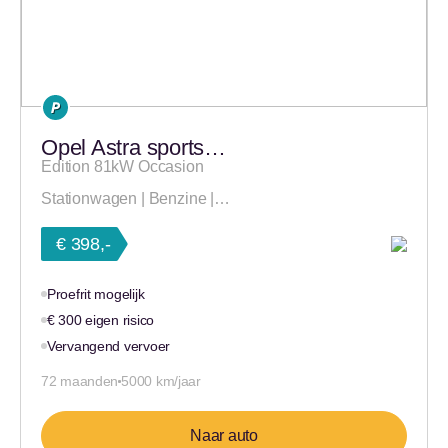
Opel Astra sports…
Edition 81kW Occasion
Stationwagen | Benzine |…
€ 398,-
Proefrit mogelijk
€ 300 eigen risico
Vervangend vervoer
72 maanden
5000 km/jaar
Naar auto