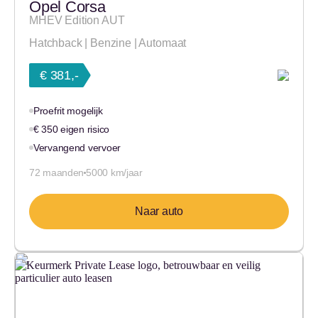
Opel Corsa
MHEV Edition AUT
Hatchback | Benzine | Automaat
€ 381,-
Proefrit mogelijk
€ 350 eigen risico
Vervangend vervoer
72 maanden
5000 km/jaar
Naar auto