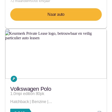
72 maanden
5000 km/jaar
Naar auto
Volkswagen Polo
1.0mpi edition 80pk
Hatchback | Benzine |…