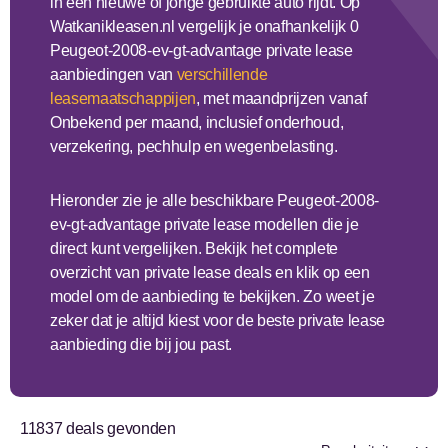
in een nieuwe of jonge gebruikte auto rijdt. Op
Watkanikleasen.nl vergelijk je onafhankelijk 0
Peugeot-2008-ev-gt-advantage private lease
aanbiedingen van
verschillende
leasemaatschappijen
, met maandprijzen vanaf
Onbekend per maand, inclusief onderhoud,
verzekering, pechhulp en wegenbelasting.
Hieronder zie je alle beschikbare Peugeot-2008-
ev-gt-advantage private lease modellen die je
direct kunt vergelijken. Bekijk het complete
overzicht van private lease deals en klik op een
model om de aanbieding te bekijken. Zo weet je
zeker dat je altijd kiest voor de beste private lease
aanbieding die bij jou past.
11837
deals gevonden