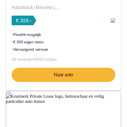
Hatchback | Benzine |…
€ 319,-
Proefrit mogelijk
€ 300 eigen risico
Vervangend vervoer
48 maanden
5000 km/jaar
Naar auto