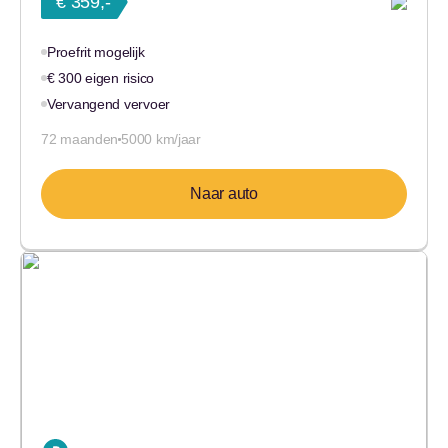
€ 359,-
Proefrit mogelijk
€ 300 eigen risico
Vervangend vervoer
72 maanden
5000 km/jaar
Naar auto