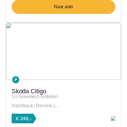
Naar auto
Skoda Citigo
1.0 Greentech Ambition
Hatchback | Benzine |…
€ 248,-