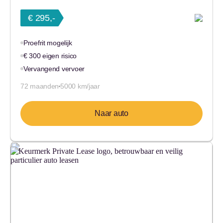
€ 295,-
Proefrit mogelijk
€ 300 eigen risico
Vervangend vervoer
72 maanden
5000 km/jaar
Naar auto