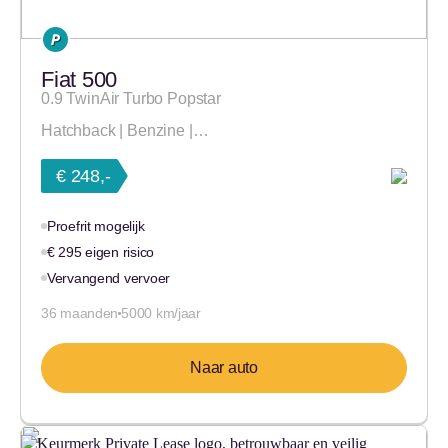
Fiat 500
0.9 TwinAir Turbo Popstar
Hatchback | Benzine |…
€ 248,-
Proefrit mogelijk
€ 295 eigen risico
Vervangend vervoer
36 maanden
5000 km/jaar
Naar auto