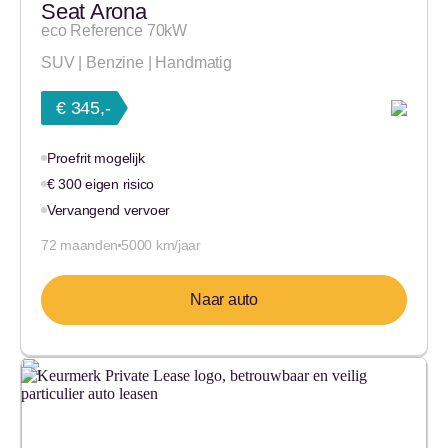
Seat Arona
eco Reference 70kW
SUV | Benzine | Handmatig
€ 345,-
Proefrit mogelijk
€ 300 eigen risico
Vervangend vervoer
72 maanden
5000 km/jaar
Naar auto