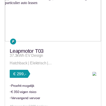
Leapmotor T03
37.3kWh EV Design
Hatchback | Elektrisch |…
€ 299,-
Proefrit mogelijk
€ 350 eigen risico
Vervangend vervoer