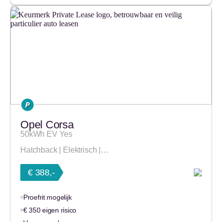
Opel Corsa
50kWh EV Yes
Hatchback | Elektrisch |…
€ 388,-
Proefrit mogelijk
€ 350 eigen risico