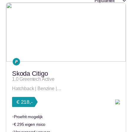
Skoda Citigo
1.0 Greentech Active
Hatchback | Benzine |…
€ 218,-
Proefrit mogelijk
€ 295 eigen risico