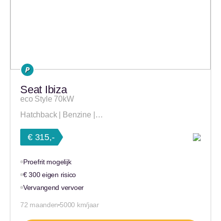
Seat Ibiza
eco Style 70kW
Hatchback | Benzine |…
€ 315,-
Proefrit mogelijk
€ 300 eigen risico
Vervangend vervoer
72 maanden
5000 km/jaar