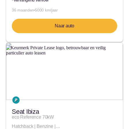
Vervangend vervoer
36 maanden
5000 km/jaar
Naar auto
Seat Ibiza
eco Reference 70kW
Hatchback | Benzine |…