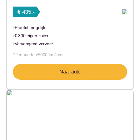
€ 435,-
Proefrit mogelijk
€ 300 eigen risico
Vervangend vervoer
72 maanden
5000 km/jaar
Naar auto