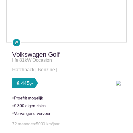
Volkswagen Golf
life 81kW Occasion
Hatchback | Benzine |…
€ 445,-
Proefrit mogelijk
€ 300 eigen risico
Vervangend vervoer
72 maanden
5000 km/jaar