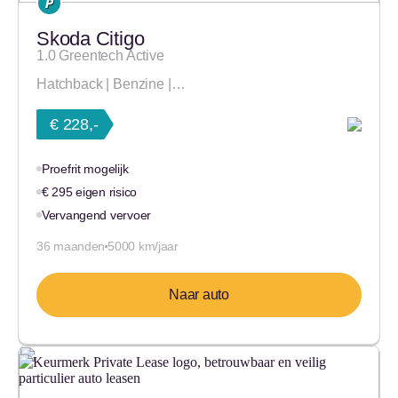
Skoda Citigo
1.0 Greentech Active
Hatchback | Benzine |…
€ 228,-
Proefrit mogelijk
€ 295 eigen risico
Vervangend vervoer
36 maanden
5000 km/jaar
Naar auto