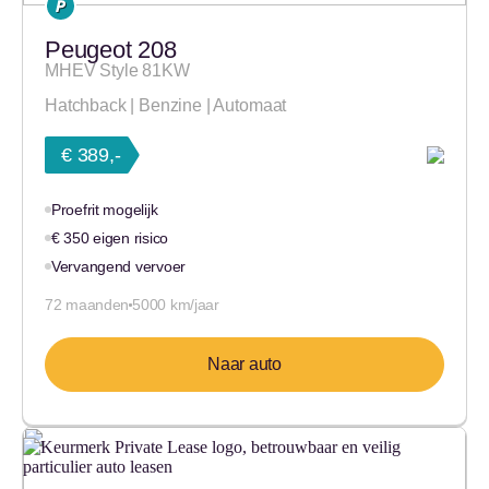
Peugeot 208
MHEV Style 81KW
Hatchback | Benzine | Automaat
€ 389,-
Proefrit mogelijk
€ 350 eigen risico
Vervangend vervoer
72 maanden
5000 km/jaar
Naar auto