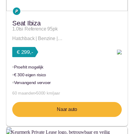
Seat Ibiza
1.0tsi Reference 95pk
Hatchback | Benzine |…
€ 299,-
Proefrit mogelijk
€ 300 eigen risico
Vervangend vervoer
60 maanden
5000 km/jaar
Naar auto