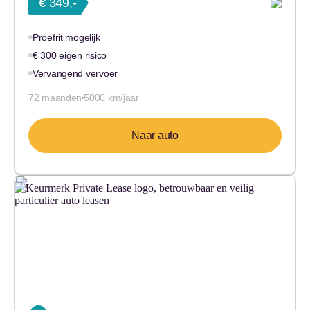
€ 349,-
Proefrit mogelijk
€ 300 eigen risico
Vervangend vervoer
72 maanden
5000 km/jaar
Naar auto