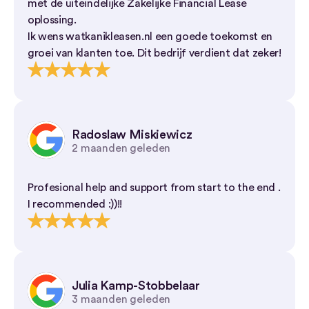
met de uiteindelijke Zakelijke Financial Lease
oplossing.
Ik wens watkanikleasen.nl een goede toekomst en
groei van klanten toe. Dit bedrijf verdient dat zeker!
Radoslaw Miskiewicz
2 maanden geleden
Profesional help and support from start to the end .
I recommended :))!!
Julia Kamp-Stobbelaar
3 maanden geleden