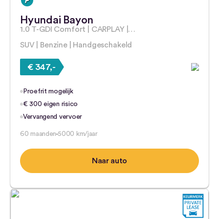
Hyundai Bayon
1.0 T-GDI Comfort | CARPLAY |…
SUV | Benzine | Handgeschakeld
€ 347,-
Proefrit mogelijk
€ 300 eigen risico
Vervangend vervoer
60 maanden
5000 km/jaar
Naar auto