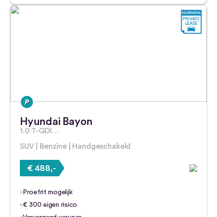
Hyundai Bayon
1.0 T-GDI…
SUV | Benzine | Handgeschakeld
€ 488,-
Proefrit mogelijk
€ 300 eigen risico