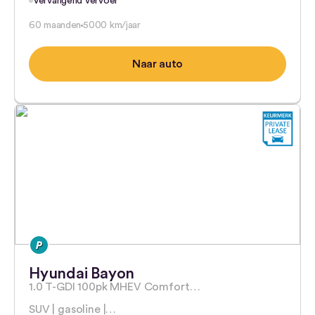
Vervangend vervoer
60 maanden
5000 km/jaar
Naar auto
Hyundai Bayon
1.0 T-GDI 100pk MHEV Comfort…
SUV | gasoline |…