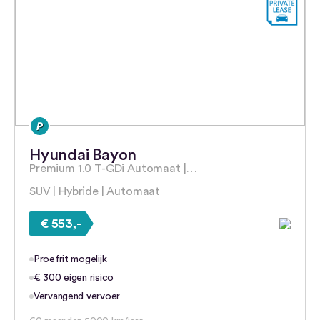
Hyundai Bayon
Premium 1.0 T-GDi Automaat |…
SUV | Hybride | Automaat
€ 553,-
Proefrit mogelijk
€ 300 eigen risico
Vervangend vervoer