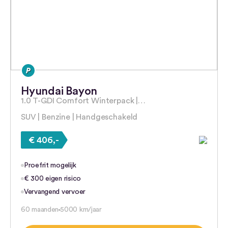
Hyundai Bayon
1.0 T-GDI Comfort Winterpack |…
SUV | Benzine | Handgeschakeld
€ 406,-
Proefrit mogelijk
€ 300 eigen risico
Vervangend vervoer
60 maanden
5000 km/jaar