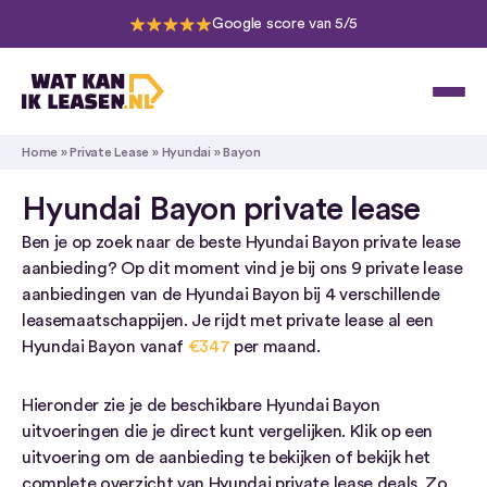
Google score van 5/5
Home
»
Private Lease
»
Hyundai
»
Bayon
Hyundai Bayon private lease
Ben je op zoek naar de beste Hyundai Bayon private lease
aanbieding? Op dit moment vind je bij ons 9 private lease
aanbiedingen van de Hyundai Bayon bij 4 verschillende
leasemaatschappijen. Je rijdt met private lease al een
Hyundai Bayon vanaf
€347
per maand.
Hieronder zie je de beschikbare Hyundai Bayon
uitvoeringen die je direct kunt vergelijken. Klik op een
uitvoering om de aanbieding te bekijken of bekijk het
complete overzicht van Hyundai private lease deals. Zo