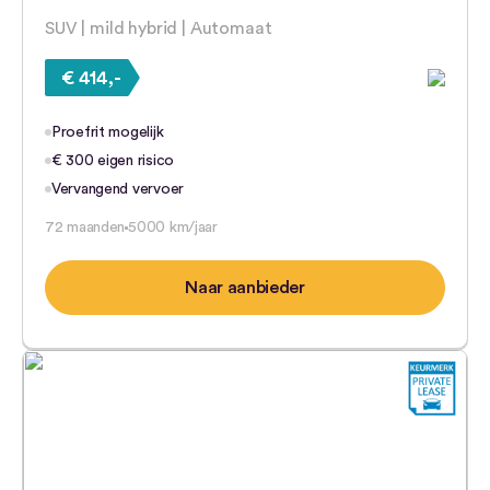
SUV | mild hybrid | Automaat
€ 414,-
Proefrit mogelijk
€ 300 eigen risico
Vervangend vervoer
72 maanden
5000 km/jaar
Naar aanbieder