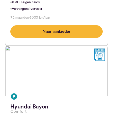
€ 300 eigen risico
Vervangend vervoer
72 maanden
5000 km/jaar
Naar aanbieder
Hyundai Bayon
Comfort