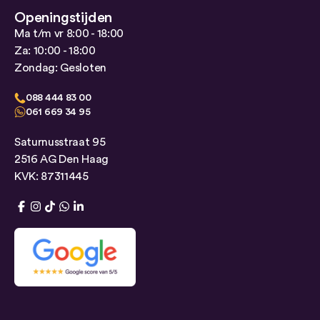
Openingstijden
Ma t/m vr 8:00 - 18:00
Za: 10:00 - 18:00
Zondag: Gesloten
088 444 83 00
061 669 34 95
Saturnusstraat 95
2516 AG Den Haag
KVK: 87311445