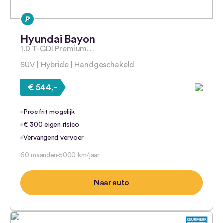
Hyundai Bayon
1.0 T-GDI Premium…
SUV | Hybride | Handgeschakeld
€ 544,-
Proefrit mogelijk
€ 300 eigen risico
Vervangend vervoer
60 maanden
5000 km/jaar
Naar auto