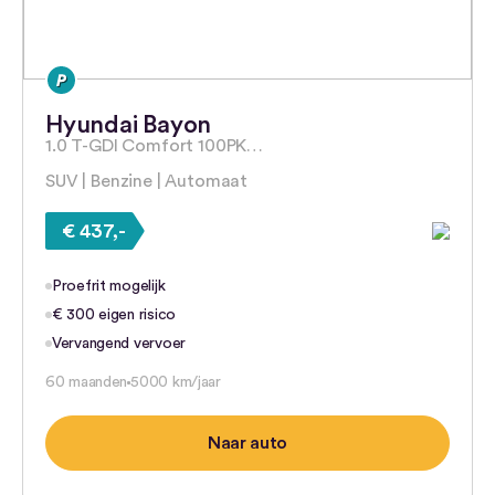
Hyundai Bayon
1.0 T-GDI Comfort 100PK…
SUV | Benzine | Automaat
€ 437,-
Proefrit mogelijk
€ 300 eigen risico
Vervangend vervoer
60 maanden
5000 km/jaar
Naar auto