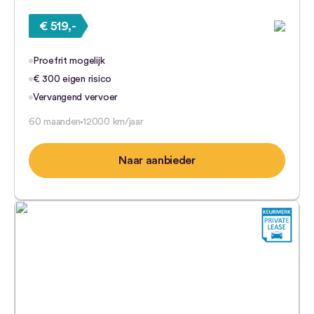
€ 519,-
Proefrit mogelijk
€ 300 eigen risico
Vervangend vervoer
60 maanden
12000 km/jaar
Naar aanbieder