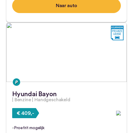
Naar auto
Hyundai Bayon
| Benzine | Handgeschakeld
€ 409,-
Proefrit mogelijk