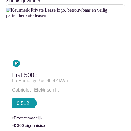
3
deals gevonden
Fiat 500c
La Prima by Bocelli 42 kWh |…
Cabriolet | Elektrisch |…
€ 512,-
Proefrit mogelijk
€ 300 eigen risico