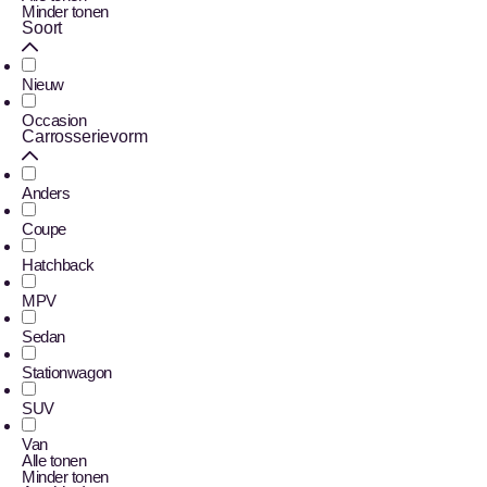
Minder tonen
Soort
Nieuw
Occasion
Carrosserievorm
Anders
Coupe
Hatchback
MPV
Sedan
Stationwagon
SUV
Van
Alle tonen
Minder tonen