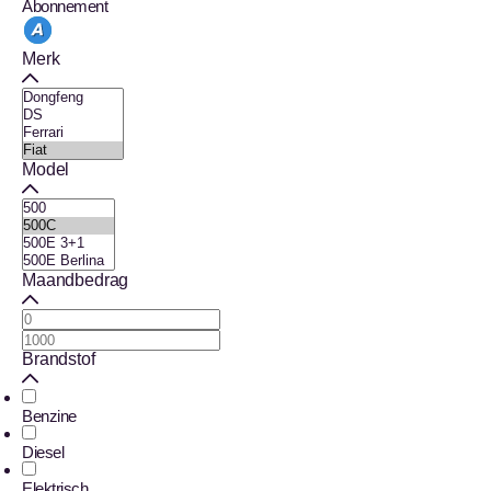
Abonnement
Merk
Model
Maandbedrag
Brandstof
Benzine
Diesel
Elektrisch