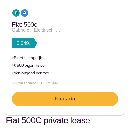
Fiat 500c
Cabriolet | Elektrisch |…
€ 649,-
Proefrit mogelijk
€ 500 eigen risico
Vervangend vervoer
60 maanden
9000 km/jaar
Naar auto
Fiat 500C private lease