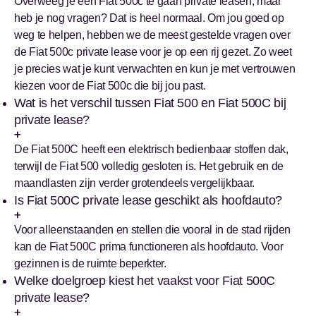
Overweeg je een Fiat 500c te gaan private leasen, maar
heb je nog vragen? Dat is heel normaal. Om jou goed op
weg te helpen, hebben we de meest gestelde vragen over
de Fiat 500c private lease voor je op een rij gezet. Zo weet
je precies wat je kunt verwachten en kun je met vertrouwen
kiezen voor de Fiat 500c die bij jou past.
Wat is het verschil tussen Fiat 500 en Fiat 500C bij
private lease?
De Fiat 500C heeft een elektrisch bedienbaar stoffen dak,
terwijl de Fiat 500 volledig gesloten is. Het gebruik en de
maandlasten zijn verder grotendeels vergelijkbaar.
Is Fiat 500C private lease geschikt als hoofdauto?
Voor alleenstaanden en stellen die vooral in de stad rijden
kan de Fiat 500C prima functioneren als hoofdauto. Voor
gezinnen is de ruimte beperkter.
Welke doelgroep kiest het vaakst voor Fiat 500C
private lease?