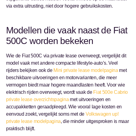
via extra uitrusting, niet door hogere gebruikskosten.
Modellen die vaak naast de Fiat
500C worden bekeken
Wie de Fiat 500C via private lease overweegt, vergelijkt dit
model vaak met andere compacte lifestyle-auto’s. Veel
rijders bekijken ook de
Mini private lease modelpagina
met
beschikbare uitvoeringen en motorvarianten, die meer
vermogen biedt maar hogere maandlasten heeft. Voor wie
elektrisch rijden overweegt, wordt vaak de
Fiat 500e Cabrio
private lease overzichtspagina
met uitvoeringen en
accupakketten geraadpleegd. Wie vooral lage kosten en
eenvoud zoekt, vergelijkt soms met de
Volkswagen up!
private lease modelpagina
, die minder uitgesproken is maar
praktisch blijft.