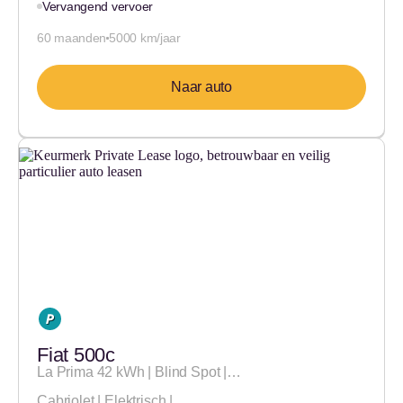
Vervangend vervoer
60 maanden
5000 km/jaar
Naar auto
Fiat 500c
La Prima 42 kWh | Blind Spot |…
Cabriolet | Elektrisch |…