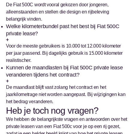
De Fiat 500C wordt vooral gekozen door jongeren,
alleenstaanden en stellen die design en rijbeleving
belangrijk vinden.
Welke kilometerbundel past het best bij Fiat 500C
private lease?
Voor de meeste gebruikers is 10.000 tot 12.000 kilometer
per jaar passend. Bij dagelijks gebruik is 15.000 kilometer
realistischer.
Kunnen de maandlasten bij Fiat 500C private lease
veranderen tijdens het contract?
De maandlast blijft vast zolang het contract en het
jaarkilometrage niet worden aangepast. Bij wijzigingen kan
het bedrag veranderen.
Heb je toch nog vragen?
We hebben de belangrijkste vragen en antwoorden over het
private leasen van een Fiat 500c voor je op een rij gezet,
zodat je een helder beeld krijgt van hoe het private leasen