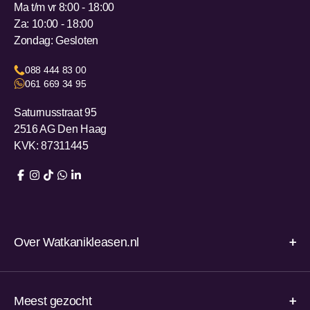
Ma t/m vr 8:00 - 18:00
Za: 10:00 - 18:00
Zondag: Gesloten
088 444 83 00
061 669 34 95
Saturnusstraat 95
2516 AG Den Haag
KVK: 87311445
Over Watkanikleasen.nl
Meest gezocht