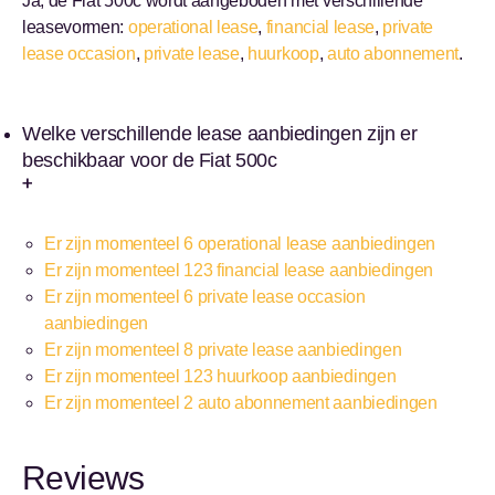
Ja, de Fiat 500c wordt aangeboden met verschillende
leasevormen:
operational lease
,
financial lease
,
private
lease occasion
,
private lease
,
huurkoop
,
auto abonnement
.
Welke verschillende lease aanbiedingen zijn er
beschikbaar voor de Fiat 500c
Er zijn momenteel 6 operational lease aanbiedingen
Er zijn momenteel 123 financial lease aanbiedingen
Er zijn momenteel 6 private lease occasion
aanbiedingen
Er zijn momenteel 8 private lease aanbiedingen
Er zijn momenteel 123 huurkoop aanbiedingen
Er zijn momenteel 2 auto abonnement aanbiedingen
Reviews