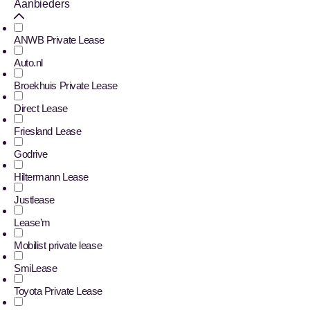
Aanbieders
ANWB Private Lease
Auto.nl
Broekhuis Private Lease
Direct Lease
Friesland Lease
Godrive
Hiltermann Lease
Justlease
Lease’m
Mobilist private lease
SmiLease
Toyota Private Lease