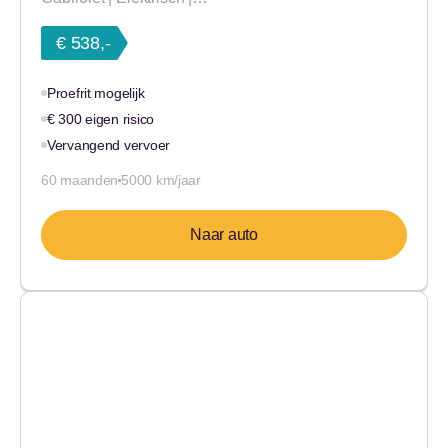
€ 538,-
Proefrit mogelijk
€ 300 eigen risico
Vervangend vervoer
60 maanden
5000 km/jaar
Naar auto