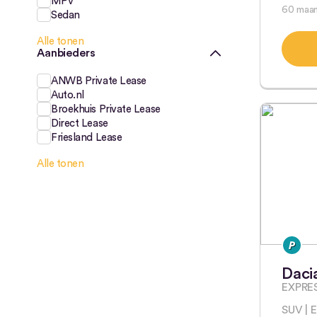
MPV
60 maa
Sedan
Alle tonen
Aanbieders
ANWB Private Lease
Auto.nl
Broekhuis Private Lease
Direct Lease
Friesland Lease
Alle tonen
Daci
EXPRE
SUV | 