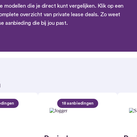
e modellen die je direct kunt vergelijken. Klik op een
omplete overzicht van private lease deals. Zo weet
se aanbieding die bij jou past.
n
edingen
18 aanbiedingen