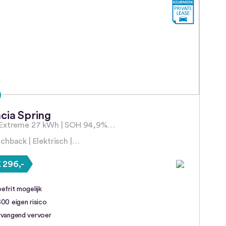
cia Spring
Extreme 27 kWh | SOH 94,9%…
chback | Elektrisch |…
 296,-
efrit mogelijk
00 eigen risico
rvangend vervoer