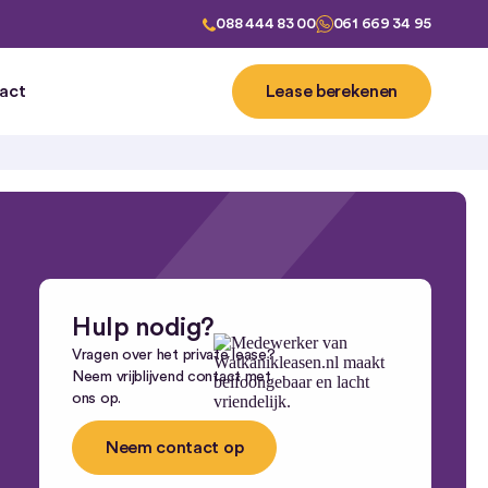
088 444 83 00
061 669 34 95
act
Lease berekenen
ease
Hulp nodig?
Vragen over het private lease?
Neem vrijblijvend contact met
ons op.
Neem contact op