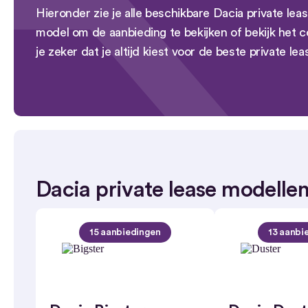
Hieronder zie je alle beschikbare Dacia private leas
model om de aanbieding te bekijken of bekijk het c
je zeker dat je altijd kiest voor de beste private lea
Dacia private lease modelle
15 aanbiedingen
13 aanbi