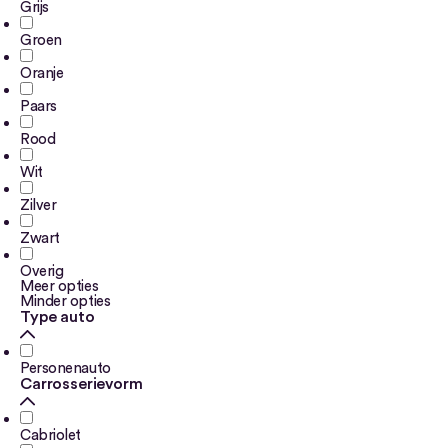
Grijs
Groen
Oranje
Paars
Rood
Wit
Zilver
Zwart
Overig
Meer opties
Minder opties
Type auto
Personenauto
Carrosserievorm
Cabriolet