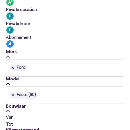
Private occasion
Private lease
Abonnement
Merk
×
Ford
Model
×
Focus (80)
Bouwjaar
Van
Tot