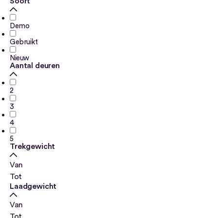
Soort
Demo
Gebruikt
Nieuw
Aantal deuren
2
3
4
5
Trekgewicht
Van
Tot
Laadgewicht
Van
Tot