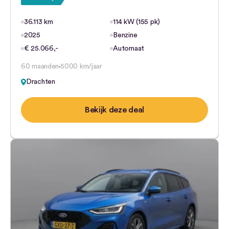
36.113 km
114 kW (155 pk)
2025
Benzine
€ 25.066,-
Automaat
60 maanden
5000 km/jaar
Drachten
Bekijk deze deal