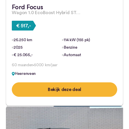
Ford Focus
Wagon 1.0 EcoBoost Hybrid ST…
€ 517,-
26.250 km
114 kW (155 pk)
2025
Benzine
€ 25.066,-
Automaat
60 maanden
5000 km/jaar
Heerenveen
Bekijk deze deal