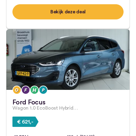
Bekijk deze deal
Ford Focus
Wagon 1.0 EcoBoost Hybrid…
€ 621,-