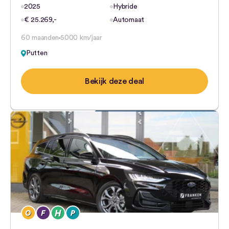
2025
Hybride
€ 25.269,-
Automaat
60 maanden
5000 km/jaar
Putten
Bekijk deze deal