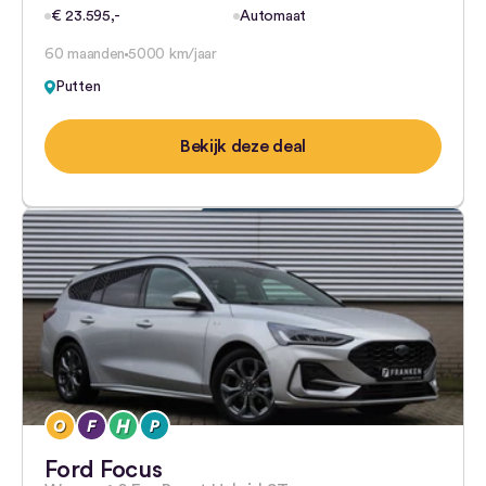
€ 23.595,-
Automaat
60 maanden
5000 km/jaar
Putten
Bekijk deze deal
Ford Focus