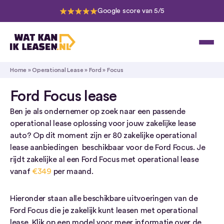
Google score van 5/5
Home
»
Operational Lease
»
Ford
»
Focus
Ford Focus lease
Ben je als ondernemer op zoek naar een passende
operational lease oplossing voor jouw zakelijke lease
auto? Op dit moment zijn er 80 zakelijke operational
lease aanbiedingen beschikbaar voor de Ford Focus. Je
rijdt zakelijke al een Ford Focus met operational lease
vanaf
€349
per maand.
Hieronder staan alle beschikbare uitvoeringen van de
Ford Focus die je zakelijk kunt leasen met operational
lease. Klik op een model voor meer informatie over de