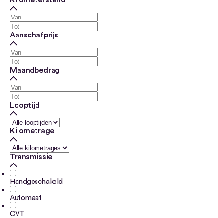
Kilometerstand
Aanschafprijs
Maandbedrag
Looptijd
Kilometrage
Transmissie
Handgeschakeld
Automaat
CVT