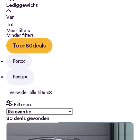
Lediggewicht
Van
Tot
Meer filters
Minder filters
Toon
80
deals
Ford
Focus
Verwijder alle filters
Filteren
80
deals gevonden