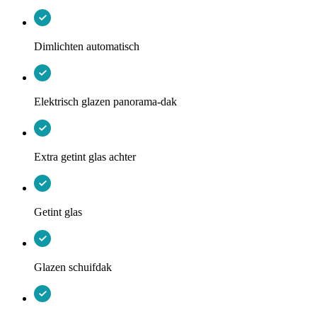
Dimlichten automatisch
Elektrisch glazen panorama-dak
Extra getint glas achter
Getint glas
Glazen schuifdak