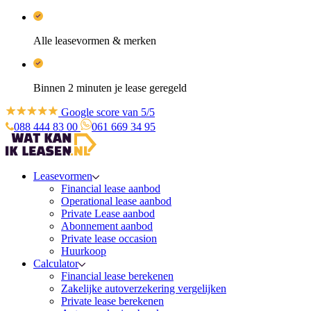
Alle leasevormen & merken
Binnen 2 minuten je lease geregeld
Google score van 5/5
088 444 83 00
061 669 34 95
Leasevormen
Financial lease aanbod
Operational lease aanbod
Private Lease aanbod
Abonnement aanbod
Private lease occasion
Huurkoop
Calculator
Financial lease berekenen
Zakelijke autoverzekering vergelijken
Private lease berekenen