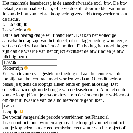
Het maximale leasebedrag is de aanschafwaarde excl. btw. De btw
betaal je minimaal zelf aan, of je voldoet dit door middel van inruil.
Je kan de btw van het aankoopbedrag(versneld) terugvorderen van
de fiscus.
€ 156.900,00
Leasebedrag
Dit is het bedrag dat je wil financieren. Dat kan het volledige
aanschafbedrag zijn van het object, of een lager bedrag wanneer je
zelf een deel wil aanbetalen of inruilen. Dit bedrag kan nooit hoger
zijn dan de waarde van het object exclusief de btw (indien je btw-
plichtig bent).
Slottermijn
Een van tevoren vastgesteld restbedrag dat aan het einde van de
looptijd van het contract moet worden voldaan. Over dit bedrag
betaal je tijdens de looptijd alleen rente en geen aflossing. Dat
scheelt aanzienlijk in de hoogte van de leasetermijn. Aan het einde
van de looptijd kun je ervoor kiezen om de slottermijn te voldoen of
om de inruilwaarde van de auto hiervoor te gebruiken.
Looptijd
De vooraf vastgestelde periode waarbinnen het Financial
Leasecontract moet worden afgelost. De looptijd van het contract
kun je koppelen aan de economische levensduur van het object of