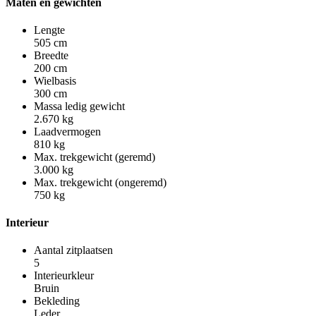
Maten en gewichten
Lengte
505 cm
Breedte
200 cm
Wielbasis
300 cm
Massa ledig gewicht
2.670 kg
Laadvermogen
810 kg
Max. trekgewicht (geremd)
3.000 kg
Max. trekgewicht (ongeremd)
750 kg
Interieur
Aantal zitplaatsen
5
Interieurkleur
Bruin
Bekleding
Leder