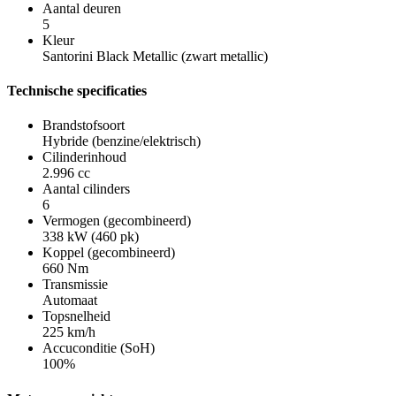
Aantal deuren
5
Kleur
Santorini Black Metallic (zwart metallic)
Technische specificaties
Brandstofsoort
Hybride (benzine/elektrisch)
Cilinderinhoud
2.996 cc
Aantal cilinders
6
Vermogen (gecombineerd)
338 kW (460 pk)
Koppel (gecombineerd)
660 Nm
Transmissie
Automaat
Topsnelheid
225 km/h
Accuconditie (SoH)
100%