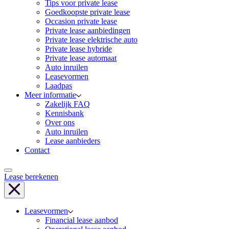
Tips voor private lease
Goedkoopste private lease
Occasion private lease
Private lease aanbiedingen
Private lease elektrische auto
Private lease hybride
Private lease automaat
Auto inruilen
Leasevormen
Laadpas
Meer informatie
Zakelijk FAQ
Kennisbank
Over ons
Auto inruilen
Lease aanbieders
Contact
Lease berekenen
Leasevormen
Financial lease aanbod