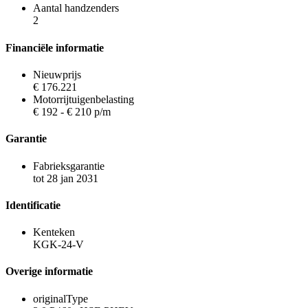
Aantal handzenders
2
Financiële informatie
Nieuwprijs
€ 176.221
Motorrijtuigenbelasting
€ 192 - € 210 p/m
Garantie
Fabrieksgarantie
tot 28 jan 2031
Identificatie
Kenteken
KGK-24-V
Overige informatie
originalType