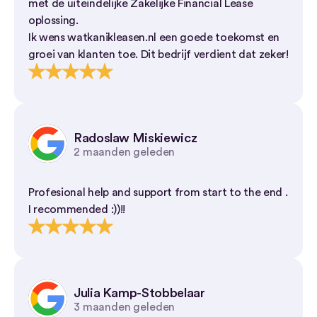
met de uiteindelijke Zakelijke Financial Lease
oplossing.
Ik wens watkanikleasen.nl een goede toekomst en
groei van klanten toe. Dit bedrijf verdient dat zeker!
Radoslaw Miskiewicz
2 maanden geleden
Profesional help and support from start to the end .
I recommended :))!!
Julia Kamp-Stobbelaar
3 maanden geleden