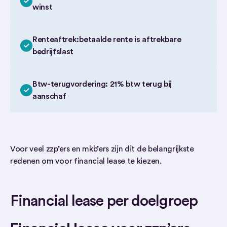
winst
Renteaftrek:betaalde rente is aftrekbare
bedrijfslast
Btw-terugvordering: 21% btw terug bij
aanschaf
Voor veel zzp’ers en mkb’ers zijn dit de belangrijkste
redenen om voor financial lease te kiezen.
Financial lease per doelgroep