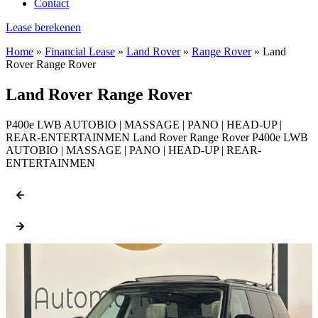
Contact
Lease berekenen
Home
»
Financial Lease
»
Land Rover
»
Range Rover
»
Land
Rover Range Rover
Land Rover Range Rover
P400e LWB AUTOBIO | MASSAGE | PANO | HEAD-UP |
REAR-ENTERTAINMEN Land Rover Range Rover P400e LWB
AUTOBIO | MASSAGE | PANO | HEAD-UP | REAR-
ENTERTAINMEN