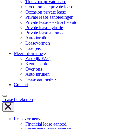
Tips voor private lease
Goedkoopste private lease
Occasion private lease
Private lease aanbiedingen
Private lease elektrische auto
Private lease hybride
Private lease automaat
Auto inruilen
Leasevormen
Laadpas
Meer informatie
Zakelijk FAQ
Kennisbank
Over ons
Auto inruilen
Lease aanbieders
Contact
Lease berekenen
Leasevormen
Financial lease aanbod