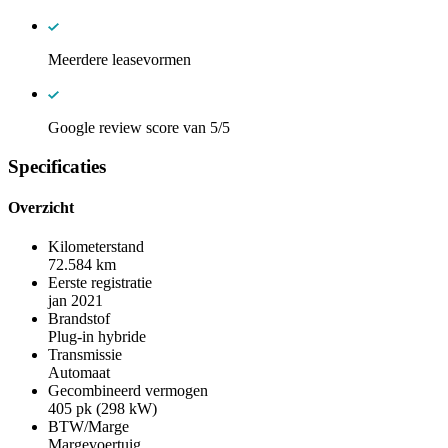
Meerdere leasevormen
Google review score van 5/5
Specificaties
Overzicht
Kilometerstand
72.584 km
Eerste registratie
jan 2021
Brandstof
Plug-in hybride
Transmissie
Automaat
Gecombineerd vermogen
405 pk (298 kW)
BTW/Marge
Margevoertuig