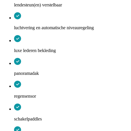
lendesteun(en) verstelbaar
luchtvering en automatische niveauregeling
luxe lederen bekleding
panoramadak
regensensor
schakelpaddles