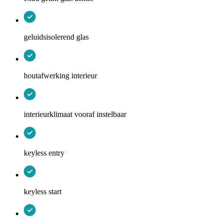
geluidsisolerend glas
houtafwerking interieur
interieurklimaat vooraf instelbaar
keyless entry
keyless start