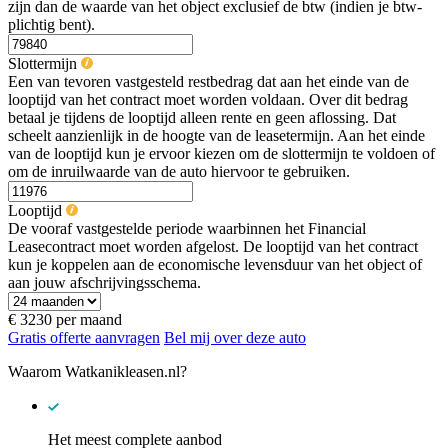
zijn dan de waarde van het object exclusief de btw (indien je btw-
plichtig bent).
Slottermijn
Een van tevoren vastgesteld restbedrag dat aan het einde van de
looptijd van het contract moet worden voldaan. Over dit bedrag
betaal je tijdens de looptijd alleen rente en geen aflossing. Dat
scheelt aanzienlijk in de hoogte van de leasetermijn. Aan het einde
van de looptijd kun je ervoor kiezen om de slottermijn te voldoen of
om de inruilwaarde van de auto hiervoor te gebruiken.
Looptijd
De vooraf vastgestelde periode waarbinnen het Financial
Leasecontract moet worden afgelost. De looptijd van het contract
kun je koppelen aan de economische levensduur van het object of
aan jouw afschrijvingsschema.
€ 3230
per maand
Gratis offerte aanvragen
Bel mij over deze auto
Waarom Watkanikleasen.nl?
Het meest complete aanbod