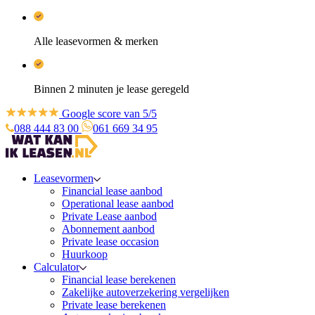
Alle leasevormen & merken
Binnen 2 minuten je lease geregeld
Google score van 5/5
088 444 83 00
061 669 34 95
Leasevormen
Financial lease aanbod
Operational lease aanbod
Private Lease aanbod
Abonnement aanbod
Private lease occasion
Huurkoop
Calculator
Financial lease berekenen
Zakelijke autoverzekering vergelijken
Private lease berekenen