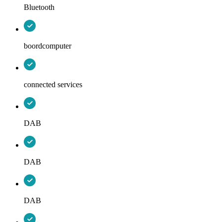
Bluetooth
boordcomputer
connected services
DAB
DAB
DAB