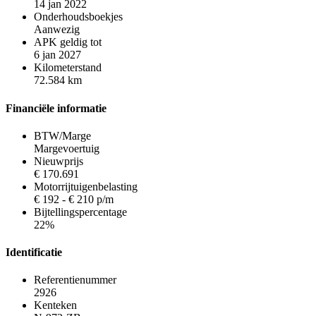
14 jan 2022
Onderhoudsboekjes
Aanwezig
APK geldig tot
6 jan 2027
Kilometerstand
72.584 km
Financiële informatie
BTW/Marge
Margevoertuig
Nieuwprijs
€ 170.691
Motorrijtuigenbelasting
€ 192 - € 210 p/m
Bijtellingspercentage
22%
Identificatie
Referentienummer
2926
Kenteken