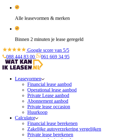
Alle leasevormen & merken
Binnen 2 minuten je lease geregeld
Google score van 5/5
088 444 83 00
061 669 34 95
Leasevormen
Financial lease aanbod
Operational lease aanbod
Private Lease aanbod
Abonnement aanbod
Private lease occasion
Huurkoop
Calculator
Financial lease berekenen
Zakelijke autoverzekering vergelijken
Private lease berekenen