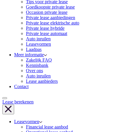
Tips voor private lease
Goedkoopste private lease
Occasion private lease
Private lease aanbiedingen
Private lease elektrische auto
Private lease hybride
Private lease automaat
Auto inruilen
Leasevormen
Laadpas
Meer informatie
Zakelijk FAQ
Kennisbank
Over ons
Auto inruilen
Lease aanbieders
Contact
Lease berekenen
Leasevormen
Financial lease aanbod