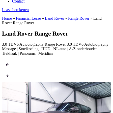
Contact
Lease berekenen
Home
»
Financial Lease
»
Land Rover
»
Range Rover
»
Land
Rover Range Rover
Land Rover Range Rover
3.0 TDV6 Autobiography Range Rover 3.0 TDV6 Autobiography |
Massage | Stoelkoeling | HUD | NL auto | A-Z onderhouden |
Trekhaak | Panorama | Meridian |