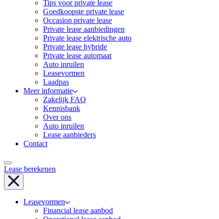
Tips voor private lease
Goedkoopste private lease
Occasion private lease
Private lease aanbiedingen
Private lease elektrische auto
Private lease hybride
Private lease automaat
Auto inruilen
Leasevormen
Laadpas
Meer informatie
Zakelijk FAQ
Kennisbank
Over ons
Auto inruilen
Lease aanbieders
Contact
Lease berekenen
Leasevormen
Financial lease aanbod