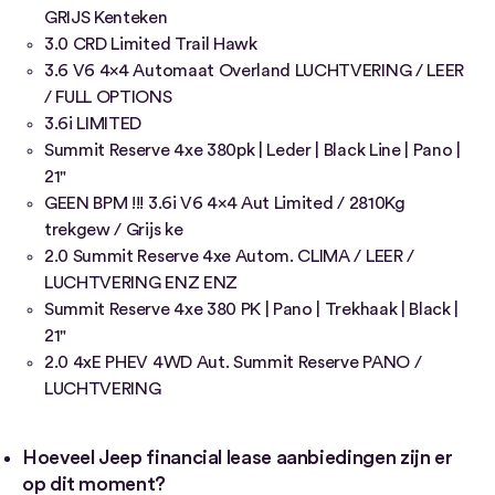
GRIJS Kenteken
3.0 CRD Limited Trail Hawk
3.6 V6 4×4 Automaat Overland LUCHTVERING / LEER
/ FULL OPTIONS
3.6i LIMITED
Summit Reserve 4xe 380pk | Leder | Black Line | Pano |
21"
GEEN BPM !!! 3.6i V6 4×4 Aut Limited / 2810Kg
trekgew / Grijs ke
2.0 Summit Reserve 4xe Autom. CLIMA / LEER /
LUCHTVERING ENZ ENZ
Summit Reserve 4xe 380 PK | Pano | Trekhaak | Black |
21"
2.0 4xE PHEV 4WD Aut. Summit Reserve PANO /
LUCHTVERING
Hoeveel Jeep financial lease aanbiedingen zijn er
op dit moment?