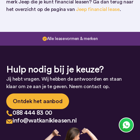
merk Jeep die je kunt financial leasen? Ga dan terug naar
het overzicht op de pagina van
Jeep financial lease
.
Alle leasevormen & merken
Hulp nodig bij je keuze?
Jij hebt vragen. Wij hebben de antwoorden en staan
klaar om ze aan je te geven. Neem contact op.
Ontdek het aanbod
088 444 83 00
info@watkanikleasen.nl