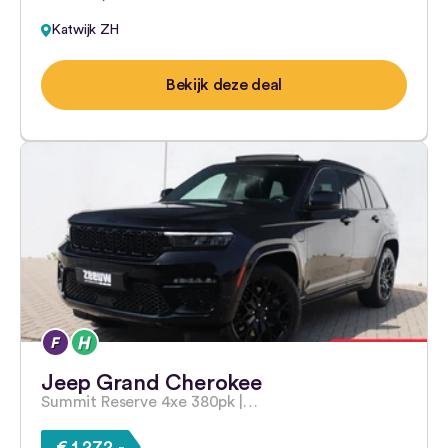
Katwijk ZH
Bekijk deze deal
Jeep Grand Cherokee
Summit Reserve 4xe 380pk |…
€ 1.272,-