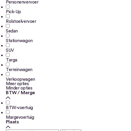
Personenvervoer
Pick-Up
Rolstoelvervoer
Sedan
Stationwagon
SUV
Targa
Terreinwagen
Verkoopwagen
Meer opties
Minder opties
BTW / Marge
BTW-voertuig
Margevoertuig
Plaats