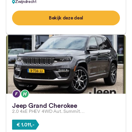
Zwijndrecht
Bekijk deze deal
Jeep Grand Cherokee
2.0 4xE PHEV 4WD Aut. Summit…
€ 1.011,-