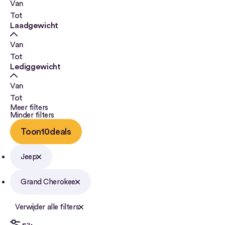
Van
Tot
Laadgewicht
Van
Tot
Lediggewicht
Van
Tot
Meer filters
Minder filters
Toon
10
deals
Jeep
Grand Cherokee
Verwijder alle filters