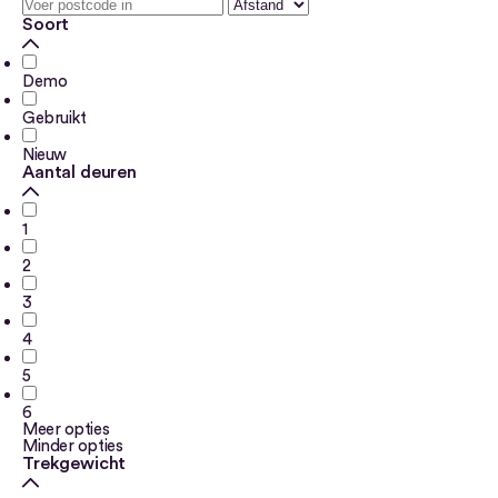
Soort
Demo
Gebruikt
Nieuw
Aantal deuren
1
2
3
4
5
6
Meer opties
Minder opties
Trekgewicht