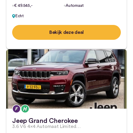
€ 49.545,-
Automaat
Echt
Bekijk deze deal
Jeep Grand Cherokee
3.6 V6 4×4 Automaat Limited…