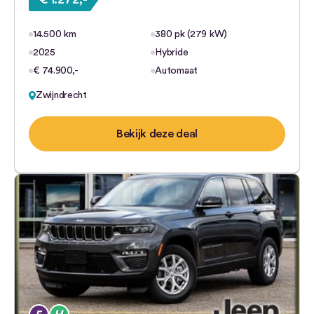
14.500 km
380 pk (279 kW)
2025
Hybride
€ 74.900,-
Automaat
Zwijndrecht
Bekijk deze deal