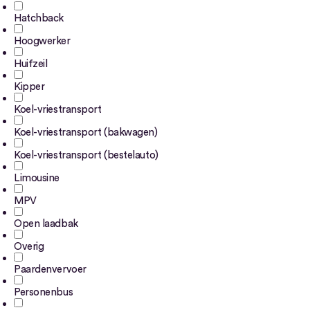
Hatchback
Hoogwerker
Huifzeil
Kipper
Koel-vriestransport
Koel-vriestransport (bakwagen)
Koel-vriestransport (bestelauto)
Limousine
MPV
Open laadbak
Overig
Paardenvervoer
Personenbus