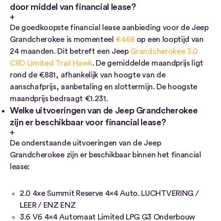
door middel van financial lease?
De goedkoopste financial lease aanbieding voor de Jeep
Grandcherokee is momenteel
€468
op een looptijd van
24 maanden. Dit betreft een Jeep
Grandcherokee 3.0
CRD Limited Trail Hawk
. De gemiddelde maandprijs ligt
rond de €881, afhankelijk van hoogte van de
aanschafprijs, aanbetaling en slottermijn. De hoogste
maandprijs bedraagt €1.231.
Welke uitvoeringen van de Jeep Grandcherokee
zijn er beschikbaar voor financial lease?
De onderstaande uitvoeringen van de Jeep
Grandcherokee zijn er beschikbaar binnen het financial
lease:
2.0 4xe Summit Reserve 4×4 Auto. LUCHTVERING /
LEER / ENZ ENZ
3.6 V6 4×4 Automaat Limited LPG G3 Onderbouw