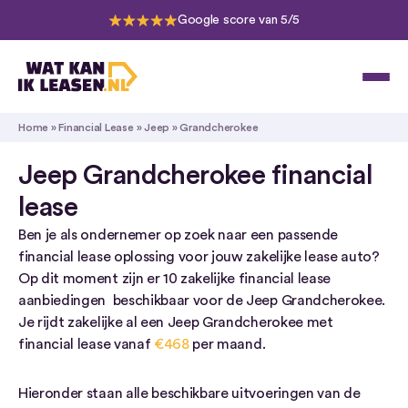
Google score van 5/5
Home
»
Financial Lease
»
Jeep
»
Grandcherokee
Jeep Grandcherokee financial
lease
Ben je als ondernemer op zoek naar een passende
financial lease oplossing voor jouw zakelijke lease auto?
Op dit moment zijn er 10 zakelijke financial lease
aanbiedingen beschikbaar voor de Jeep Grandcherokee.
Je rijdt zakelijke al een Jeep Grandcherokee met
financial lease vanaf
€468
per maand.
Hieronder staan alle beschikbare uitvoeringen van de