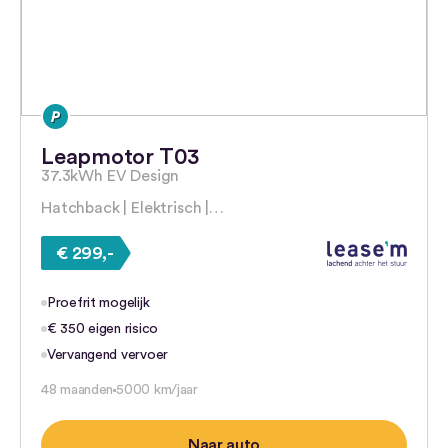
Leapmotor T03
37.3kWh EV Design
Hatchback | Elektrisch |…
€ 299,-
Proefrit mogelijk
€ 350 eigen risico
Vervangend vervoer
48 maanden
5000 km/jaar
Naar auto