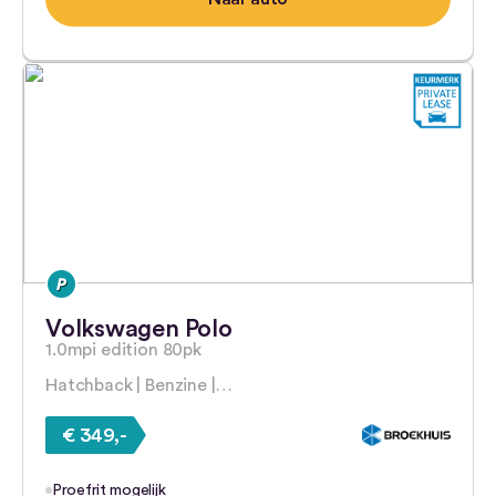
Volkswagen Polo
1.0mpi edition 80pk
Hatchback | Benzine |…
€ 349,-
Proefrit mogelijk