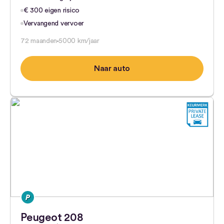
€ 300 eigen risico
Vervangend vervoer
72 maanden
5000 km/jaar
Naar auto
Peugeot 208