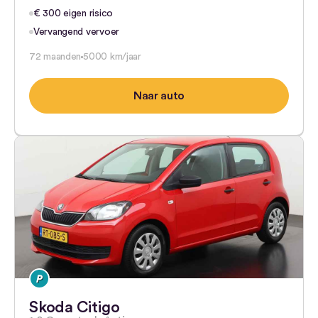
€ 300 eigen risico
Vervangend vervoer
72 maanden
5000 km/jaar
Naar auto
Skoda Citigo