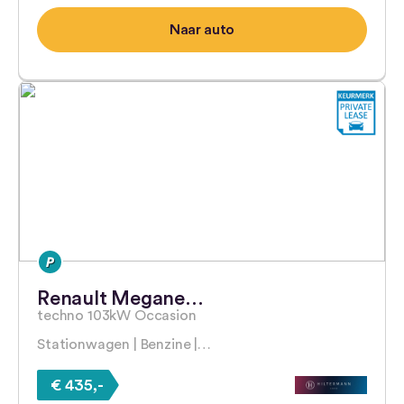
Naar auto
Renault Megane…
techno 103kW Occasion
Stationwagen | Benzine |…
€ 435,-