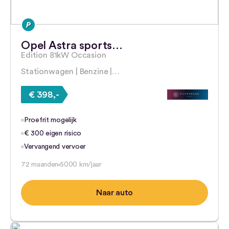
Opel Astra sports…
Edition 81kW Occasion
Stationwagen | Benzine |…
€ 398,-
Proefrit mogelijk
€ 300 eigen risico
Vervangend vervoer
72 maanden
5000 km/jaar
Naar auto