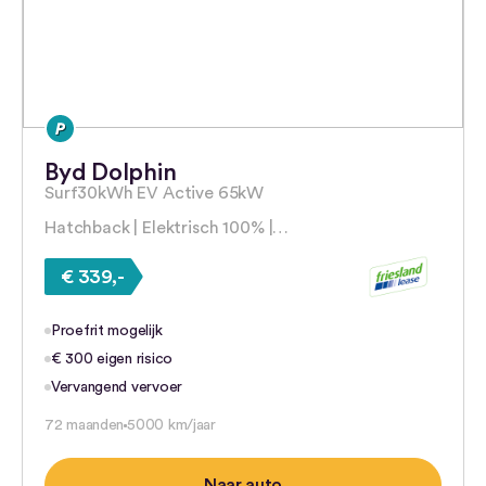
Byd Dolphin
Surf30kWh EV Active 65kW
Hatchback | Elektrisch 100% |…
€ 339,-
Proefrit mogelijk
€ 300 eigen risico
Vervangend vervoer
72 maanden
5000 km/jaar
Naar auto