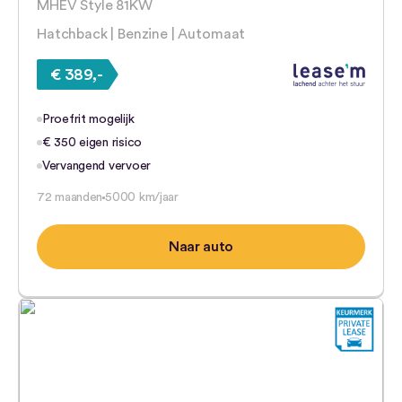
MHEV Style 81KW
Hatchback | Benzine | Automaat
€ 389,-
Proefrit mogelijk
€ 350 eigen risico
Vervangend vervoer
72 maanden
5000 km/jaar
Naar auto