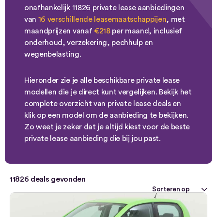
onafhankelijk 11826 private lease aanbiedingen
van
16 verschillende leasemaatschappijen
, met
maandprijzen vanaf
€218
per maand, inclusief
onderhoud, verzekering, pechhulp en
wegenbelasting.
Hieronder zie je alle beschikbare private lease
modellen die je direct kunt vergelijken. Bekijk het
complete overzicht van private lease deals en
klik op een model om de aanbieding te bekijken.
Zo weet je zeker dat je altijd kiest voor de beste
private lease aanbieding die bij jou past.
11826
deals gevonden