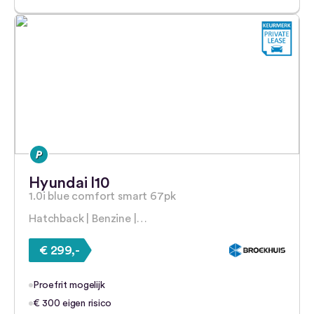
Hyundai I10
1.0i blue comfort smart 67pk
Hatchback | Benzine |…
€ 299,-
Proefrit mogelijk
€ 300 eigen risico