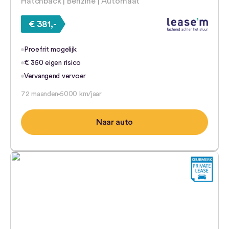
Hatchback | Benzine | Automaat
€ 381,-
Proefrit mogelijk
€ 350 eigen risico
Vervangend vervoer
72 maanden
5000 km/jaar
Naar auto