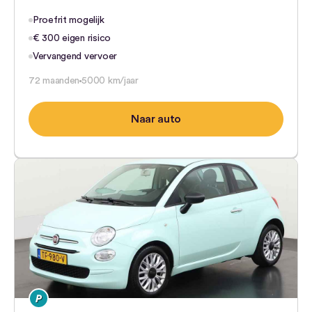
Proefrit mogelijk
€ 300 eigen risico
Vervangend vervoer
72 maanden
5000 km/jaar
Naar auto