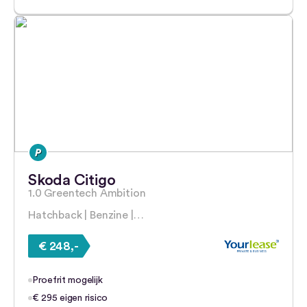
Skoda Citigo
1.0 Greentech Ambition
Hatchback | Benzine |…
€ 248,-
Proefrit mogelijk
€ 295 eigen risico