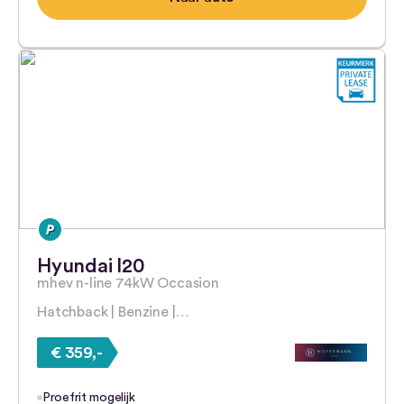
Hyundai I20
mhev n-line 74kW Occasion
Hatchback | Benzine |…
€ 359,-
Proefrit mogelijk