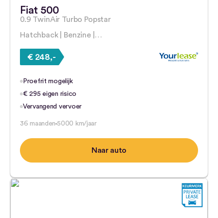
Fiat 500
0.9 TwinAir Turbo Popstar
Hatchback | Benzine |…
€ 248,-
Proefrit mogelijk
€ 295 eigen risico
Vervangend vervoer
36 maanden
5000 km/jaar
Naar auto