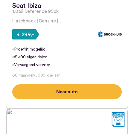
Seat Ibiza
1.0tsi Reference 95pk
Hatchback | Benzine |…
€ 299,-
Proefrit mogelijk
€ 300 eigen risico
Vervangend vervoer
60 maanden
5000 km/jaar
Naar auto