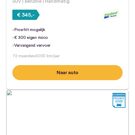
SUV | Benzine | Handmatig
€ 345,-
Proefrit mogelijk
€ 300 eigen risico
Vervangend vervoer
72 maanden
5000 km/jaar
Naar auto