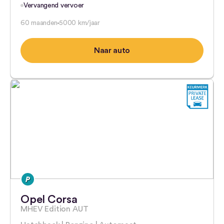
Vervangend vervoer
60 maanden
5000 km/jaar
Naar auto
Opel Corsa
MHEV Edition AUT