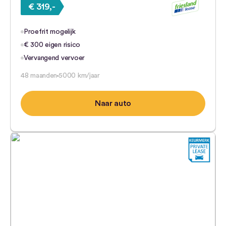
€ 319,-
Proefrit mogelijk
€ 300 eigen risico
Vervangend vervoer
48 maanden
5000 km/jaar
Naar auto