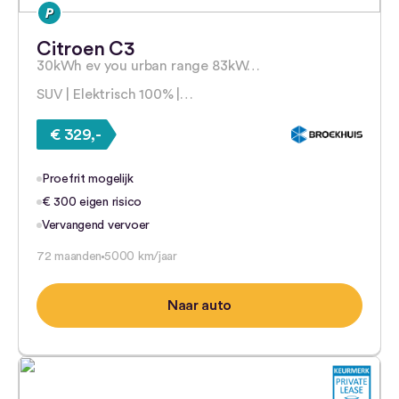
Citroen C3
30kWh ev you urban range 83kW…
SUV | Elektrisch 100% |…
€ 329,-
Proefrit mogelijk
€ 300 eigen risico
Vervangend vervoer
72 maanden
5000 km/jaar
Naar auto