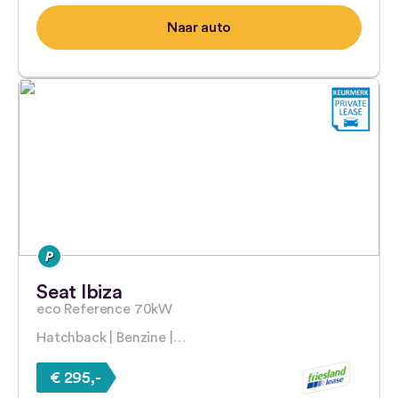
Naar auto
Seat Ibiza
eco Reference 70kW
Hatchback | Benzine |…
€ 295,-