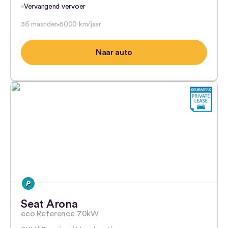
Vervangend vervoer
36 maanden
5000 km/jaar
Naar auto
Seat Arona
eco Reference 70kW