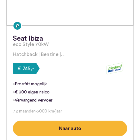
Seat Ibiza
eco Style 70kW
Hatchback | Benzine |…
€ 315,-
Proefrit mogelijk
€ 300 eigen risico
Vervangend vervoer
72 maanden
5000 km/jaar
Naar auto