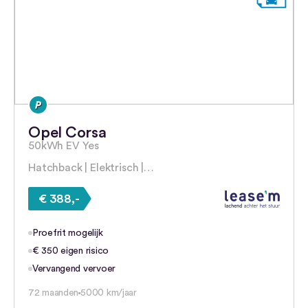
Opel Corsa
50kWh EV Yes
Hatchback | Elektrisch |…
€ 388,-
Proefrit mogelijk
€ 350 eigen risico
Vervangend vervoer
72 maanden
5000 km/jaar