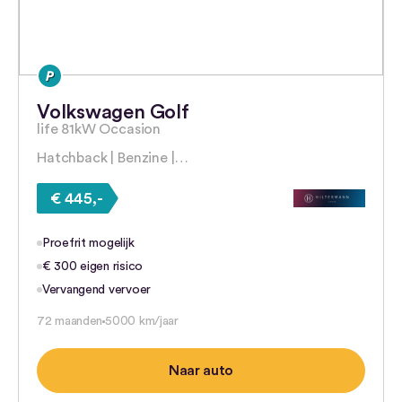
Volkswagen Golf
life 81kW Occasion
Hatchback | Benzine |…
€ 445,-
Proefrit mogelijk
€ 300 eigen risico
Vervangend vervoer
72 maanden
5000 km/jaar
Naar auto