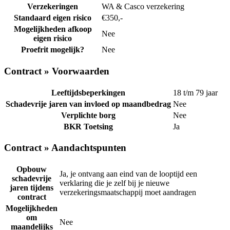
Verzekeringen
WA & Casco verzekering
Standaard eigen risico
€350,-
Mogelijkheden afkoop
Nee
eigen risico
Proefrit mogelijk?
Nee
Contract » Voorwaarden
Leeftijdsbeperkingen
18 t/m 79 jaar
Schadevrije jaren van invloed op maandbedrag
Nee
Verplichte borg
Nee
BKR Toetsing
Ja
Contract » Aandachtspunten
Opbouw
Ja, je ontvang aan eind van de looptijd een
schadevrije
verklaring die je zelf bij je nieuwe
jaren tijdens
verzekeringsmaatschappij moet aandragen
contract
Mogelijkheden
om
Nee
maandelijks