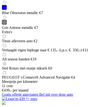
Blue Obsession metallic
€7
Gris Artense metallic
€7
Extra's
Thuis afleveren auto
€2
Verlaagde eigen bijdrage naar € 135,- (i.p.v. €. 350,-)
€11
All season banden
€19
Stof Renzo met oranje stiksels
€0
PEUGEOT i-Connect® Advanced Navigatie
€4
Meerprijs per kilometer:
11 cent
€439,-
per maand
Gratis offerte aanvragen
Bel mij over deze auto