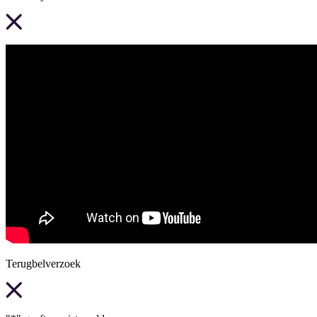
Terugbelverzoek