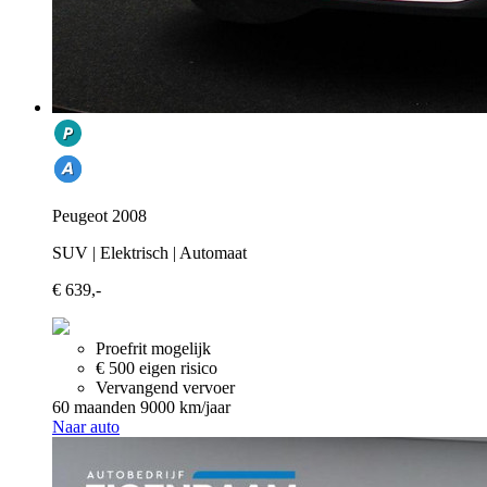
Peugeot 2008
SUV | Elektrisch | Automaat
€ 639,-
Proefrit mogelijk
€ 500 eigen risico
Vervangend vervoer
60 maanden
9000 km/jaar
Naar auto