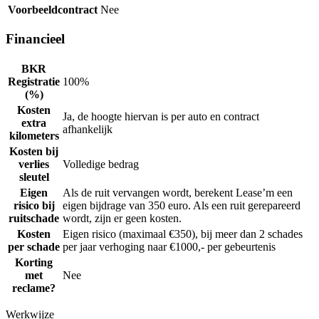
Voorbeeldcontract
Nee
Financieel
BKR
Registratie
100%
(%)
Kosten
Ja, de hoogte hiervan is per auto en contract
extra
afhankelijk
kilometers
Kosten bij
verlies
Volledige bedrag
sleutel
Eigen
Als de ruit vervangen wordt, berekent Lease’m een
risico bij
eigen bijdrage van 350 euro. Als een ruit gerepareerd
ruitschade
wordt, zijn er geen kosten.
Kosten
Eigen risico (maximaal €350), bij meer dan 2 schades
per schade
per jaar verhoging naar €1000,- per gebeurtenis
Korting
met
Nee
reclame?
Werkwijze