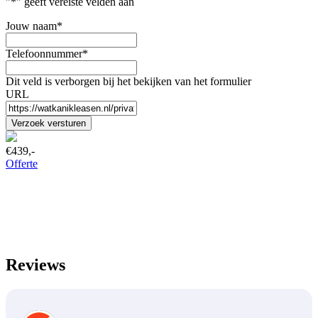
"
*
" geeft vereiste velden aan
Jouw naam
*
Telefoonnummer
*
Dit veld is verborgen bij het bekijken van het formulier
URL
€439,-
Offerte
Reviews