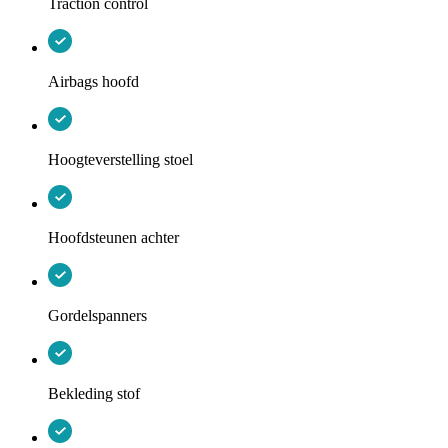
Traction control
Airbags hoofd
Hoogteverstelling stoel
Hoofdsteunen achter
Gordelspanners
Bekleding stof