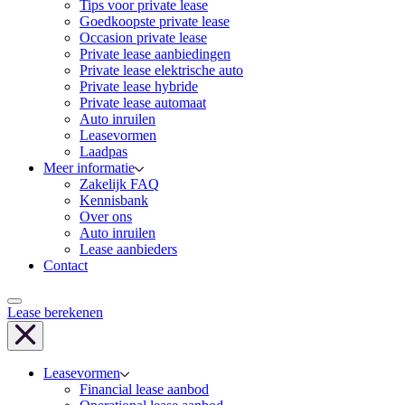
Tips voor private lease
Goedkoopste private lease
Occasion private lease
Private lease aanbiedingen
Private lease elektrische auto
Private lease hybride
Private lease automaat
Auto inruilen
Leasevormen
Laadpas
Meer informatie
Zakelijk FAQ
Kennisbank
Over ons
Auto inruilen
Lease aanbieders
Contact
Lease berekenen
Leasevormen
Financial lease aanbod