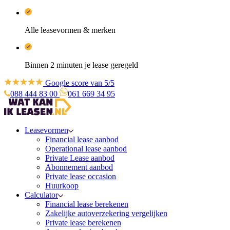
Alle leasevormen & merken
Binnen 2 minuten je lease geregeld
Google score van 5/5
088 444 83 00
061 669 34 95
Leasevormen
Financial lease aanbod
Operational lease aanbod
Private Lease aanbod
Abonnement aanbod
Private lease occasion
Huurkoop
Calculator
Financial lease berekenen
Zakelijke autoverzekering vergelijken
Private lease berekenen