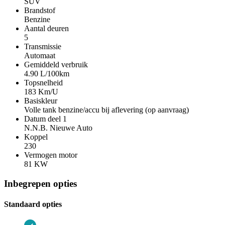
SUV
Brandstof
Benzine
Aantal deuren
5
Transmissie
Automaat
Gemiddeld verbruik
4.90 L/100km
Topsnelheid
183 Km/U
Basiskleur
Volle tank benzine/accu bij aflevering (op aanvraag)
Datum deel 1
N.N.B. Nieuwe Auto
Koppel
230
Vermogen motor
81 KW
Inbegrepen opties
Standaard opties