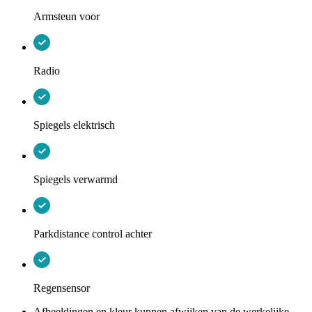
Armsteun voor
Radio
Spiegels elektrisch
Spiegels verwarmd
Parkdistance control achter
Regensensor
Afbeeldingen en kleur kunnen afwijken van de werkelijke