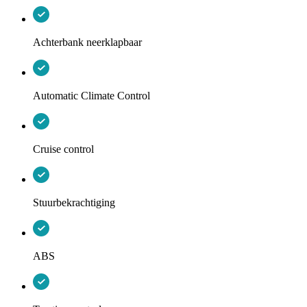
Achterbank neerklapbaar
Automatic Climate Control
Cruise control
Stuurbekrachtiging
ABS