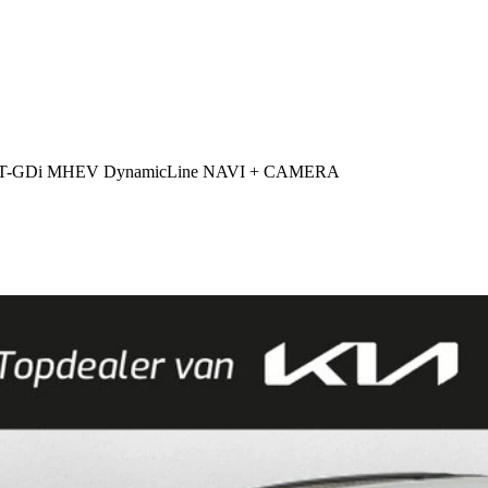
.0 T-GDi MHEV DynamicLine NAVI + CAMERA