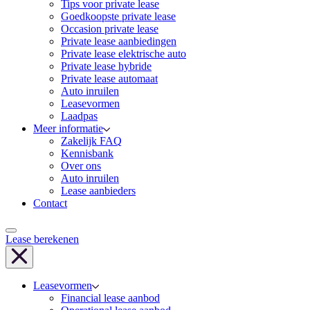
Tips voor private lease
Goedkoopste private lease
Occasion private lease
Private lease aanbiedingen
Private lease elektrische auto
Private lease hybride
Private lease automaat
Auto inruilen
Leasevormen
Laadpas
Meer informatie
Zakelijk FAQ
Kennisbank
Over ons
Auto inruilen
Lease aanbieders
Contact
Lease berekenen
Leasevormen
Financial lease aanbod