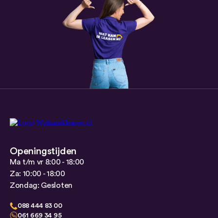
Openingstijden
Ma t/m vr 8:00 - 18:00
Za: 10:00 - 18:00
Zondag: Gesloten
088 444 83 00
061 669 34 95