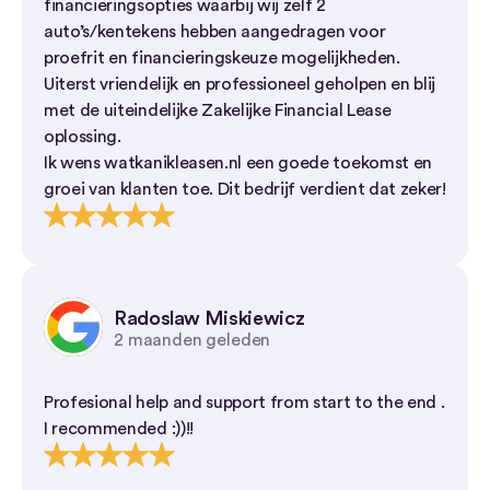
financieringsopties waarbij wij zelf 2
auto’s/kentekens hebben aangedragen voor
proefrit en financieringskeuze mogelijkheden.
Uiterst vriendelijk en professioneel geholpen en blij
met de uiteindelijke Zakelijke Financial Lease
oplossing.
Ik wens watkanikleasen.nl een goede toekomst en
groei van klanten toe. Dit bedrijf verdient dat zeker!
Radoslaw Miskiewicz
2 maanden geleden
Profesional help and support from start to the end .
I recommended :))!!