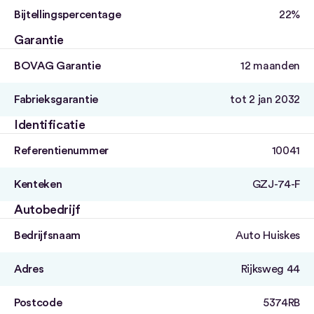
Bijtellingspercentage
22%
Garantie
BOVAG Garantie
12 maanden
Fabrieksgarantie
tot 2 jan 2032
Identificatie
Referentienummer
10041
Kenteken
GZJ-74-F
Autobedrijf
Bedrijfsnaam
Auto Huiskes
Adres
Rijksweg 44
Postcode
5374RB