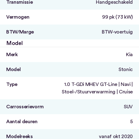
Transmissie
Handgeschakeld
Vermogen
99 pk (73 kW)
BTW/Marge
BTW-voertuig
Model
Merk
Kia
Model
Stonic
Type
1.0 T-GDi MHEV GT-Line | Navi |
Stoel-/Stuurverwarming | Cruise
Carrosserievorm
SUV
Aantal deuren
5
Modelreeks
vanaf okt 2020