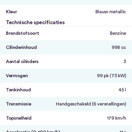
Kleur
Blauw metallic
Technische specificaties
Brandstofsoort
Benzine
Cilinderinhoud
998 cc
Aantal cilinders
3
Vermogen
99 pk (73 kW)
Tankinhoud
45 l
Transmissie
Handgeschakeld (6 versnellingen)
Topsnelheid
179 km/h