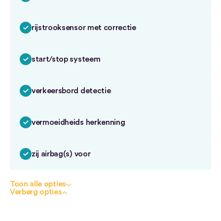
rijstrooksensor met correctie
start/stop systeem
verkeersbord detectie
vermoeidheids herkenning
zij airbag(s) voor
Toon alle opties
Verberg opties