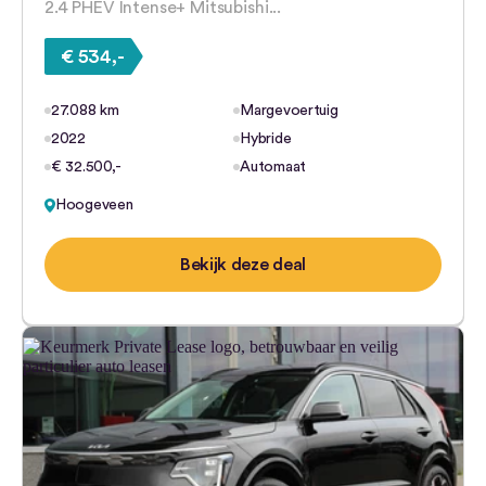
2.4 PHEV Intense+ Mitsubishi...
€ 534,-
27.088 km
Margevoertuig
2022
Hybride
€ 32.500,-
Automaat
Hoogeveen
Bekijk deze deal