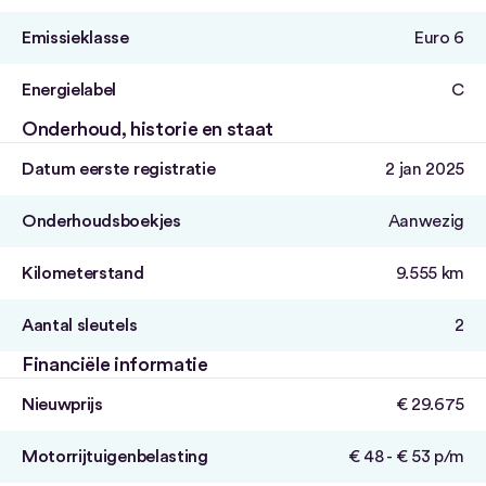
Emissieklasse
Euro 6
Energielabel
C
Onderhoud, historie en staat
Datum eerste registratie
2 jan 2025
Onderhoudsboekjes
Aanwezig
Kilometerstand
9.555 km
Aantal sleutels
2
Financiële informatie
Nieuwprijs
€ 29.675
Motorrijtuigenbelasting
€ 48 - € 53 p/m