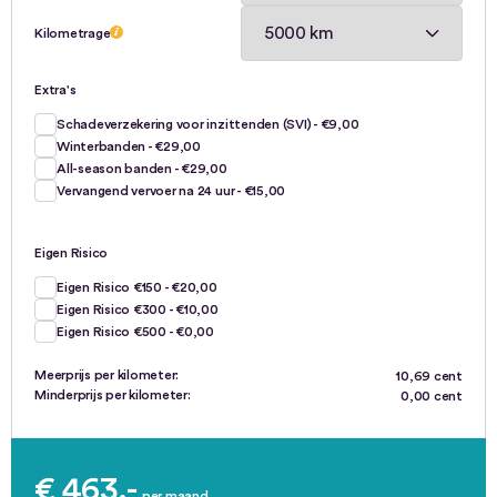
Kilometrage
Extra's
Schadeverzekering voor inzittenden (SVI) - €9,00
Winterbanden - €29,00
All-season banden - €29,00
Vervangend vervoer na 24 uur - €15,00
Eigen Risico
Eigen Risico €150 - €20,00
Eigen Risico €300 - €10,00
Eigen Risico €500 - €0,00
Meerprijs per kilometer:
10,69 cent
Minderprijs per kilometer:
0,00 cent
€ 463,-
per maand