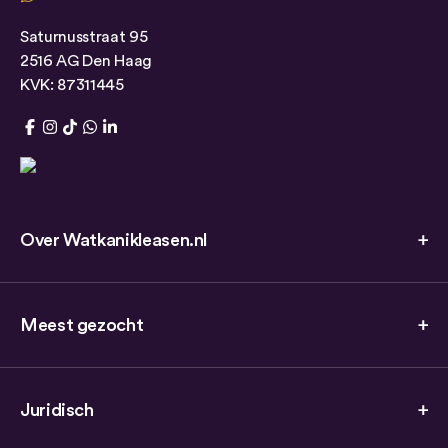
Saturnusstraat 95
2516 AG Den Haag
KVK: 87311445
Over Watkanikleasen.nl
Meest gezocht
Juridisch