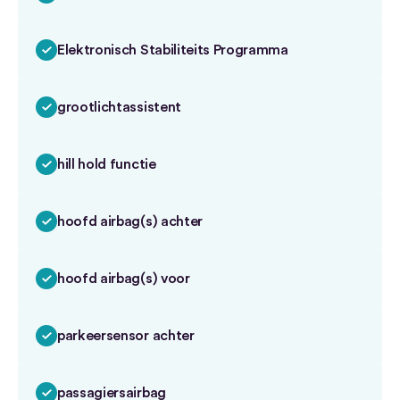
Elektronisch Stabiliteits Programma
grootlichtassistent
hill hold functie
hoofd airbag(s) achter
hoofd airbag(s) voor
parkeersensor achter
passagiersairbag