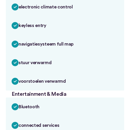
electronic climate control
keyless entry
navigatiesysteem full map
stuur verwarmd
voorstoelen verwarmd
Entertainment & Media
Bluetooth
connected services