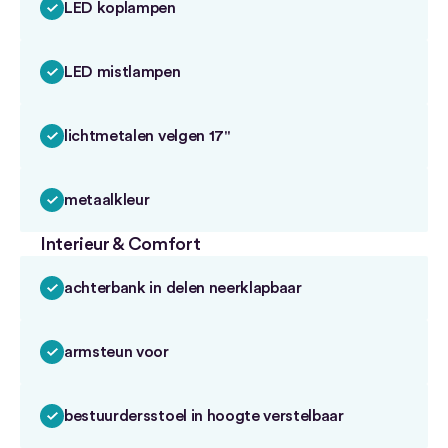
LED koplampen
LED mistlampen
lichtmetalen velgen 17"
metaalkleur
Interieur & Comfort
achterbank in delen neerklapbaar
armsteun voor
bestuurdersstoel in hoogte verstelbaar