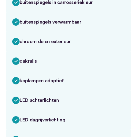
buitenspiegels in carrosseriekleur
buitenspiegels verwarmbaar
chroom delen exterieur
dakrails
koplampen adaptief
LED achterlichten
LED dagrijverlichting