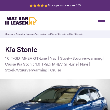
Google score van 5/5
Home
»
Private Lease Occasion
»
Kia
»
Stonic
»
Kia Stonic
Kia Stonic
1.0 T-GDi MHEV GT-Line | Navi | Stoel-/Stuurverwarming |
Cruise Kia Stonic 1.0 T-GDi MHEV GT-Line | Navi |
Stoel-/Stuurverwarming | Cruise