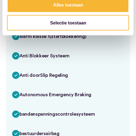
Alles toestaan
stuur verstelbaar
Selectie toestaan
Veiligheid & Techniek
alarm klasse 1(startblokkering)
Anti Blokkeer Systeem
Anti doorSlip Regeling
Autonomous Emergency Braking
bandenspanningscontrolesysteem
bestuurdersairbag