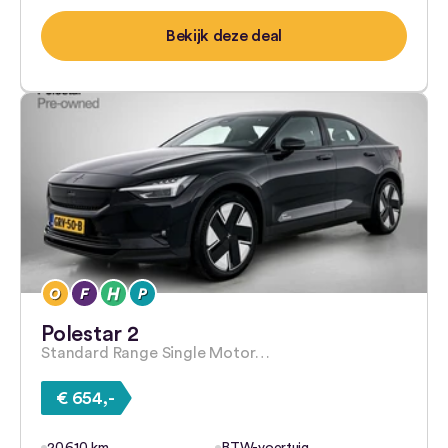
Bekijk deze deal
Polestar 2
Standard Range Single Motor…
€ 654,-