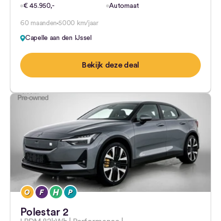
€ 45.950,-
Automaat
60 maanden
5000 km/jaar
Capelle aan den IJssel
Bekijk deze deal
Polestar 2