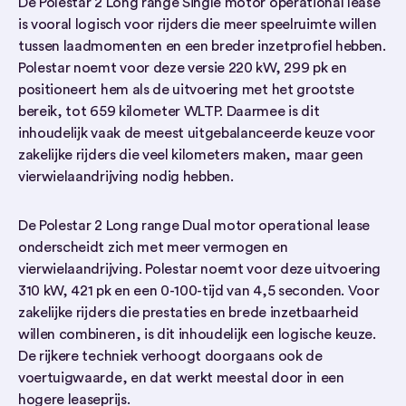
De Polestar 2 Long range Single motor operational lease
is vooral logisch voor rijders die meer speelruimte willen
tussen laadmomenten en een breder inzetprofiel hebben.
Polestar noemt voor deze versie 220 kW, 299 pk en
positioneert hem als de uitvoering met het grootste
bereik, tot 659 kilometer WLTP. Daarmee is dit
inhoudelijk vaak de meest uitgebalanceerde keuze voor
zakelijke rijders die veel kilometers maken, maar geen
vierwielaandrijving nodig hebben.
De Polestar 2 Long range Dual motor operational lease
onderscheidt zich met meer vermogen en
vierwielaandrijving. Polestar noemt voor deze uitvoering
310 kW, 421 pk en een 0-100-tijd van 4,5 seconden. Voor
zakelijke rijders die prestaties en brede inzetbaarheid
willen combineren, is dit inhoudelijk een logische keuze.
De rijkere techniek verhoogt doorgaans ook de
voertuigwaarde, en dat werkt meestal door in een
hogere leaseprijs.