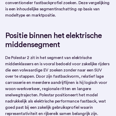
conventioneler fastbackprofiel zoeken. Deze vergelijking
is een inhoudelijke segmentinschatting op basis van
modeltype en marktpositie.
Positie binnen het elektrische
middensegment
De Polestar 2 zit in het segment van elektrische
middenklassers en is vooral bedoeld voor zakelijke rijders
die een volwaardige EV zoeken zonder naar een SUV
over te stappen. Door zijn fastbackvorm, relatief lage
carrosserie en meerdere aandrijflijnen is hij logisch voor
woon-werkverkeer, regionale ritten en langere
snelwegtrajecten. Polestar positioneert het model
nadrukkelijk als elektrische performance fastback, wat
goed past bij een zakelijk gebruiksprofiel waarin
representativiteit en rijbereik samen belangrijk zijn.