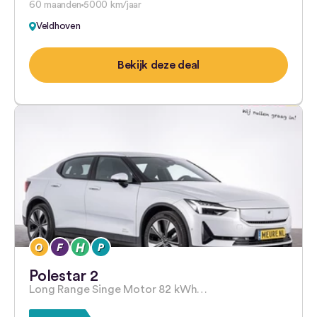
60 maanden
5000 km/jaar
Veldhoven
Bekijk deze deal
Polestar 2
Long Range Singe Motor 82 kWh…