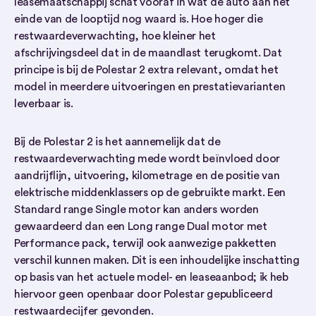
leasemaatschappij schat vooraf in wat de auto aan het
einde van de looptijd nog waard is. Hoe hoger die
restwaardeverwachting, hoe kleiner het
afschrijvingsdeel dat in de maandlast terugkomt. Dat
principe is bij de Polestar 2 extra relevant, omdat het
model in meerdere uitvoeringen en prestatievarianten
leverbaar is.
Bij de Polestar 2 is het aannemelijk dat de
restwaardeverwachting mede wordt beïnvloed door
aandrijflijn, uitvoering, kilometrage en de positie van
elektrische middenklassers op de gebruikte markt. Een
Standard range Single motor kan anders worden
gewaardeerd dan een Long range Dual motor met
Performance pack, terwijl ook aanwezige pakketten
verschil kunnen maken. Dit is een inhoudelijke inschatting
op basis van het actuele model- en leaseaanbod; ik heb
hiervoor geen openbaar door Polestar gepubliceerd
restwaardecijfer gevonden.