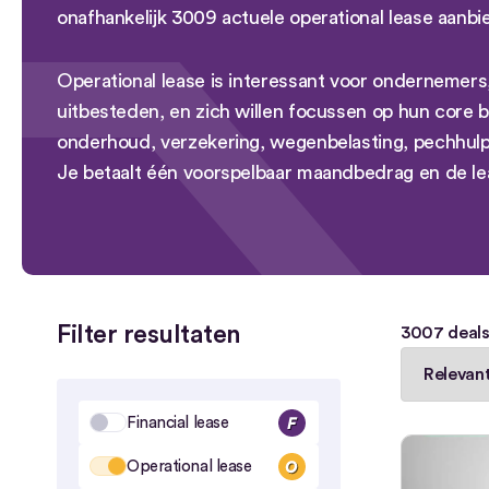
onafhankelijk 3009 actuele operational lease aan
Operational lease is interessant voor ondernemers, 
uitbesteden, en zich willen focussen op hun core 
onderhoud, verzekering, wegenbelasting, pechhulp
Je betaalt één voorspelbaar maandbedrag en de le
Filter resultaten
3007
deal
Financial lease
Operational lease