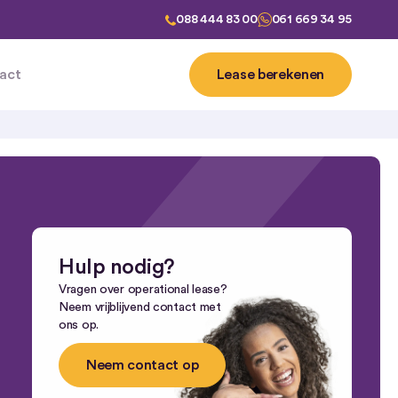
088 444 83 00
061 669 34 95
act
Lease berekenen
ease
Hulp nodig?
Vragen over operational lease?
Neem vrijblijvend contact met
ons op.
Neem contact op