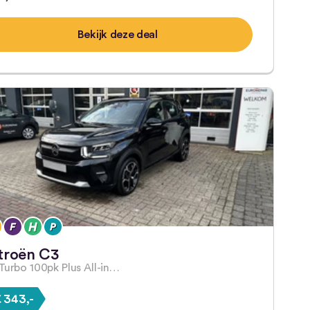
Bekijk deze deal
troën C3
 Turbo 100pk Plus All-in…
 343,-