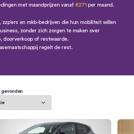
biedingen met maandprijzen vanaf
€271
per maand.
zzp’ers en mkb-bedrijven die hun mobiliteit willen
business, zonder zich zorgen te maken over
, doorverkoop of restwaarde.
asemaatschappij regelt de rest.
s gevonden