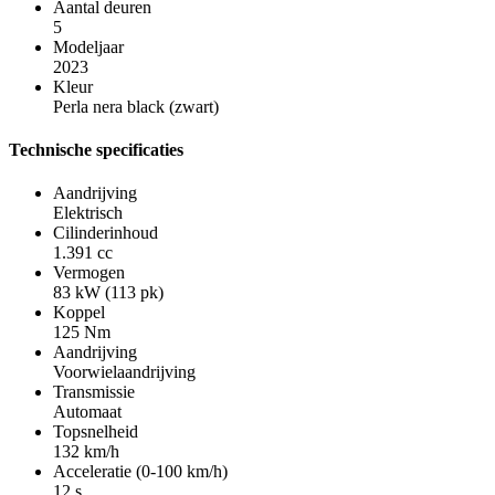
Aantal deuren
5
Modeljaar
2023
Kleur
Perla nera black (zwart)
Technische specificaties
Aandrijving
Elektrisch
Cilinderinhoud
1.391 cc
Vermogen
83 kW (113 pk)
Koppel
125 Nm
Aandrijving
Voorwielaandrijving
Transmissie
Automaat
Topsnelheid
132 km/h
Acceleratie (0-100 km/h)
12 s