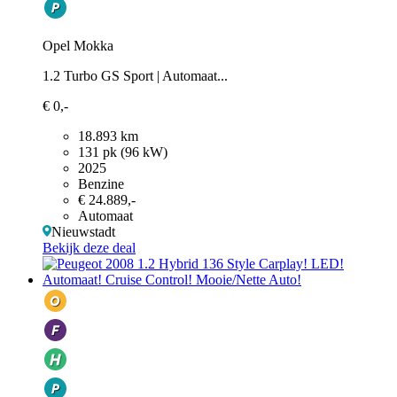
Opel Mokka
1.2 Turbo GS Sport | Automaat...
€ 0,-
18.893 km
131 pk (96 kW)
2025
Benzine
€ 24.889,-
Automaat
Nieuwstadt
Bekijk deze deal