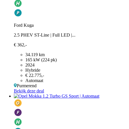
Ford Kuga
2.5 PHEV ST-Line | Full LED |...
€ 362,-
34.119 km
165 kW (224 pk)
2024
Hybride
€ 22.775,-
Automaat
Purmerend
Bekijk deze deal