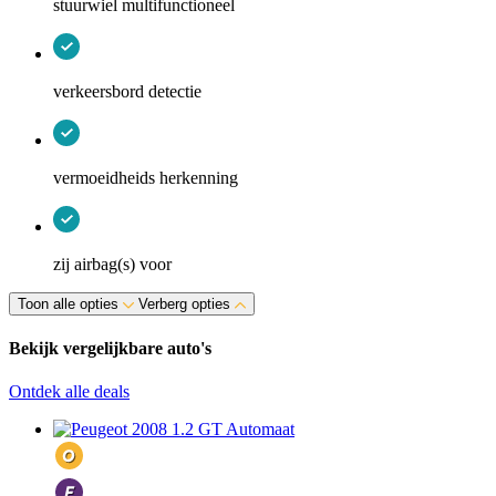
stuurwiel multifunctioneel
verkeersbord detectie
vermoeidheids herkenning
zij airbag(s) voor
Toon alle opties
Verberg opties
Bekijk vergelijkbare auto's
Ontdek alle deals