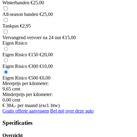
Winterbanden
€25,00
All-season banden
€25,00
Tankpas
€2,95
Vervangend vervoer na 24 uur
€15,00
Eigen Risico
Eigen Risico €150
€20,00
Eigen Risico €300
€10,00
Eigen Risico €500
€0,00
Meerprijs per kilometer:
9,65 cent
Minderprijs per kilometer:
0,00 cent
€ 384,-
per maand (excl. btw)
Gratis offerte aanvragen
Bel mij over deze auto
Specificaties
Overzicht