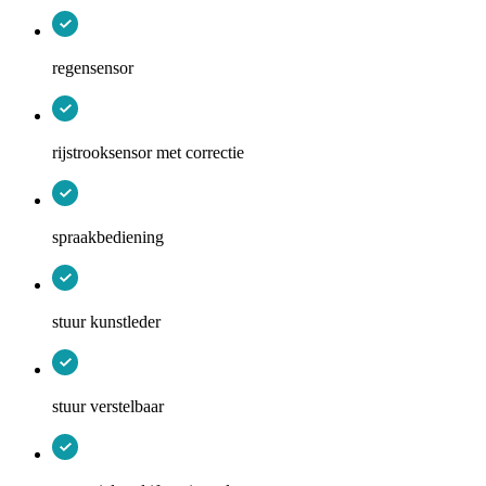
regensensor
rijstrooksensor met correctie
spraakbediening
stuur kunstleder
stuur verstelbaar