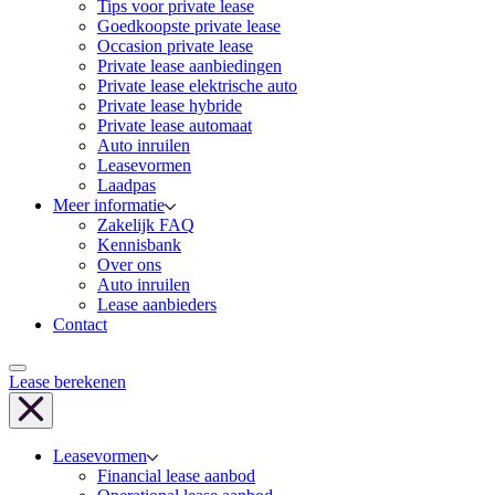
Tips voor private lease
Goedkoopste private lease
Occasion private lease
Private lease aanbiedingen
Private lease elektrische auto
Private lease hybride
Private lease automaat
Auto inruilen
Leasevormen
Laadpas
Meer informatie
Zakelijk FAQ
Kennisbank
Over ons
Auto inruilen
Lease aanbieders
Contact
Lease berekenen
Leasevormen
Financial lease aanbod