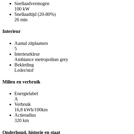
Snellaadvermogen
100 kW
Snellaadtijd (20-80%)
26 min
Interieur
Aantal zitplaatsen
5
Interieurkleur
Ambiance metropolitan grey
Bekleding
Leder/stof
Milieu en verbruik
Energielabel
A
Verbruik
16,8 kWh/100km
Actieradius
320 km
Onderhoud, historie en staat