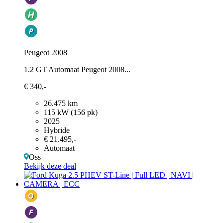
Peugeot 2008
1.2 GT Automaat Peugeot 2008...
€ 340,-
26.475 km
115 kW (156 pk)
2025
Hybride
€ 21.495,-
Automaat
Oss
Bekijk deze deal