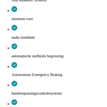
Anti Blokkeer Systeem
armsteun voor
audio installatie
automatische snelheids begrenzing
Autonomous Emergency Braking
bandenspanningscontrolesysteem