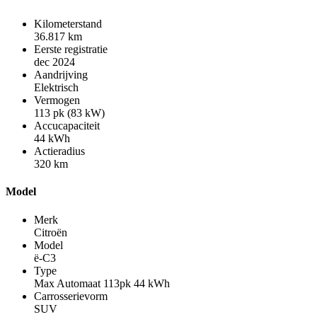
Kilometerstand
36.817 km
Eerste registratie
dec 2024
Aandrijving
Elektrisch
Vermogen
113 pk (83 kW)
Accucapaciteit
44 kWh
Actieradius
320 km
Model
Merk
Citroën
Model
ë-C3
Type
Max Automaat 113pk 44 kWh
Carrosserievorm
SUV