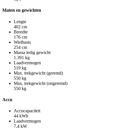
Maten en gewichten
Lengte
402 cm
Breedte
176 cm
Wielbasis
254 cm
Massa ledig gewicht
1.391 kg
Laadvermogen
519 kg
Max. trekgewicht (geremd)
550 kg
Max. trekgewicht (ongeremd)
550 kg
Accu
Accucapaciteit
44 kWh
Laadvermogen
7,4 kW