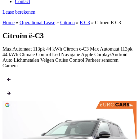
Contact
Lease berekenen
Home
»
Operational Lease
»
Citroen
»
E C3
»
Citroen E C3
Citroën ë-C3
Max Automaat 113pk 44 kWh Citroen e-C3 Max Automaat 113pk
44 kWh Climate Control Led Navigatie Apple Carplay/Android
Auto Lichtmetalen Velgen Cruise Control Parkeer sensoren
Camera...