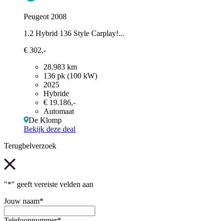
Peugeot 2008
1.2 Hybrid 136 Style Carplay!...
€ 302,-
28.983 km
136 pk (100 kW)
2025
Hybride
€ 19.186,-
Automaat
De Klomp
Bekijk deze deal
Terugbelverzoek
"
*
" geeft vereiste velden aan
Jouw naam
*
Telefoonnummer
*