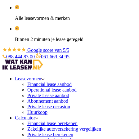
Alle leasevormen & merken
Binnen 2 minuten je lease geregeld
Google score van 5/5
088 444 83 00
061 669 34 95
Leasevormen
Financial lease aanbod
Operational lease aanbod
Private Lease aanbod
Abonnement aanbod
Private lease occasion
Huurkoop
Calculator
Financial lease berekenen
Zakelijke autoverzekering vergelijken
Private lease berekenen