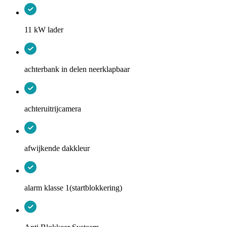
11 kW lader
achterbank in delen neerklapbaar
achteruitrijcamera
afwijkende dakkleur
alarm klasse 1(startblokkering)