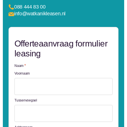
088 444 83 00
info@watkanikleasen.nl
Offerteaanvraag formulier
leasing
*
Naam
Voornaam
Tussenvoegsel