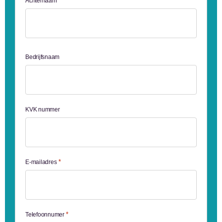
Achternaam
Bedrijfsnaam
KVK nummer
*
E-mailadres
*
Telefoonnumer