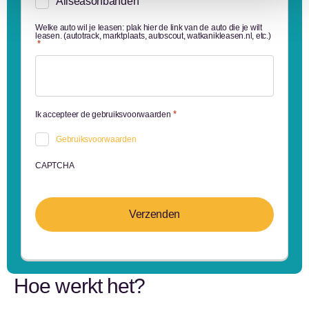
Allseasonbanden
Welke auto wil je leasen: plak hier de link van de auto die je wilt
leasen. (autotrack, marktplaats, autoscout, watkanikleasen.nl, etc.)
*
*
Ik accepteer de gebruiksvoorwaarden
Gebruiksvoorwaarden
CAPTCHA
Hoe werkt het?