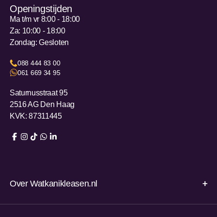
Openingstijden
Ma t/m vr 8:00 - 18:00
Za: 10:00 - 18:00
Zondag: Gesloten
088 444 83 00
061 669 34 95
Saturnusstraat 95
2516 AG Den Haag
KVK: 87311445
Over Watkanikleasen.nl