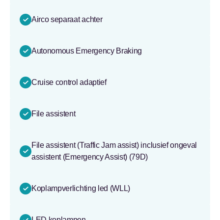
Airco separaat achter
Autonomous Emergency Braking
Cruise control adaptief
File assistent
File assistent (Traffic Jam assist) inclusief ongeval
assistent (Emergency Assist) (79D)
Koplampverlichting led (WLL)
LED koplampen