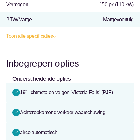
Vermogen
150 pk (110 kW)
BTW/Marge
Margevoertuig
Toon alle specificaties
Inbegrepen opties
Onderscheidende opties
19" lichtmetalen velgen 'Victoria Falls' (PJF)
Achteropkomend verkeer waarschuwing
airco automatisch