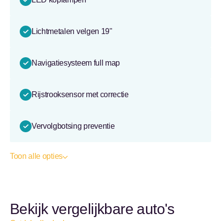
Lichtmetalen velgen 19"
Navigatiesysteem full map
Rijstrooksensor met correctie
Vervolgbotsing preventie
Toon alle opties
Bekijk vergelijkbare auto's