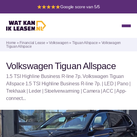
Google score van 5/5
Home
»
Financial Lease
»
Volkswagen
»
Tiguan Allspace
»
Volkswagen
Tiguan Allspace
Volkswagen Tiguan Allspace
1.5 TSI Highline Business R-line 7p. Volkswagen Tiguan
Allspace 1.5 TSI Highline Business R-line 7p. | LED | Pano |
Trekhaak | Leder | Stoelverwarming | Camera | ACC | App-
connect...