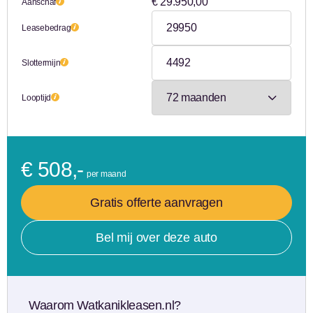
€ 29.950,00
Aanschaf
Leasebedrag
Slottermijn
Looptijd
€ 508,-
per maand
Gratis offerte aanvragen
Bel mij over deze auto
Waarom Watkanikleasen.nl?