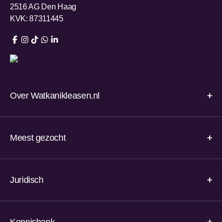
2516 AG Den Haag
KVK: 87311445
Over Watkanikleasen.nl
Meest gezocht
Juridisch