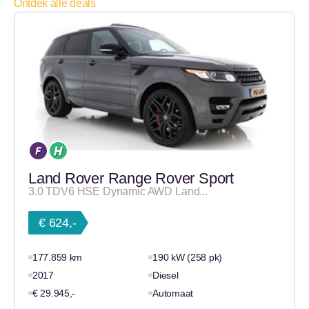
Ontdek alle deals
Land Rover Range Rover Sport
3.0 TDV6 HSE Dynamic AWD Land...
€ 624,-
177.859 km
190 kW (258 pk)
2017
Diesel
€ 29.945,-
Automaat