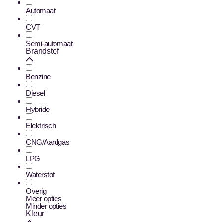
Automaat
CVT
Semi-automaat
Brandstof
Benzine
Diesel
Hybride
Elektrisch
CNG/Aardgas
LPG
Waterstof
Overig
Meer opties
Minder opties
Kleur