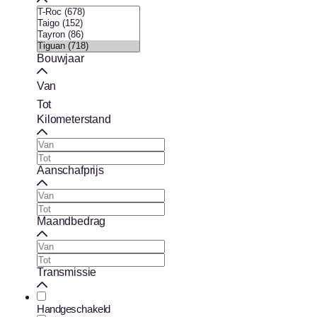
Bouwjaar
Van
Tot
Kilometerstand
Aanschafprijs
Maandbedrag
Transmissie
Handgeschakeld