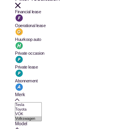
Financial lease
Operational lease
Huurkoop auto
Private occasion
Private lease
Abonnement
Merk
Model