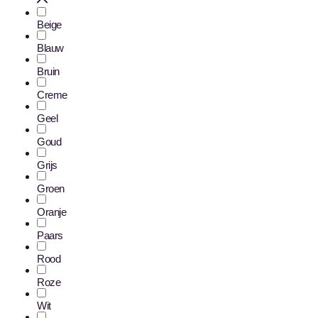
Beige
Blauw
Bruin
Creme
Geel
Goud
Grijs
Groen
Oranje
Paars
Rood
Roze
Wit