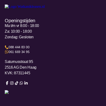
Openingstijden
Ma t/m vr 8:00 - 18:00
Za: 10:00 - 18:00
Zondag: Gesloten
088 444 83 00
061 669 34 95
Saturnusstraat 95
2516 AG Den Haag
KVK: 87311445