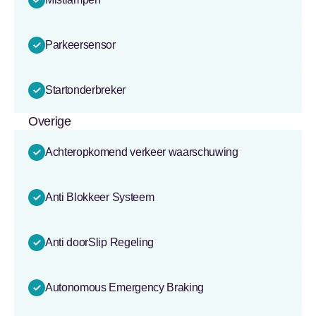
Parkeersensor
Startonderbreker
Overige
Achteropkomend verkeer waarschuwing
Anti Blokkeer Systeem
Anti doorSlip Regeling
Autonomous Emergency Braking