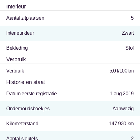
Interieur
Aantal zitplaatsen
5
Interieurkleur
Zwart
Bekleding
Stof
Verbruik
Verbruik
5,0 l/100km
Historie en staat
Datum eerste registratie
1 aug 2019
Onderhoudsboekjes
Aanwezig
Kilometerstand
147.930 km
Aantal sleutels
2