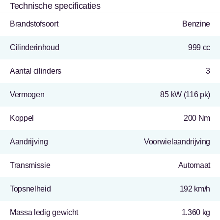
Technische specificaties
Brandstofsoort
Benzine
Cilinderinhoud
999 cc
Aantal cilinders
3
Vermogen
85 kW (116 pk)
Koppel
200 Nm
Aandrijving
Voorwielaandrijving
Transmissie
Automaat
Topsnelheid
192 km/h
Massa ledig gewicht
1.360 kg