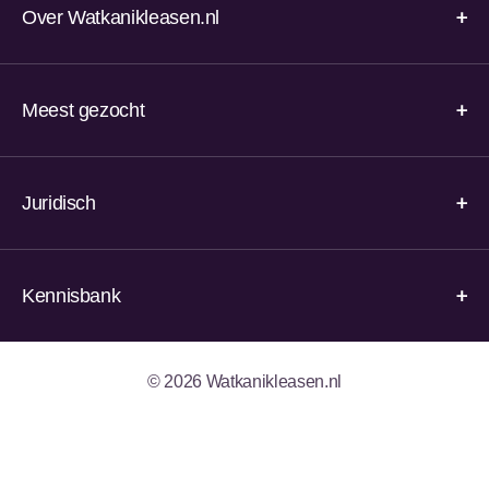
Over Watkanikleasen.nl
Meest gezocht
Juridisch
Kennisbank
© 2026 Watkanikleasen.nl