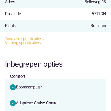
Adres
Belleweg 2B
Postcode
5711DH
Plaats
Someren
Toon alle specificaties
Verberg specificaties
Inbegrepen opties
Comfort
Boordcomputer
Adaptieve Cruise Control