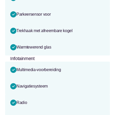
Parkeersensor voor
Trekhaak met afneembare kogel
Warmtewerend glas
Infotainment
Multimedia-voorbereiding
Navigatiesysteem
Radio