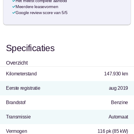
Het meest complete aanbod
Meerdere leasevormen
Google review score van 5/5
Specificaties
Overzicht
Kilometerstand
147.930 km
Eerste registratie
aug 2019
Brandstof
Benzine
Transmissie
Automaat
Vermogen
116 pk (85 kW)