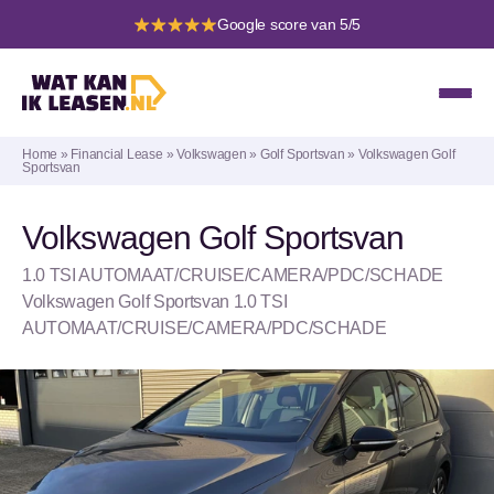
Google score van 5/5
Home
»
Financial Lease
»
Volkswagen
»
Golf Sportsvan
»
Volkswagen Golf
Sportsvan
Volkswagen Golf Sportsvan
1.0 TSI AUTOMAAT/CRUISE/CAMERA/PDC/SCHADE
Volkswagen Golf Sportsvan 1.0 TSI
AUTOMAAT/CRUISE/CAMERA/PDC/SCHADE