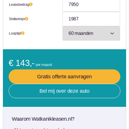
Leasebedrag
Slottermijn
Looptijd
€ 143,-
per maand
Gratis offerte aanvragen
Bel mij over deze auto
Waarom Watkanikleasen.nl?