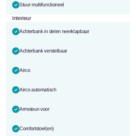
Stuur multifunctioneel
Interieur
Achterbank in delen neerklapbaar
Achterbank verstelbaar
Airco
Airco automatisch
Armsteun voor
Comfortstoel(en)