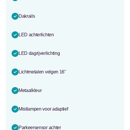
Dakrails
LED achterlichten
LED dagrijverlichting
Lichtmetalen velgen 16"
Metaalkleur
Mistlampen voor adaptief
Parkeersensor achter