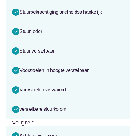
Stuurbekrachtiging snelheidsafhankelijk
Stuur leder
Stuur verstelbaar
Voorstoelen in hoogte verstelbaar
Voorstoelen verwarmd
verstelbare stuurkolom
Veiligheid
Achteruitrijcamera