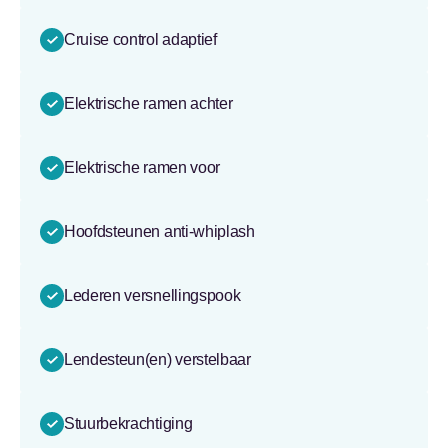
Cruise control adaptief
Elektrische ramen achter
Elektrische ramen voor
Hoofdsteunen anti-whiplash
Lederen versnellingspook
Lendesteun(en) verstelbaar
Stuurbekrachtiging