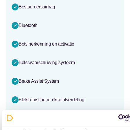
Bestuurdersairbag
Bluetooth
Bots herkenning en activatie
Bots waarschuwing systeem
Brake Assist System
Elektronische remkrachtverdeling
Elektronisch Sper Differentieel