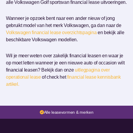
alle Volkswagen Golf sportsvan financial lease uitvoeringen.
Wanneer je opzoek bent naar een ander nieuw of jong
gebruikt model van het merk Volkswagen, ga dan naar de
Volkswagen financial lease overzichtspagina
en bekijk alle
beschikbare Volkswagen modellen.
Wil je meer weten over zakelijk financial leasen en waar je
op moet letten wanneer je een nieuwe auto of occasion wilt
financial leasen? Bekijk dan onze
uitlegpagina over
operational lease
of check het
financial lease kennisbank
artikel.
Alle leasevormen & merken