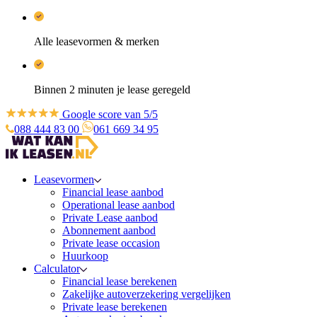
Alle leasevormen & merken
Binnen 2 minuten je lease geregeld
Google score van 5/5
088 444 83 00
061 669 34 95
Leasevormen
Financial lease aanbod
Operational lease aanbod
Private Lease aanbod
Abonnement aanbod
Private lease occasion
Huurkoop
Calculator
Financial lease berekenen
Zakelijke autoverzekering vergelijken
Private lease berekenen