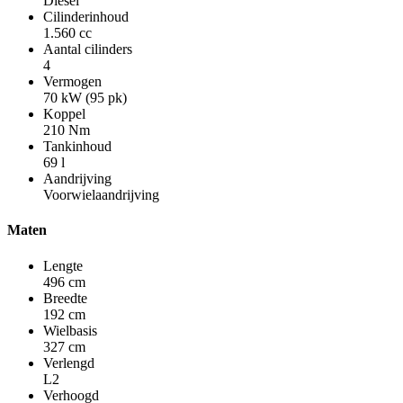
Diesel
Cilinderinhoud
1.560 cc
Aantal cilinders
4
Vermogen
70 kW (95 pk)
Koppel
210 Nm
Tankinhoud
69 l
Aandrijving
Voorwielaandrijving
Maten
Lengte
496 cm
Breedte
192 cm
Wielbasis
327 cm
Verlengd
L2
Verhoogd