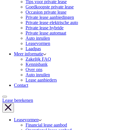
Tips voor private lease
Goedkoopste private lease
Occasion private lease
Private lease aanbiedingen
Private lease elektrische auto
Private lease hybride
Private lease automaat
Auto inruilen
Leasevormen
Laadpas
Meer informatie
Zakelijk FAQ
Kennisbank
Over ons
Auto inruilen
Lease aanbieders
Contact
Lease berekenen
Leasevormen
Financial lease aanbod