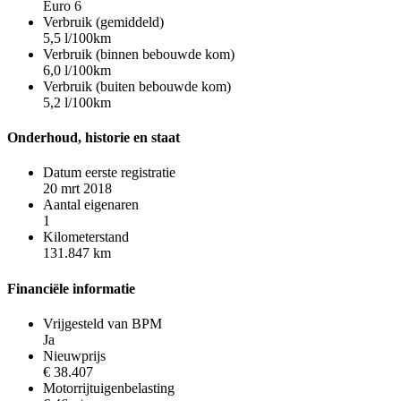
Euro 6
Verbruik (gemiddeld)
5,5 l/100km
Verbruik (binnen bebouwde kom)
6,0 l/100km
Verbruik (buiten bebouwde kom)
5,2 l/100km
Onderhoud, historie en staat
Datum eerste registratie
20 mrt 2018
Aantal eigenaren
1
Kilometerstand
131.847 km
Financiële informatie
Vrijgesteld van BPM
Ja
Nieuwprijs
€ 38.407
Motorrijtuigenbelasting