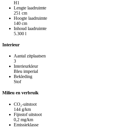
H1
Lengte laadruimte
251 cm
Hoogte laadruimte
140 cm
Inhoud laadruimte
5.300 l
Interieur
Aantal zitplaatsen
3
Interieurkleur
Bleu imperial
Bekleding
Stof
Milieu en verbruik
CO₂-uitstoot
144 g/km
Fijnstof uitstoot
0,2 mg/km
Emissieklasse