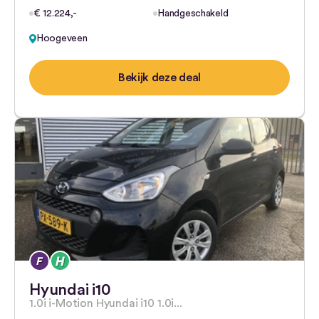
€ 12.224,-
Handgeschakeld
Hoogeveen
Bekijk deze deal
Hyundai i10
1.0i i-Motion Hyundai i10 1.0i...