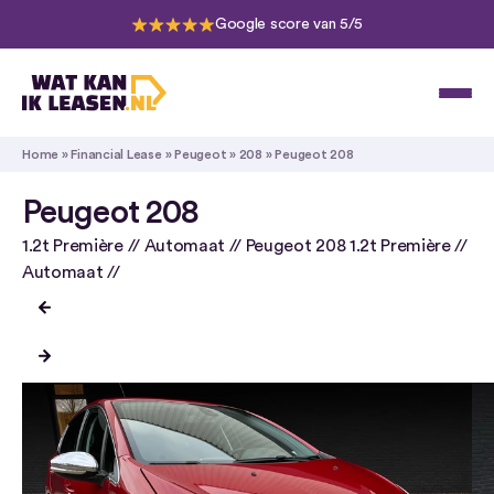
Google score van 5/5
Home
»
Financial Lease
»
Peugeot
»
208
»
Peugeot 208
Peugeot 208
1.2t Première // Automaat // Peugeot 208 1.2t Première //
Automaat //