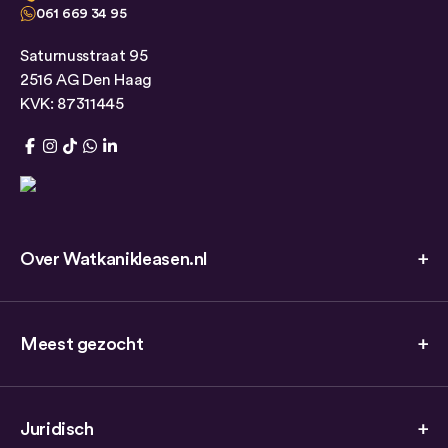
061 669 34 95
Saturnusstraat 95
2516 AG Den Haag
KVK: 87311445
Over Watkanikleasen.nl
Meest gezocht
Juridisch