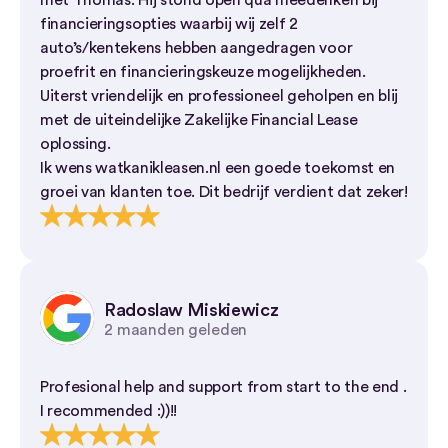
met Thomas. Hij stond open qua meedenken bij
financieringsopties waarbij wij zelf 2
auto’s/kentekens hebben aangedragen voor
proefrit en financieringskeuze mogelijkheden.
Uiterst vriendelijk en professioneel geholpen en blij
met de uiteindelijke Zakelijke Financial Lease
oplossing.
Ik wens watkanikleasen.nl een goede toekomst en
groei van klanten toe. Dit bedrijf verdient dat zeker!
Radoslaw Miskiewicz
2 maanden geleden
Profesional help and support from start to the end .
I recommended :))!!