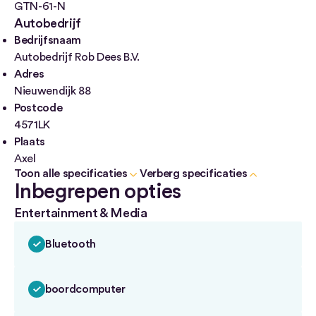
GTN-61-N
Autobedrijf
Bedrijfsnaam
Autobedrijf Rob Dees B.V.
Adres
Nieuwendijk 88
Postcode
4571LK
Plaats
Axel
Toon alle specificaties
Verberg specificaties
Inbegrepen opties
Entertainment & Media
Bluetooth
boordcomputer