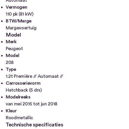
Automaat
Vermogen
110 pk (81 kW)
BTW/Marge
Margevoertuig
Model
Merk
Peugeot
Model
208
Type
1.2t Première // Automaat //
Carrosserievorm
Hatchback (5 drs)
Modelreeks
van mei 2015 tot jun 2018
Kleur
Roodmetallic
Technische specificaties