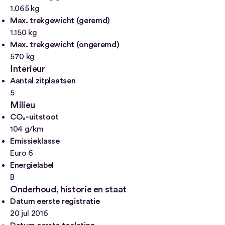
1.065 kg
Max. trekgewicht (geremd)
1.150 kg
Max. trekgewicht (ongeremd)
570 kg
Interieur
Aantal zitplaatsen
5
Milieu
CO₂-uitstoot
104 g/km
Emissieklasse
Euro 6
Energielabel
B
Onderhoud, historie en staat
Datum eerste registratie
20 jul 2016