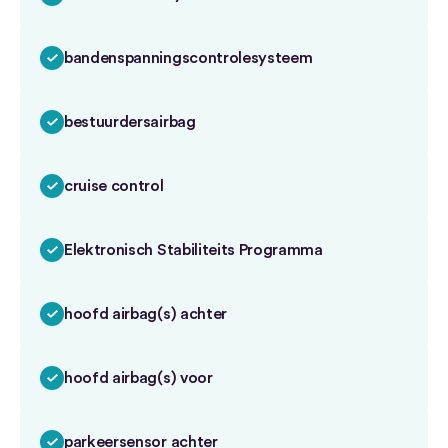
bandenspanningscontrolesysteem
bestuurdersairbag
cruise control
Elektronisch Stabiliteits Programma
hoofd airbag(s) achter
hoofd airbag(s) voor
parkeersensor achter