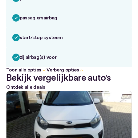
passagiersairbag
start/stop systeem
zij airbag(s) voor
Toon alle opties
Verberg opties
Bekijk vergelijkbare auto's
Ontdek alle deals