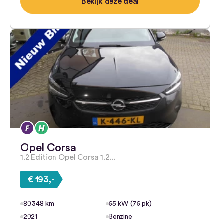
Bekijk deze deal
Opel Corsa
1.2 Edition Opel Corsa 1.2...
€ 193,-
80.348 km
55 kW (75 pk)
2021
Benzine