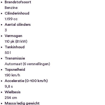
Brandstofsoort
Benzine
Cilinderinhoud
1.199 cc
Aantal cilinders
3
Vermogen
110 pk (81 kW)
Tankinhoud
50 l
Transmissie
Automaat (6 versnellingen)
Topsnelheid
190 km/h
Acceleratie (0-100 km/h)
9,8 s
Wielbasis
254 cm
Massa ledig gewicht