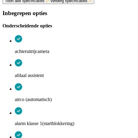
Toon alle specificaties
Verberg specificaties
Inbegrepen opties
Onderscheidende opties
achteruitrijcamera
afdaal assistent
airco (automatisch)
alarm klasse 1(startblokkering)