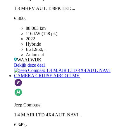
1.3 MHEV AUT. 158PK LED...
€ 360,-
88.063 km
116 kW (158 pk)
2022
Hybride
€ 21.950,-
Automaat
WAALWIJK
Bekijk deze deal
Jeep Compass
1.4 M.AIR LTD 4X4 AUT. NAVI...
€ 349,-