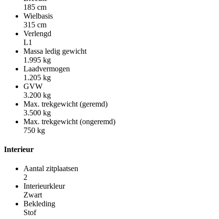
185 cm
Wielbasis
315 cm
Verlengd
L1
Massa ledig gewicht
1.995 kg
Laadvermogen
1.205 kg
GVW
3.200 kg
Max. trekgewicht (geremd)
3.500 kg
Max. trekgewicht (ongeremd)
750 kg
Interieur
Aantal zitplaatsen
2
Interieurkleur
Zwart
Bekleding
Stof