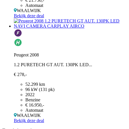
€ 21.750,-
Automaat
WAALWIJK
Bekijk deze deal
Peugeot 2008
1.2 PURETECH GT AUT. 130PK LED...
€ 278,-
52.299 km
96 kW (131 pk)
2022
Benzine
€ 16.950,-
Automaat
WAALWIJK
Bekijk deze deal