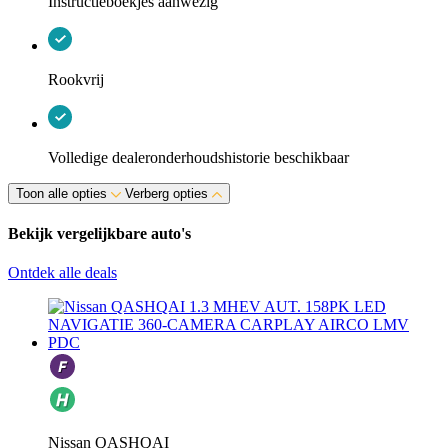
Instructieboekjes aanwezig
Rookvrij
Volledige dealeronderhoudshistorie beschikbaar
Toon alle opties
Verberg opties
Bekijk vergelijkbare auto's
Ontdek alle deals
Nissan QASHQAI