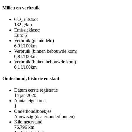
Milieu en verbruik
CO₂-uitstoot
182 g/km
Emissieklasse
Euro 6
Verbruik (gemiddeld)
6,9 l/100km
Verbruik (binnen bebouwde kom)
6,8 l/100km
Verbruik (buiten bebouwde kom)
6,1 l/100km
Onderhoud, historie en staat
Datum eerste registratie
14 jan 2020
Aantal eigenaren
1
Onderhoudsboekjes
Aanwezig (dealer-onderhouden)
Kilometerstand
76.796 km