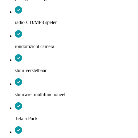
radio-CD/MP3 speler
rondomzicht camera
stuur verstelbaar
stuurwiel multifunctioneel
Tekna Pack