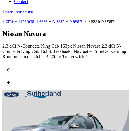
Contact
Lease berekenen
Home
»
Financial Lease
»
Nissan
»
Navara
»
Nissan Navara
Nissan Navara
2.3 dCi N-Connecta King Cab 163pk Nissan Navara 2.3 dCi N-
Connecta King Cab 163pk Trekhaak | Navigatie | Stoelverwarming |
Rondom camera zicht | 3.500kg Trekgewicht!