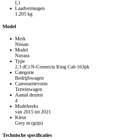
L1
Laadvermogen
1.205 kg
Model
Merk
Nissan
Model
Navara
Type
2.3 dCi N-Connecta King Cab 163pk
Categorie
Bedrijfswagen
Carrosserievorm
Terreinwagen
Aantal deuren
4
Modelreeks
van 2015 tot 2021
Kleur
Grey m (grijs)
Technische specificaties