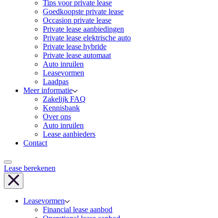
Tips voor private lease
Goedkoopste private lease
Occasion private lease
Private lease aanbiedingen
Private lease elektrische auto
Private lease hybride
Private lease automaat
Auto inruilen
Leasevormen
Laadpas
Meer informatie
Zakelijk FAQ
Kennisbank
Over ons
Auto inruilen
Lease aanbieders
Contact
Lease berekenen
Leasevormen
Financial lease aanbod