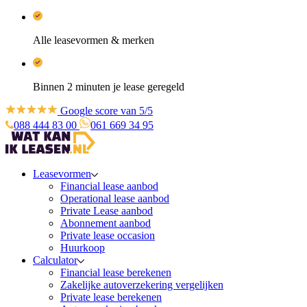
Alle leasevormen & merken
Binnen 2 minuten je lease geregeld
Google score van 5/5
088 444 83 00
061 669 34 95
Leasevormen
Financial lease aanbod
Operational lease aanbod
Private Lease aanbod
Abonnement aanbod
Private lease occasion
Huurkoop
Calculator
Financial lease berekenen
Zakelijke autoverzekering vergelijken
Private lease berekenen