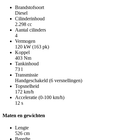
Brandstofsoort
Diesel
Cilinderinhoud
2.298 cc
Aantal cilinders
4
Vermogen
120 kW (163 pk)
Koppel
403 Nm
Tankinhoud
73 l
Transmissie
Handgeschakeld (6 versnellingen)
Topsnelheid
172 km/h
Acceleratie (0-100 km/h)
12 s
Maten en gewichten
Lengte
526 cm
Breedte