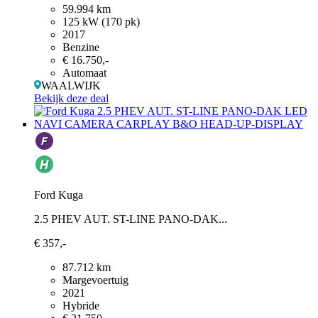
59.994 km
125 kW (170 pk)
2017
Benzine
€ 16.750,-
Automaat
WAALWIJK
Bekijk deze deal
Ford Kuga
2.5 PHEV AUT. ST-LINE PANO-DAK...
€ 357,-
87.712 km
Margevoertuig
2021
Hybride