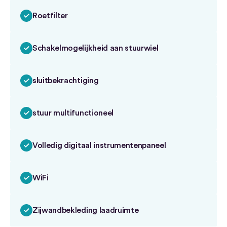
Roetfilter
Schakelmogelijkheid aan stuurwiel
sluitbekrachtiging
stuur multifunctioneel
Volledig digitaal instrumentenpaneel
WiFi
Zijwandbekleding laadruimte