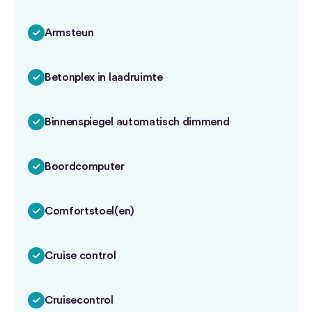
Armsteun
Betonplex in laadruimte
Binnenspiegel automatisch dimmend
Boordcomputer
Comfortstoel(en)
Cruise control
Cruisecontrol