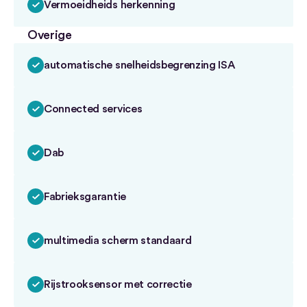
Vermoeidheids herkenning
Overige
automatische snelheidsbegrenzing ISA
Connected services
Dab
Fabrieksgarantie
multimedia scherm standaard
Rijstrooksensor met correctie