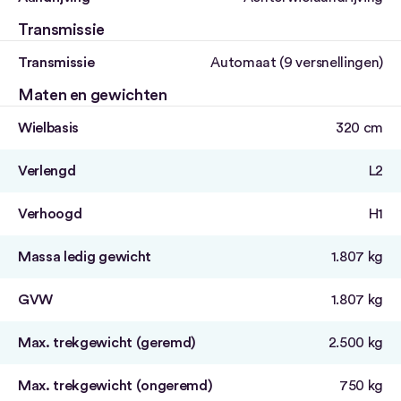
Transmissie
Transmissie
Automaat (9 versnellingen)
Maten en gewichten
Wielbasis
320 cm
Verlengd
L2
Verhoogd
H1
Massa ledig gewicht
1.807 kg
GVW
1.807 kg
Max. trekgewicht (geremd)
2.500 kg
Max. trekgewicht (ongeremd)
750 kg