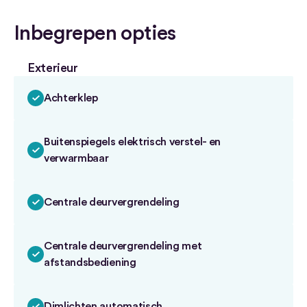
Inbegrepen opties
Exterieur
Achterklep
Buitenspiegels elektrisch verstel- en
verwarmbaar
Centrale deurvergrendeling
Centrale deurvergrendeling met
afstandsbediening
Dimlichten automatisch