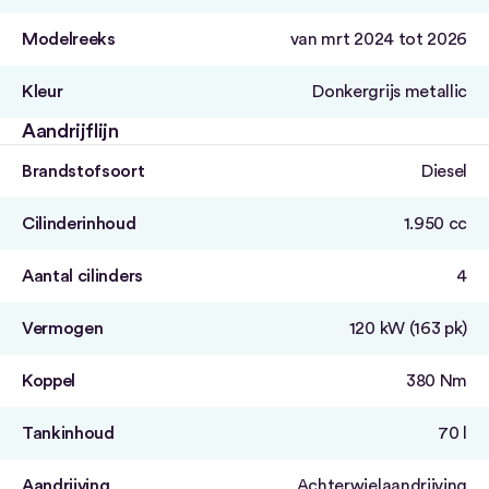
Modelreeks
van mrt 2024 tot 2026
Kleur
Donkergrijs metallic
Aandrijflijn
Brandstofsoort
Diesel
Cilinderinhoud
1.950 cc
Aantal cilinders
4
Vermogen
120 kW (163 pk)
Koppel
380 Nm
Tankinhoud
70 l
Aandrijving
Achterwielaandrijving