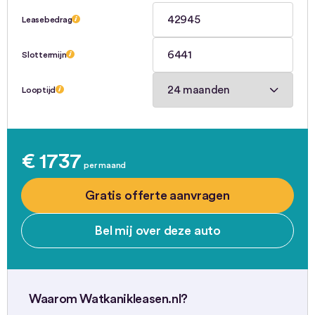
Leasebedrag
Slottermijn
Looptijd
€ 1737
per maand
Gratis offerte aanvragen
Bel mij over deze auto
Waarom Watkanikleasen.nl?