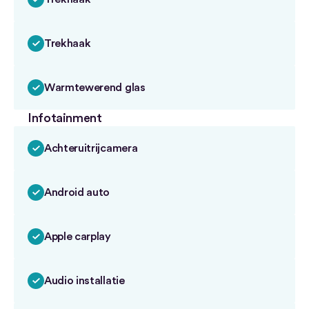
Trekhaak
Warmtewerend glas
Infotainment
Achteruitrijcamera
Android auto
Apple carplay
Audio installatie