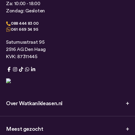
Za: 10:00 - 18:00
Zondag: Gesloten
088 444 83 00
061 669 34 95
Saturnusstraat 95
2516 AG Den Haag
KVK: 87311445
Over Watkanikleasen.nl
Meest gezocht