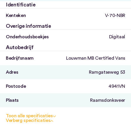
Identificatie
Kenteken
V-70-NBR
Overige informatie
Onderhoudsboekjes
Digitaal
Autobedrijf
Bedrijfsnaam
Louwman MB Certified Vans
Adres
Ramgatseweg 53
Postcode
4941VN
Plaats
Raamsdonksveer
Toon alle specificaties
Verberg specificaties