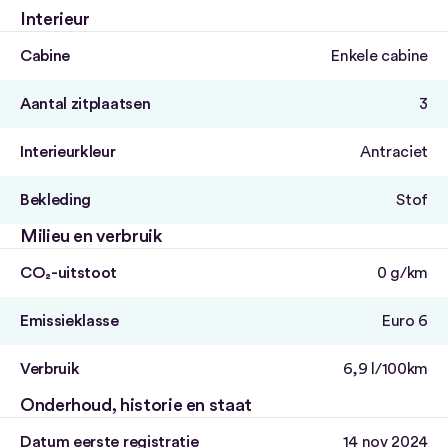
Interieur
Cabine
Enkele cabine
Aantal zitplaatsen
3
Interieurkleur
Antraciet
Bekleding
Stof
Milieu en verbruik
CO₂-uitstoot
0 g/km
Emissieklasse
Euro 6
Verbruik
6,9 l/100km
Onderhoud, historie en staat
Datum eerste registratie
14 nov 2024