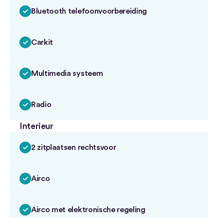
Bluetooth telefoonvoorbereiding
Carkit
Multimedia systeem
Radio
Interieur
2 zitplaatsen rechtsvoor
Airco
Airco met elektronische regeling