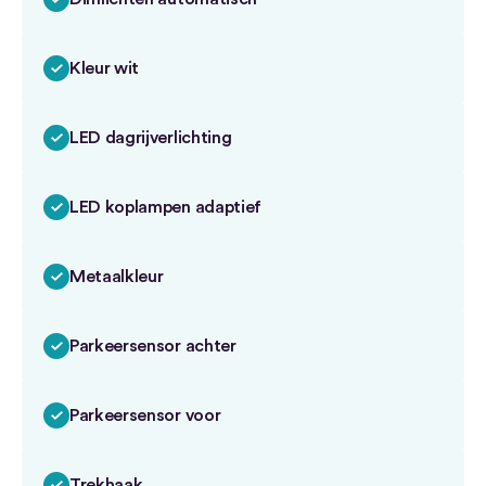
Kleur wit
LED dagrijverlichting
LED koplampen adaptief
Metaalkleur
Parkeersensor achter
Parkeersensor voor
Trekhaak