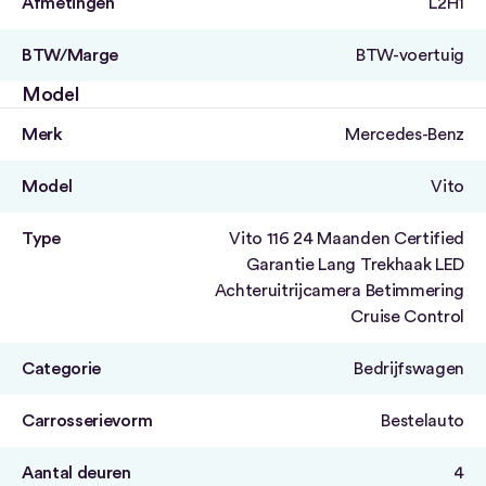
Afmetingen
L2H1
BTW/Marge
BTW-voertuig
Model
Merk
Mercedes-Benz
Model
Vito
Type
Vito 116 24 Maanden Certified
Garantie Lang Trekhaak LED
Achteruitrijcamera Betimmering
Cruise Control
Categorie
Bedrijfswagen
Carrosserievorm
Bestelauto
Aantal deuren
4