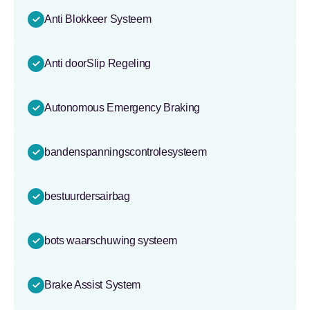
Anti Blokkeer Systeem
Anti doorSlip Regeling
Autonomous Emergency Braking
bandenspanningscontrolesysteem
bestuurdersairbag
bots waarschuwing systeem
Brake Assist System