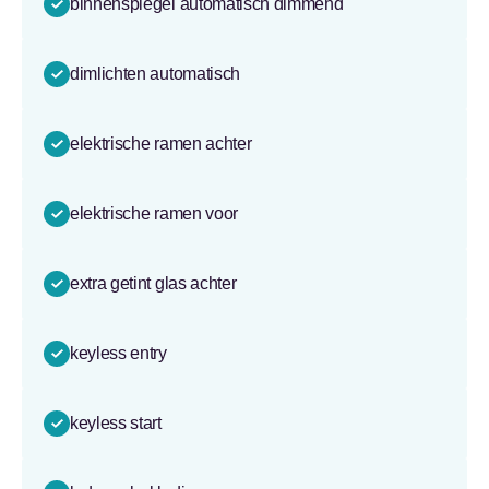
binnenspiegel automatisch dimmend
dimlichten automatisch
elektrische ramen achter
elektrische ramen voor
extra getint glas achter
keyless entry
keyless start