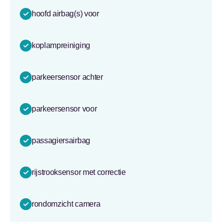
hoofd airbag(s) voor
koplampreiniging
parkeersensor achter
parkeersensor voor
passagiersairbag
rijstrooksensor met correctie
rondomzicht camera