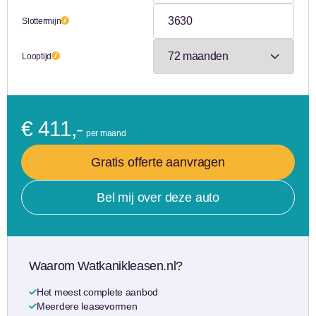
Slottermijn
Looptijd
€ 411,-
per maand
Gratis offerte aanvragen
Bel mij over deze auto
Waarom Watkanikleasen.nl?
Het meest complete aanbod
Meerdere leasevormen