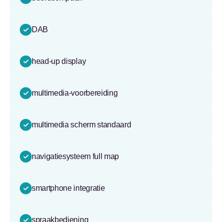
DAB
head-up display
multimedia-voorbereiding
multimedia scherm standaard
navigatiesysteem full map
smartphone integratie
spraakbediening