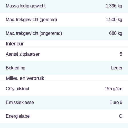
Massa ledig gewicht
1.396 kg
Max. trekgewicht (geremd)
1.500 kg
Max. trekgewicht (ongeremd)
680 kg
Interieur
Aantal zitplaatsen
5
Bekleding
Leder
Milieu en verbruik
CO₂-uitstoot
155 g/km
Emissieklasse
Euro 6
Energielabel
C