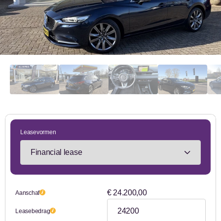
Leasevormen
€ 24.200,00
Aanschaf
Leasebedrag