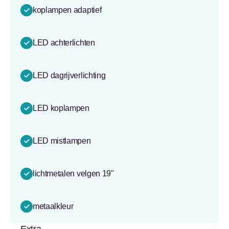
koplampen adaptief
LED achterlichten
LED dagrijverlichting
LED koplampen
LED mistlampen
lichtmetalen velgen 19"
metaalkleur