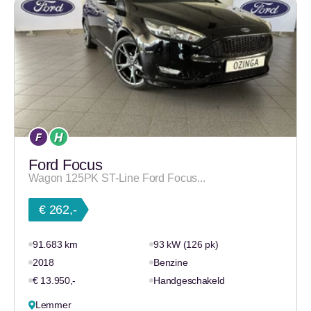
Ford Focus
Wagon 125PK ST-Line Ford Focus...
€ 262,-
91.683 km
93 kW (126 pk)
2018
Benzine
€ 13.950,-
Handgeschakeld
Lemmer