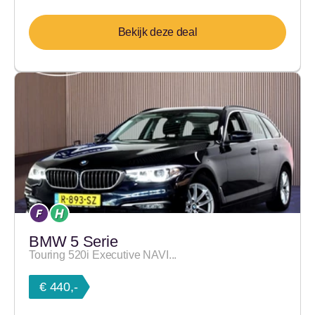
Bekijk deze deal
BMW 5 Serie
Touring 520i Executive NAVI...
€ 440,-