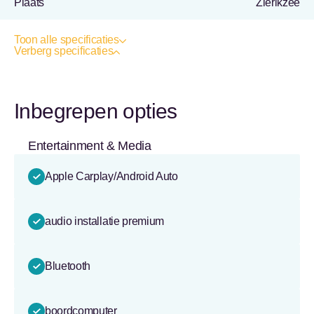
Plaats
Zierikzee
Toon alle specificaties
Verberg specificaties
Inbegrepen opties
Entertainment & Media
Apple Carplay/Android Auto
audio installatie premium
Bluetooth
boordcomputer