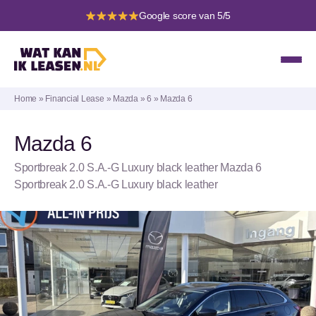
Google score van 5/5
Home
»
Financial Lease
»
Mazda
»
6
»
Mazda 6
Mazda 6
Sportbreak 2.0 S.A.-G Luxury black leather Mazda 6
Sportbreak 2.0 S.A.-G Luxury black leather