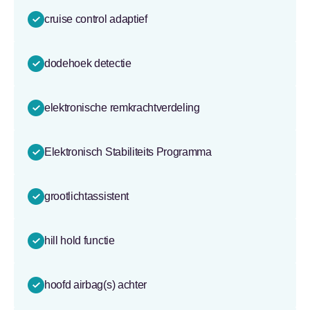
cruise control adaptief
dodehoek detectie
elektronische remkrachtverdeling
Elektronisch Stabiliteits Programma
grootlichtassistent
hill hold functie
hoofd airbag(s) achter