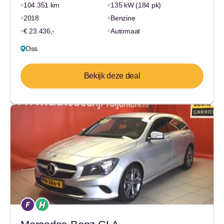
104.351 km
135 kW (184 pk)
2018
Benzine
€ 23.436,-
Automaat
Oss
Bekijk deze deal