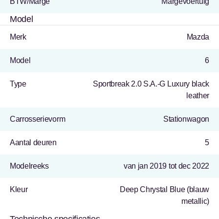
BTW/Marge
Margevoertuig
Model
Merk
Mazda
Model
6
Type
Sportbreak 2.0 S.A.-G Luxury black
leather
Carrosserievorm
Stationwagon
Aantal deuren
5
Modelreeks
van jan 2019 tot dec 2022
Kleur
Deep Chrystal Blue (blauw
metallic)