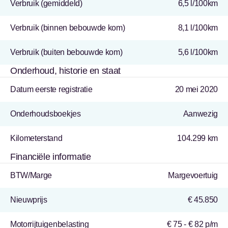
Verbruik (gemiddeld)
6,5 l/100km
Verbruik (binnen bebouwde kom)
8,1 l/100km
Verbruik (buiten bebouwde kom)
5,6 l/100km
Onderhoud, historie en staat
Datum eerste registratie
20 mei 2020
Onderhoudsboekjes
Aanwezig
Kilometerstand
104.299 km
Financiële informatie
BTW/Marge
Margevoertuig
Nieuwprijs
€ 45.850
Motorrijtuigenbelasting
€ 75 - € 82 p/m