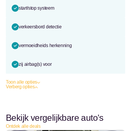
start/stop systeem
verkeersbord detectie
vermoeidheids herkenning
zij airbag(s) voor
Toon alle opties
Verberg opties
Bekijk vergelijkbare auto's
Ontdek alle deals