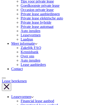
Tips voor private lease
Goedkoopste private lease
Occasion private lease
Private lease aanbiedingen
Private lease elektrische auto
Private lease hybride
Private lease automaat
Auto inruilen
Leasevormen
Laadpas
Meer informatie
Zakelijk FAQ
Kennisbank
Over ons
Auto inruilen
Lease aanbieders
Contact
Lease berekenen
Leasevormen
Financial lease aanbod