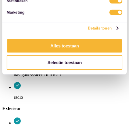
Statistieken
services.
multimedia-voorbereiding
Marketing
Details tonen
multimedia scherm standaard
Alles toestaan
navigatiesysteem
Selectie toestaan
navigatiesysteem full map
radio
Exterieur