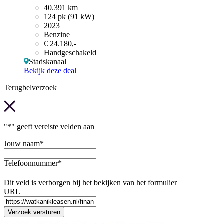
40.391 km
124 pk (91 kW)
2023
Benzine
€ 24.180,-
Handgeschakeld
Stadskanaal
Bekijk deze deal
Terugbelverzoek
"
*
" geeft vereiste velden aan
Jouw naam
*
Telefoonnummer
*
Dit veld is verborgen bij het bekijken van het formulier
URL