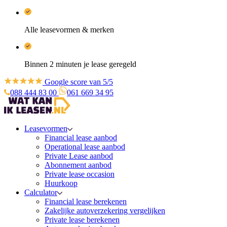
Alle leasevormen & merken
Binnen 2 minuten je lease geregeld
Google score van 5/5
088 444 83 00
061 669 34 95
Leasevormen
Financial lease aanbod
Operational lease aanbod
Private Lease aanbod
Abonnement aanbod
Private lease occasion
Huurkoop
Calculator
Financial lease berekenen
Zakelijke autoverzekering vergelijken
Private lease berekenen