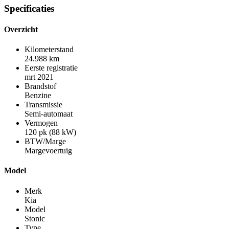
Specificaties
Overzicht
Kilometerstand
24.988 km
Eerste registratie
mrt 2021
Brandstof
Benzine
Transmissie
Semi-automaat
Vermogen
120 pk (88 kW)
BTW/Marge
Margevoertuig
Model
Merk
Kia
Model
Stonic
Type