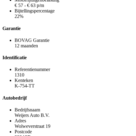
€ 57 - € 63 p/m
Bijtellingspercentage
22%
Garantie
BOVAG Garantie
12 maanden
Identificatie
Referentienummer
1310
Kenteken
K-754-TT
Autobedrijf
Bedrijfsnaam
Weijers Auto B.V.
Adres
Wolweverstraat 19
Postcode