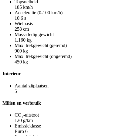
Topsnelheid
185 km/h
Acceleratie (0-100 km/h)
10,6 s
Wielbasis
258 cm
Massa ledig gewicht
1.160 kg
Max. trekgewicht (geremd)
900 kg
Max. trekgewicht (ongeremd)
450 kg
Interieur
Aantal zitplaatsen
5
Milieu en verbruik
CO₂-uitstoot
120 g/km
Emissieklasse
Euro 6