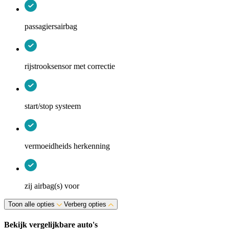
passagiersairbag
rijstrooksensor met correctie
start/stop systeem
vermoeidheids herkenning
zij airbag(s) voor
Toon alle opties
Verberg opties
Bekijk vergelijkbare auto's