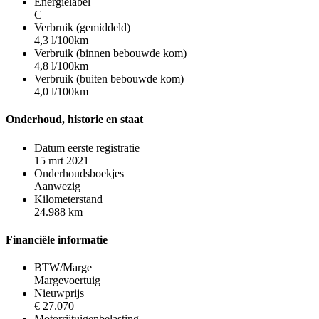
Energielabel
C
Verbruik (gemiddeld)
4,3 l/100km
Verbruik (binnen bebouwde kom)
4,8 l/100km
Verbruik (buiten bebouwde kom)
4,0 l/100km
Onderhoud, historie en staat
Datum eerste registratie
15 mrt 2021
Onderhoudsboekjes
Aanwezig
Kilometerstand
24.988 km
Financiële informatie
BTW/Marge
Margevoertuig
Nieuwprijs
€ 27.070
Motorrijtuigenbelasting