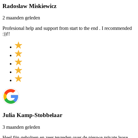
Radoslaw Miskiewicz
2 maanden geleden
Profesional help and support from start to the end . I recommended
:))!!
Julia Kamp-Stobbelaar
3 maanden geleden
Heel fijn geholpen en zeer tevreden over de nieuwe private lease