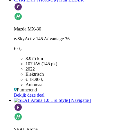
Mazda MX-30
e-SkyActiv 145 Advantage 36...
€ 0,-
8.975 km
107 kW (145 pk)
2022
Elektrisch
€ 18.900,-
Automaat
Purmerend
Bekijk deze deal
SEAT Arona