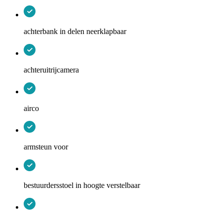
achterbank in delen neerklapbaar
achteruitrijcamera
airco
armsteun voor
bestuurdersstoel in hoogte verstelbaar