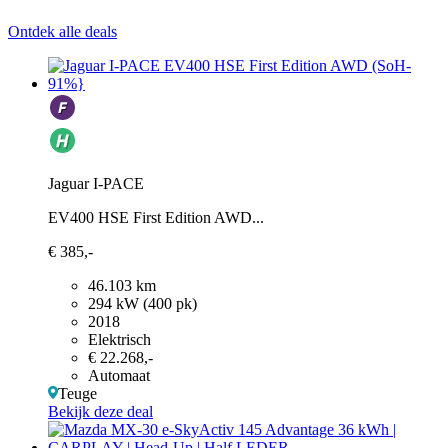
Ontdek alle deals
Jaguar I-PACE
EV400 HSE First Edition AWD...
€ 385,-
46.103 km
294 kW (400 pk)
2018
Elektrisch
€ 22.268,-
Automaat
Teuge
Bekijk deze deal