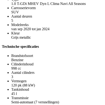
1.0 T-GDi MHEV Dyn L Clima Navi All Seasons
Carrosserievorm
SUV
Aantal deuren
5
Modelreeks
van sep 2020 tot jan 2024
Kleur
Grijs metallic
Technische specificaties
Brandstofsoort
Benzine
Cilinderinhoud
998 cc
Aantal cilinders
3
Vermogen
120 pk (88 kW)
Tankinhoud
45 l
Transmissie
Semi-automaat (7 versnellingen)