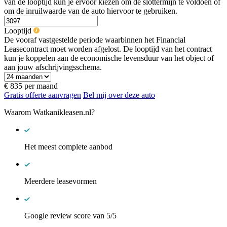
van de looptijd kun je ervoor kiezen om de slottermijn te voldoen of
om de inruilwaarde van de auto hiervoor te gebruiken.
Looptijd
De vooraf vastgestelde periode waarbinnen het Financial
Leasecontract moet worden afgelost. De looptijd van het contract
kun je koppelen aan de economische levensduur van het object of
aan jouw afschrijvingsschema.
€ 835
per maand
Gratis offerte aanvragen
Bel mij over deze auto
Waarom Watkanikleasen.nl?
Het meest complete aanbod
Meerdere leasevormen
Google review score van 5/5