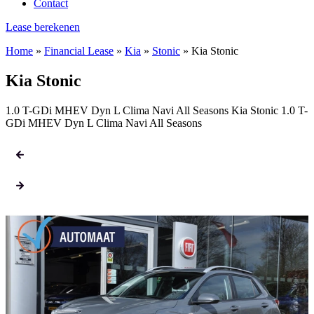
Contact
Lease berekenen
Home
»
Financial Lease
»
Kia
»
Stonic
»
Kia Stonic
Kia Stonic
1.0 T-GDi MHEV Dyn L Clima Navi All Seasons Kia Stonic 1.0 T-
GDi MHEV Dyn L Clima Navi All Seasons