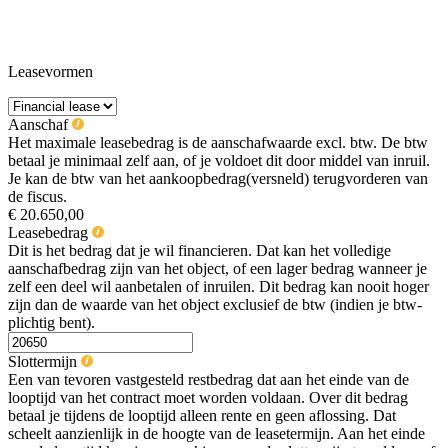
Leasevormen
Aanschaf
Het maximale leasebedrag is de aanschafwaarde excl. btw. De btw
betaal je minimaal zelf aan, of je voldoet dit door middel van inruil.
Je kan de btw van het aankoopbedrag(versneld) terugvorderen van
de fiscus.
€ 20.650,00
Leasebedrag
Dit is het bedrag dat je wil financieren. Dat kan het volledige
aanschafbedrag zijn van het object, of een lager bedrag wanneer je
zelf een deel wil aanbetalen of inruilen. Dit bedrag kan nooit hoger
zijn dan de waarde van het object exclusief de btw (indien je btw-
plichtig bent).
Slottermijn
Een van tevoren vastgesteld restbedrag dat aan het einde van de
looptijd van het contract moet worden voldaan. Over dit bedrag
betaal je tijdens de looptijd alleen rente en geen aflossing. Dat
scheelt aanzienlijk in de hoogte van de leasetermijn. Aan het einde