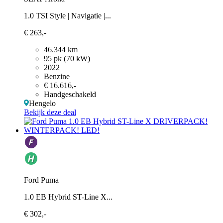
1.0 TSI Style | Navigatie |...
€ 263,-
46.344 km
95 pk (70 kW)
2022
Benzine
€ 16.616,-
Handgeschakeld
Hengelo
Bekijk deze deal
Ford Puma
1.0 EB Hybrid ST-Line X...
€ 302,-