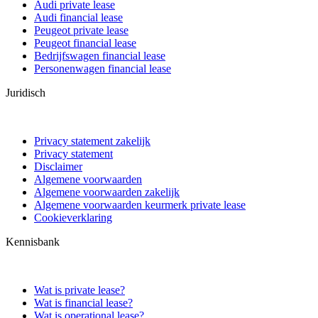
Audi private lease
Audi financial lease
Peugeot private lease
Peugeot financial lease
Bedrijfswagen financial lease
Personenwagen financial lease
Juridisch
Privacy statement zakelijk
Privacy statement
Disclaimer
Algemene voorwaarden
Algemene voorwaarden zakelijk
Algemene voorwaarden keurmerk private lease
Cookieverklaring
Kennisbank
Wat is private lease?
Wat is financial lease?
Wat is operational lease?