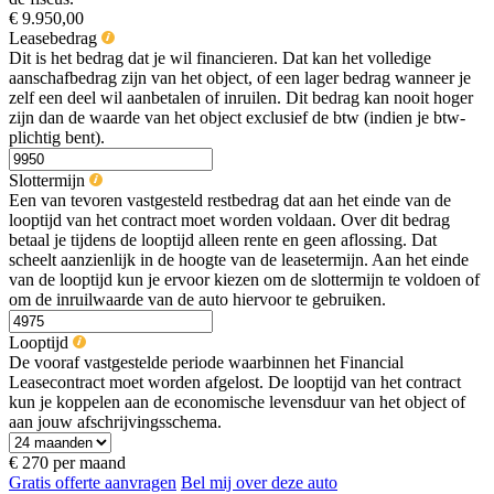
€ 9.950,00
Leasebedrag
Dit is het bedrag dat je wil financieren. Dat kan het volledige
aanschafbedrag zijn van het object, of een lager bedrag wanneer je
zelf een deel wil aanbetalen of inruilen. Dit bedrag kan nooit hoger
zijn dan de waarde van het object exclusief de btw (indien je btw-
plichtig bent).
Slottermijn
Een van tevoren vastgesteld restbedrag dat aan het einde van de
looptijd van het contract moet worden voldaan. Over dit bedrag
betaal je tijdens de looptijd alleen rente en geen aflossing. Dat
scheelt aanzienlijk in de hoogte van de leasetermijn. Aan het einde
van de looptijd kun je ervoor kiezen om de slottermijn te voldoen of
om de inruilwaarde van de auto hiervoor te gebruiken.
Looptijd
De vooraf vastgestelde periode waarbinnen het Financial
Leasecontract moet worden afgelost. De looptijd van het contract
kun je koppelen aan de economische levensduur van het object of
aan jouw afschrijvingsschema.
€ 270
per maand
Gratis offerte aanvragen
Bel mij over deze auto