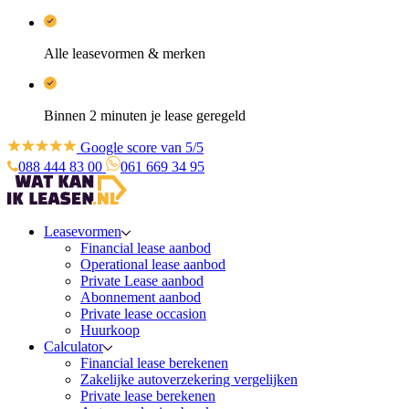
Alle leasevormen & merken
Binnen 2 minuten je lease geregeld
Google score van 5/5
088 444 83 00
061 669 34 95
Leasevormen
Financial lease aanbod
Operational lease aanbod
Private Lease aanbod
Abonnement aanbod
Private lease occasion
Huurkoop
Calculator
Financial lease berekenen
Zakelijke autoverzekering vergelijken
Private lease berekenen