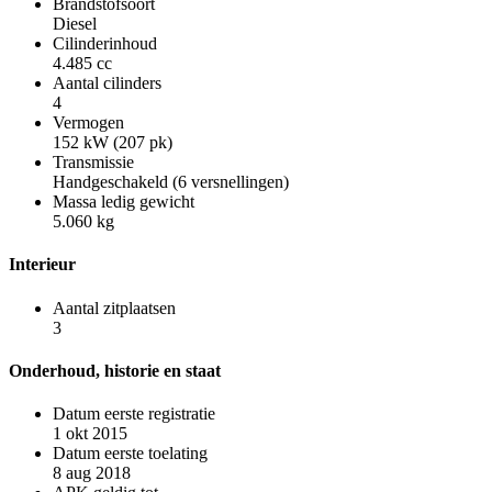
Brandstofsoort
Diesel
Cilinderinhoud
4.485 cc
Aantal cilinders
4
Vermogen
152 kW (207 pk)
Transmissie
Handgeschakeld (6 versnellingen)
Massa ledig gewicht
5.060 kg
Interieur
Aantal zitplaatsen
3
Onderhoud, historie en staat
Datum eerste registratie
1 okt 2015
Datum eerste toelating
8 aug 2018