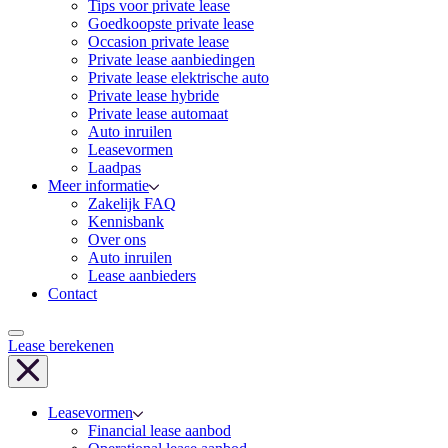
Tips voor private lease
Goedkoopste private lease
Occasion private lease
Private lease aanbiedingen
Private lease elektrische auto
Private lease hybride
Private lease automaat
Auto inruilen
Leasevormen
Laadpas
Meer informatie
Zakelijk FAQ
Kennisbank
Over ons
Auto inruilen
Lease aanbieders
Contact
Lease berekenen
Leasevormen
Financial lease aanbod