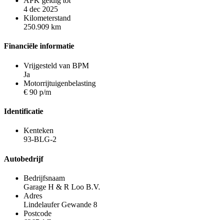
APK geldig tot
4 dec 2025
Kilometerstand
250.909 km
Financiële informatie
Vrijgesteld van BPM
Ja
Motorrijtuigenbelasting
€ 90 p/m
Identificatie
Kenteken
93-BLG-2
Autobedrijf
Bedrijfsnaam
Garage H & R Loo B.V.
Adres
Lindelaufer Gewande 8
Postcode