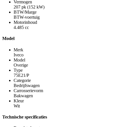
Vermogen
207 pk (152 kW)
BTW/Marge
BTW-voertuig
Motorinhoud
4.485 cc
Model
Merk
Iveco
Model
Overige
Type
75E21/P
Categorie
Bedrijfswagen
Carrosserievorm
Bakwagen
Kleur
Wit
Technische specificaties