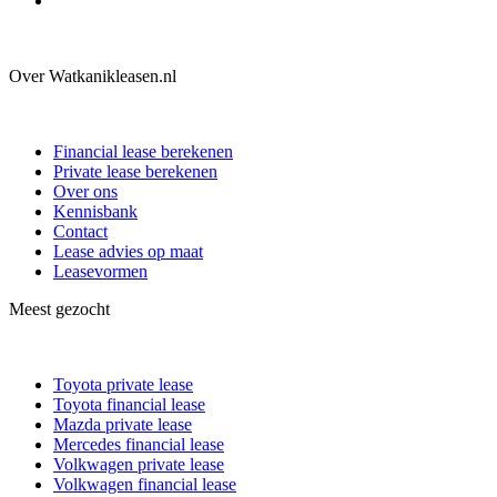
Over Watkanikleasen.nl
Financial lease berekenen
Private lease berekenen
Over ons
Kennisbank
Contact
Lease advies op maat
Leasevormen
Meest gezocht
Toyota private lease
Toyota financial lease
Mazda private lease
Mercedes financial lease
Volkwagen private lease
Volkwagen financial lease