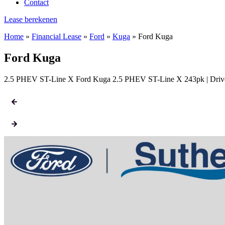
Contact
Lease berekenen
Home
»
Financial Lease
»
Ford
»
Kuga
»
Ford Kuga
Ford Kuga
2.5 PHEV ST-Line X Ford Kuga 2.5 PHEV ST-Line X 243pk | Driver 