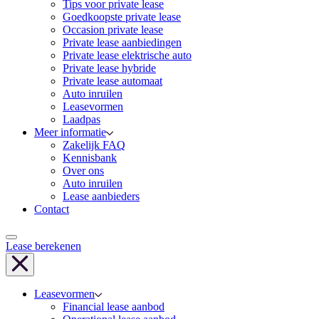
Tips voor private lease
Goedkoopste private lease
Occasion private lease
Private lease aanbiedingen
Private lease elektrische auto
Private lease hybride
Private lease automaat
Auto inruilen
Leasevormen
Laadpas
Meer informatie
Zakelijk FAQ
Kennisbank
Over ons
Auto inruilen
Lease aanbieders
Contact
Lease berekenen
Leasevormen
Financial lease aanbod