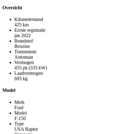
Overzicht
Kilometerstand
425 km
Eerste registratie
jan 2022
Brandstof
Benzine
Transmissie
Automaat
Vermogen
455 pk (335 kW)
Laadvermogen
693 kg
Model
Merk
Ford
Model
F-150
Type
USA Raptor