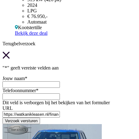
2024
LPG
€ 76.950,-
Automaat
Kootstertille
Bekijk deze deal
Terugbelverzoek
"
*
" geeft vereiste velden aan
Jouw naam
*
Telefoonnummer
*
Dit veld is verborgen bij het bekijken van het formulier
URL