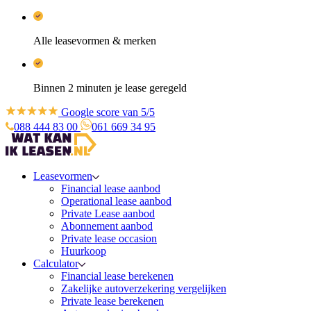
Alle leasevormen & merken
Binnen 2 minuten je lease geregeld
Google score van 5/5
088 444 83 00
061 669 34 95
Leasevormen
Financial lease aanbod
Operational lease aanbod
Private Lease aanbod
Abonnement aanbod
Private lease occasion
Huurkoop
Calculator
Financial lease berekenen
Zakelijke autoverzekering vergelijken
Private lease berekenen