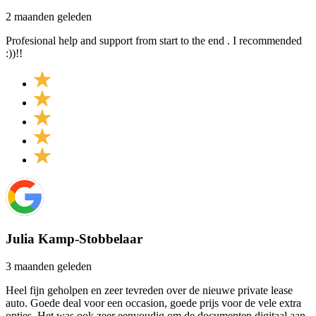
2 maanden geleden
Profesional help and support from start to the end . I recommended
:))!!
Julia Kamp-Stobbelaar
3 maanden geleden
Heel fijn geholpen en zeer tevreden over de nieuwe private lease
auto. Goede deal voor een occasion, goede prijs voor de vele extra
opties. Het was ook zeer eenvoudig om de documenten digitaal aan