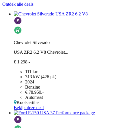
Ontdek alle deals
Chevrolet Silverado
USA ZR2 6.2 V8 Chevrolet...
€ 1.298,-
111 km
313 kW (426 pk)
2024
Benzine
€ 78.950,-
Automaat
Kootstertille
Bekijk deze deal