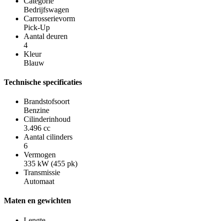
Categorie
Bedrijfswagen
Carrosserievorm
Pick-Up
Aantal deuren
4
Kleur
Blauw
Technische specificaties
Brandstofsoort
Benzine
Cilinderinhoud
3.496 cc
Aantal cilinders
6
Vermogen
335 kW (455 pk)
Transmissie
Automaat
Maten en gewichten
Lengte