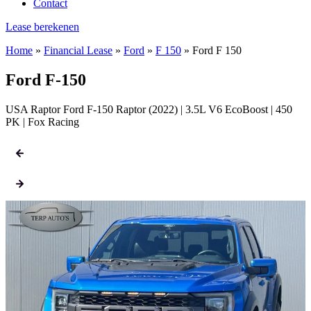
Contact
Lease berekenen
Home
»
Financial Lease
»
Ford
»
F 150
»
Ford F 150
Ford F-150
USA Raptor Ford F-150 Raptor (2022) | 3.5L V6 EcoBoost | 450
PK | Fox Racing