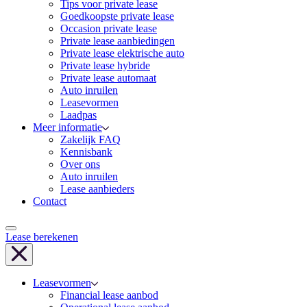
Tips voor private lease
Goedkoopste private lease
Occasion private lease
Private lease aanbiedingen
Private lease elektrische auto
Private lease hybride
Private lease automaat
Auto inruilen
Leasevormen
Laadpas
Meer informatie
Zakelijk FAQ
Kennisbank
Over ons
Auto inruilen
Lease aanbieders
Contact
Lease berekenen
Leasevormen
Financial lease aanbod