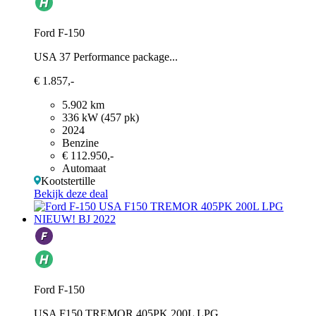
Ford F-150
USA 37 Performance package...
€ 1.857,-
5.902 km
336 kW (457 pk)
2024
Benzine
€ 112.950,-
Automaat
Kootstertille
Bekijk deze deal
Ford F-150
USA F150 TREMOR 405PK 200L LPG...