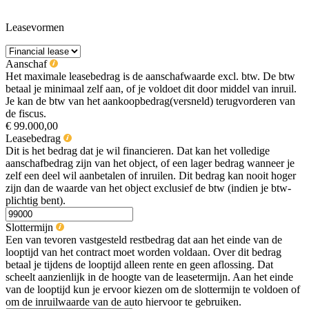
Leasevormen
Aanschaf
Het maximale leasebedrag is de aanschafwaarde excl. btw. De btw
betaal je minimaal zelf aan, of je voldoet dit door middel van inruil.
Je kan de btw van het aankoopbedrag(versneld) terugvorderen van
de fiscus.
€ 99.000,00
Leasebedrag
Dit is het bedrag dat je wil financieren. Dat kan het volledige
aanschafbedrag zijn van het object, of een lager bedrag wanneer je
zelf een deel wil aanbetalen of inruilen. Dit bedrag kan nooit hoger
zijn dan de waarde van het object exclusief de btw (indien je btw-
plichtig bent).
Slottermijn
Een van tevoren vastgesteld restbedrag dat aan het einde van de
looptijd van het contract moet worden voldaan. Over dit bedrag
betaal je tijdens de looptijd alleen rente en geen aflossing. Dat
scheelt aanzienlijk in de hoogte van de leasetermijn. Aan het einde
van de looptijd kun je ervoor kiezen om de slottermijn te voldoen of
om de inruilwaarde van de auto hiervoor te gebruiken.