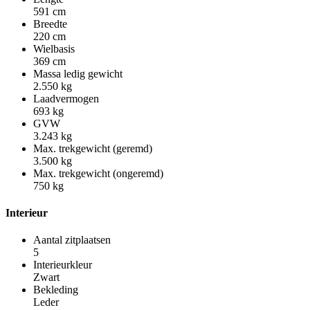
591 cm
Breedte
220 cm
Wielbasis
369 cm
Massa ledig gewicht
2.550 kg
Laadvermogen
693 kg
GVW
3.243 kg
Max. trekgewicht (geremd)
3.500 kg
Max. trekgewicht (ongeremd)
750 kg
Interieur
Aantal zitplaatsen
5
Interieurkleur
Zwart
Bekleding
Leder