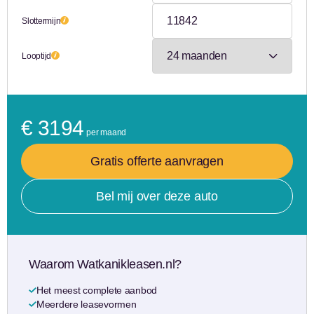
Slottermijn
Looptijd
€ 3194
per maand
Gratis offerte aanvragen
Bel mij over deze auto
Waarom Watkanikleasen.nl?
Het meest complete aanbod
Meerdere leasevormen