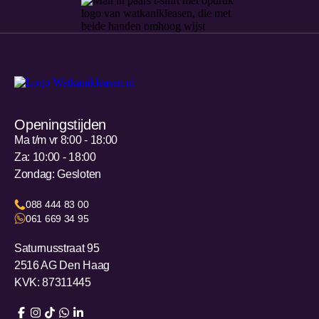
Openingstijden
Ma t/m vr 8:00 - 18:00
Za: 10:00 - 18:00
Zondag: Gesloten
088 444 83 00
061 669 34 95
Saturnusstraat 95
2516 AG Den Haag
KVK: 87311445