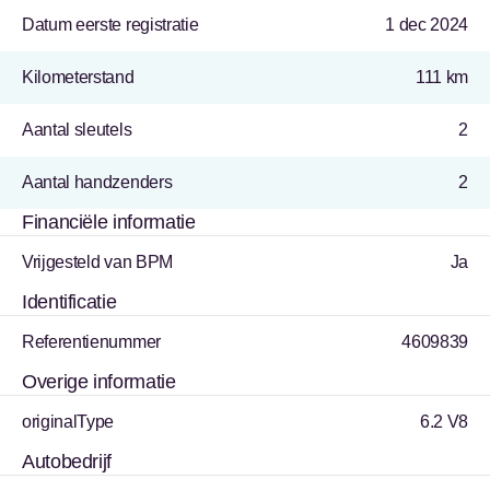
Datum eerste registratie
1 dec 2024
Kilometerstand
111 km
Aantal sleutels
2
Aantal handzenders
2
Financiële informatie
Vrijgesteld van BPM
Ja
Identificatie
Referentienummer
4609839
Overige informatie
originalType
6.2 V8
Autobedrijf