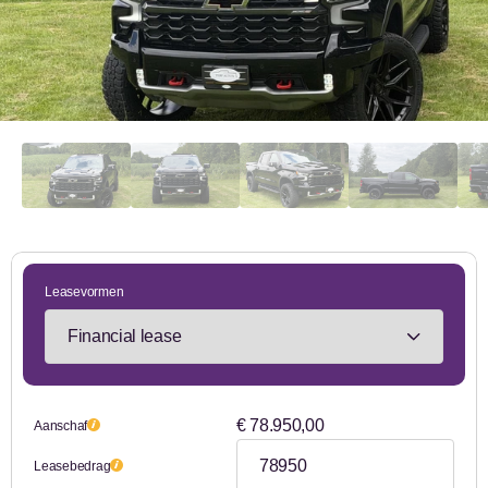
Leasevormen
€ 78.950,00
Aanschaf
Leasebedrag