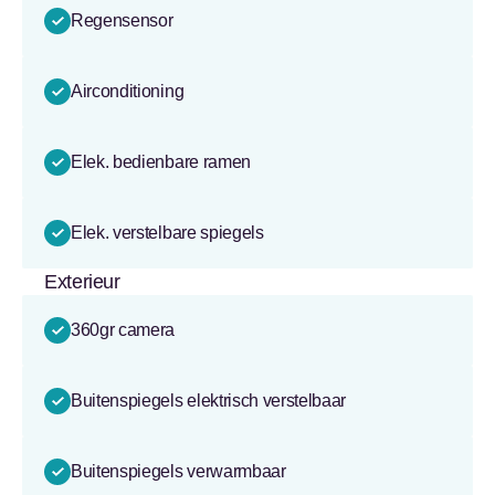
Regensensor
Airconditioning
Elek. bedienbare ramen
Elek. verstelbare spiegels
Exterieur
360gr camera
Buitenspiegels elektrisch verstelbaar
Buitenspiegels verwarmbaar