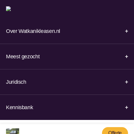
Over Watkanikleasen.nl
Meest gezocht
Juridisch
Kennisbank
© 2026 Watkanikleasen.nl
Offerte