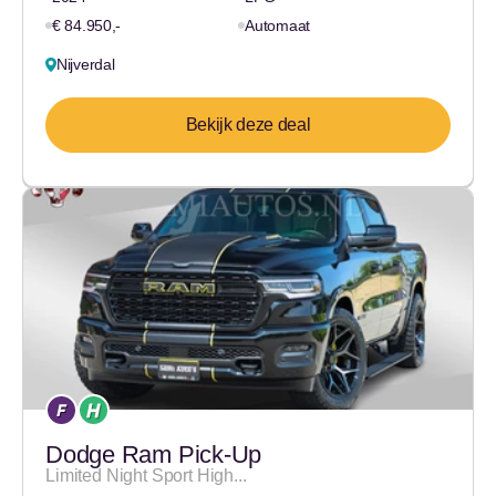
€ 84.950,-
Automaat
Nijverdal
Bekijk deze deal
Dodge Ram Pick-Up
Limited Night Sport High...