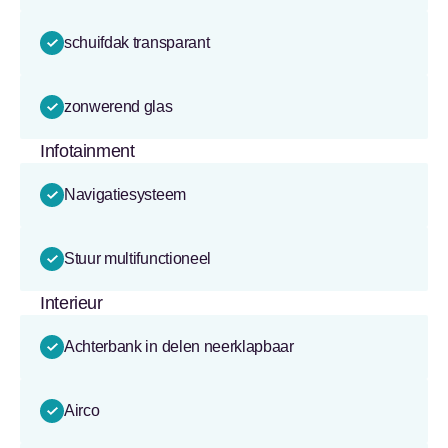
schuifdak transparant
zonwerend glas
Infotainment
Navigatiesysteem
Stuur multifunctioneel
Interieur
Achterbank in delen neerklapbaar
Airco