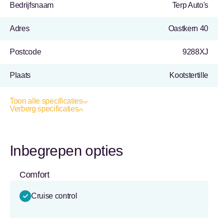
Bedrijfsnaam
Terp Auto's
Adres
Oastkern 40
Postcode
9288XJ
Plaats
Kootstertille
Toon alle specificaties
Verberg specificaties
Inbegrepen opties
Comfort
Cruise control