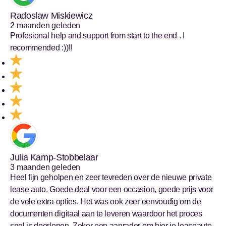
Radoslaw Miskiewicz
2 maanden geleden
Profesional help and support from start to the end . I
recommended :))!!
Julia Kamp-Stobbelaar
3 maanden geleden
Heel fijn geholpen en zeer tevreden over de nieuwe private
lease auto. Goede deal voor een occasion, goede prijs voor
de vele extra opties. Het was ook zeer eenvoudig om de
documenten digitaal aan te leveren waardoor het proces
snel is doorlopen. Zeker een aanrader om hier je leaseauto