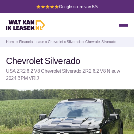
Google score van 5/5
Home
»
Financial Lease
»
Chevrolet
»
Silverado
»
Chevrolet Silverado
Chevrolet Silverado
USA ZR2 6.2 V8 Chevrolet Silverado ZR2 6.2 V8 Nieuw
2024 BPM VRIJ