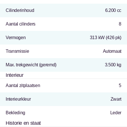
Cilinderinhoud
6.200 cc
Aantal cilinders
8
Vermogen
313 kW (426 pk)
Transmissie
Automaat
Max. trekgewicht (geremd)
3.500 kg
Interieur
Aantal zitplaatsen
5
Interieurkleur
Zwart
Bekleding
Leder
Historie en staat