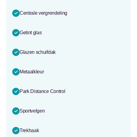
Centrale vergrendeling
Getint glas
Glazen schuifdak
Metaalkleur
Park Distance Control
Sportvelgen
Trekhaak