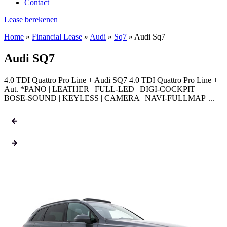
Contact
Lease berekenen
Home
»
Financial Lease
»
Audi
»
Sq7
»
Audi Sq7
Audi SQ7
4.0 TDI Quattro Pro Line + Audi SQ7 4.0 TDI Quattro Pro Line +
Aut. *PANO | LEATHER | FULL-LED | DIGI-COCKPIT |
BOSE-SOUND | KEYLESS | CAMERA | NAVI-FULLMAP |...