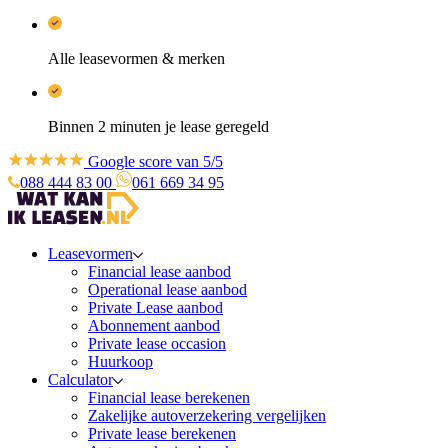
Alle leasevormen & merken
Binnen 2 minuten je lease geregeld
Google score van 5/5
088 444 83 00
061 669 34 95
Leasevormen
Financial lease aanbod
Operational lease aanbod
Private Lease aanbod
Abonnement aanbod
Private lease occasion
Huurkoop
Calculator
Financial lease berekenen
Zakelijke autoverzekering vergelijken
Private lease berekenen