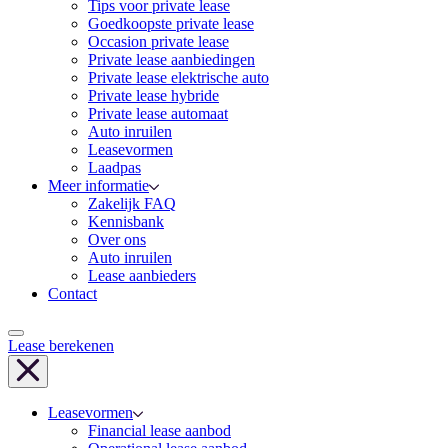
Tips voor private lease
Goedkoopste private lease
Occasion private lease
Private lease aanbiedingen
Private lease elektrische auto
Private lease hybride
Private lease automaat
Auto inruilen
Leasevormen
Laadpas
Meer informatie
Zakelijk FAQ
Kennisbank
Over ons
Auto inruilen
Lease aanbieders
Contact
Lease berekenen
Leasevormen
Financial lease aanbod