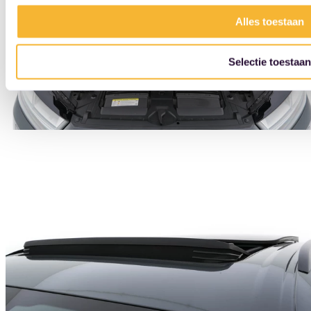
Alles toestaan
Selectie toestaan