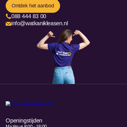
Ontdek het aanbod
088 444 83 00
info@watkanikleasen.nl
Openingstijden
Ma t/m vr 8:00 - 18:00