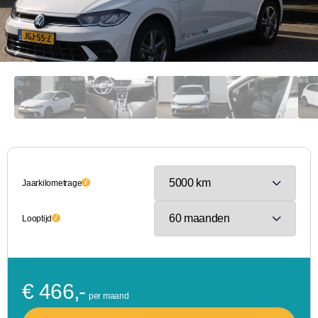
Jaarkilometrage
Looptijd
€ 466,-
per maand