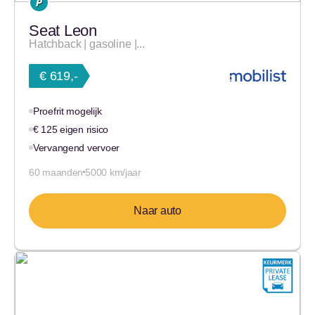
Seat Leon
Hatchback | gasoline |...
€ 619,-
Proefrit mogelijk
€ 125 eigen risico
Vervangend vervoer
60 maanden
5000 km/jaar
Naar auto