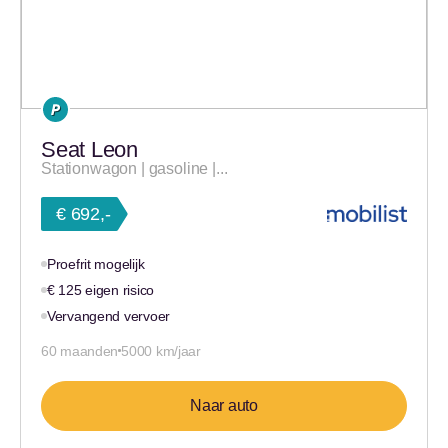
Seat Leon
Stationwagon | gasoline |...
€ 692,-
Proefrit mogelijk
€ 125 eigen risico
Vervangend vervoer
60 maanden
5000 km/jaar
Naar auto