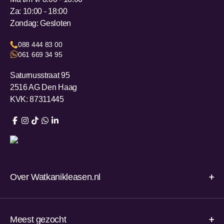
Za: 10:00 - 18:00
Zondag: Gesloten
088 444 83 00
061 669 34 95
Saturnusstraat 95
2516 AG Den Haag
KVK: 87311445
Over Watkanikleasen.nl
Meest gezocht