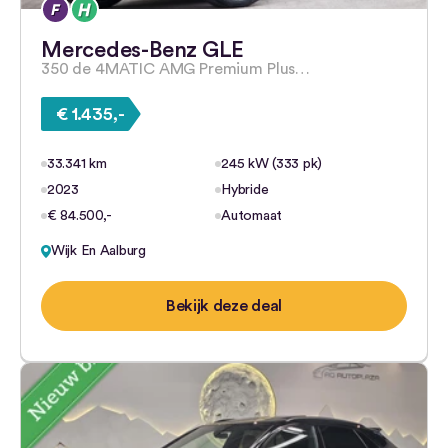
Mercedes-Benz GLE
350 de 4MATIC AMG Premium Plus…
€ 1.435,-
33.341 km
245 kW (333 pk)
2023
Hybride
€ 84.500,-
Automaat
Wijk En Aalburg
Bekijk deze deal