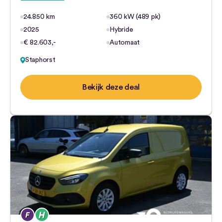
24.850 km
360 kW (489 pk)
2025
Hybride
€ 82.603,-
Automaat
Staphorst
Bekijk deze deal