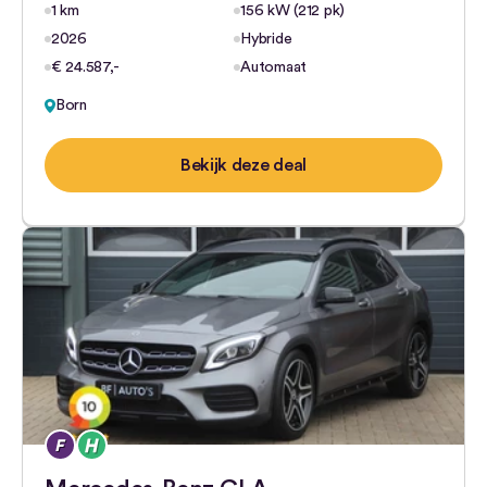
1 km
156 kW (212 pk)
2026
Hybride
€ 24.587,-
Automaat
Born
Bekijk deze deal