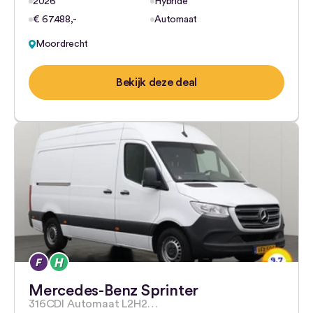
2026
Hybride
€ 67.488,-
Automaat
Moordrecht
Bekijk deze deal
Mercedes-Benz Sprinter
316CDI Automaat L2H2…