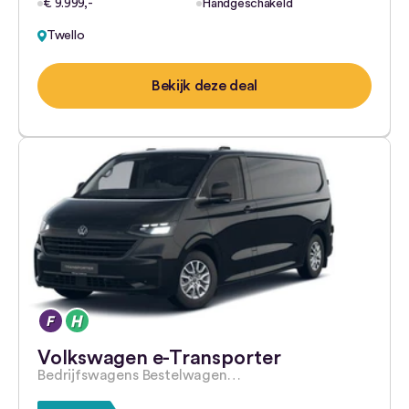
€ 9.999,-
Handgeschakeld
Twello
Bekijk deze deal
Volkswagen e-Transporter
Bedrijfswagens Bestelwagen…