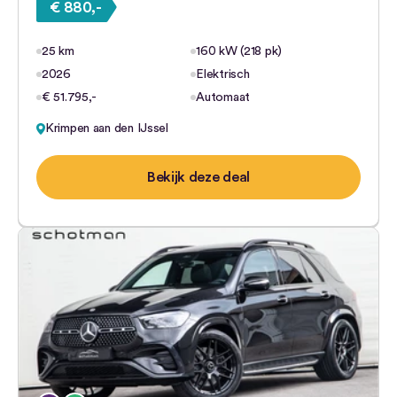
€ 880,-
25 km
160 kW (218 pk)
2026
Elektrisch
€ 51.795,-
Automaat
Krimpen aan den IJssel
Bekijk deze deal