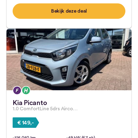
Bekijk deze deal
Kia Picanto
1.0 ComfortLine 5drs Airco…
€ 149,-